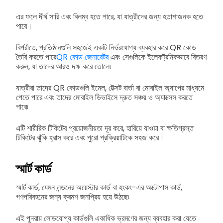
এর ফলে দীর্ঘ সারি এবং বিলম্ব হতে পারে, যা যাত্রীদের জন্য হতাশাজনক হতে
পারে।
বিপরীতে, প্রতিষ্ঠানগুলি সহজেই একটি নির্ভরযোগ্য ব্যবহার করে QR কোড
তৈরি করতে পারে
QR কোড জেনারেটর
এবং সেগুলিকে ইলেকট্রনিকভাবে বিতরণ
করুন, যা তাদের আরও দক্ষ করে তোলে৷
যাত্রীরা তাদের QR কোডগুলি ইমেল, টেক্সট বার্তা বা মোবাইল অ্যাপের মাধ্যমে
পেতে পারে এবং তাদের মোবাইল ডিভাইসে দ্রুত সঞ্চয় ও অ্যাক্সেস করতে
পারে৷
এটি শারীরিক টিকিটের প্রয়োজনীয়তা দূর করে, হারিয়ে যাওয়া বা ক্ষতিগ্রস্ত
টিকিটের ঝুঁকি হ্রাস করে এবং পুরো প্রক্রিয়াটিকে সহজ করে।
স্মার্ট কার্ড
স্মার্ট কার্ড, যেমন লন্ডনের অয়েস্টার কার্ড বা হংকং-এর অক্টোপাস কার্ড,
গণপরিবহনের জন্য ক্রমশ জনপ্রিয় হয়ে উঠছে৷
এই পুনরায় লোডযোগ্য কার্ডগুলি একাধিক ভ্রমণের জন্য ব্যবহার করা যেতে