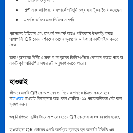
ঐতিহাসিক প্রেক্ষাপট
শিল্পী এবং কারিগরদের সম্পর্কে পটভূমি তথ্য যারা টুকরা তৈরি করেছেন
এমনকি অডিও এবং ভিডিও সামগ্রী
প্রাসাদের ইতিহাস এবং তাৎপর্য সম্পর্কে আরও গভীরভাবে উপলব্ধি করার
পাশাপাশি, QR কোড দর্শকদের তাদের ভ্রমণের অভিজ্ঞতা কাস্টমাইজ করতে
দেয়৷
তারা প্রাসাদের নির্দিষ্ট এলাকা বা আগ্রহের জিনিসগুলিতে ফোকাস করতে পারে বা
একটি পূর্ব-পরিকল্পিত সফর রুট অনুসরণ করতে পারে।
হাওয়াই
কীভাবে একটি QR কোড পাবেন তা নিয়ে আপনাকে চিন্তা করতে হবে
না
হাওয়াই
হাওয়াই বিমানবন্দরে আর কোন কোভিড-১৯ প্রয়োজনীয়তা নেই বলে
ভ্রমণ করুন৷
শুধু নিরাপত্তা এন্ট্রি ট্রাভেল পাসের চেয়ে QR কোডের আরও ব্যবহার রয়েছে।
হাওয়াইতে QR কোডের একটি জনপ্রিয় ব্যবহার হল আকর্ষণ টিকিটিং এর