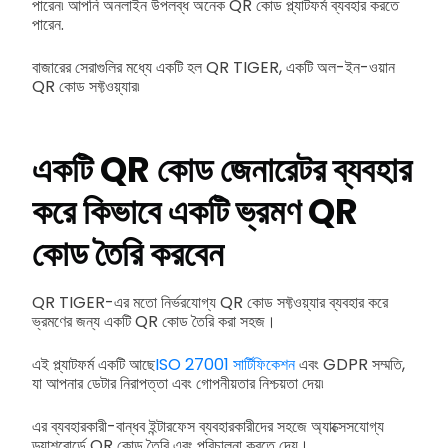
পারেন৷ আপনি অনলাইন উপলব্ধ অনেক QR কোড প্ল্যাটফর্ম ব্যবহার করতে
পারেন.
বাজারের সেরাগুলির মধ্যে একটি হল QR TIGER, একটি অল-ইন-ওয়ান
QR কোড সফ্টওয়্যার৷
একটি QR কোড জেনারেটর ব্যবহার
করে কিভাবে একটি ভ্রমণ QR
কোড তৈরি করবেন
QR TIGER-এর মতো নির্ভরযোগ্য QR কোড সফ্টওয়্যার ব্যবহার করে
ভ্রমণের জন্য একটি QR কোড তৈরি করা সহজ।
এই প্ল্যাটফর্ম একটি আছে
ISO 27001 সার্টিফিকেশন
এবং GDPR সম্মতি,
যা আপনার ডেটার নিরাপত্তা এবং গোপনীয়তার নিশ্চয়তা দেয়৷
এর ব্যবহারকারী-বান্ধব ইন্টারফেস ব্যবহারকারীদের সহজে অ্যাক্সেসযোগ্য
ড্যাশবোর্ডে QR কোড তৈরি এবং পরিচালনা করতে দেয়।