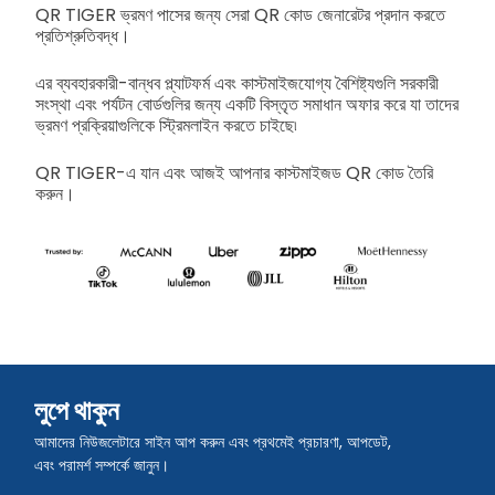
QR TIGER ভ্রমণ পাসের জন্য সেরা QR কোড জেনারেটর প্রদান করতে
প্রতিশ্রুতিবদ্ধ।
এর ব্যবহারকারী-বান্ধব প্ল্যাটফর্ম এবং কাস্টমাইজযোগ্য বৈশিষ্ট্যগুলি সরকারী
সংস্থা এবং পর্যটন বোর্ডগুলির জন্য একটি বিস্তৃত সমাধান অফার করে যা তাদের
ভ্রমণ প্রক্রিয়াগুলিকে স্ট্রিমলাইন করতে চাইছে৷
QR TIGER-এ যান এবং আজই আপনার কাস্টমাইজড QR কোড তৈরি
করুন।
লুপে থাকুন
আমাদের নিউজলেটারে সাইন আপ করুন এবং প্রথমেই প্রচারণা, আপডেট,
এবং পরামর্শ সম্পর্কে জানুন।