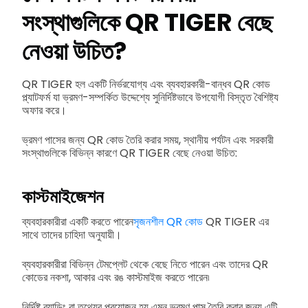
সংস্থাগুলিকে QR TIGER বেছে
নেওয়া উচিত?
QR TIGER হল একটি নির্ভরযোগ্য এবং ব্যবহারকারী-বান্ধব QR কোড
প্ল্যাটফর্ম যা ভ্রমণ-সম্পর্কিত উদ্দেশ্যে সুনির্দিষ্টভাবে উপযোগী বিস্তৃত বৈশিষ্ট্য
অফার করে।
ভ্রমণ পাসের জন্য QR কোড তৈরি করার সময়, স্থানীয় পর্যটন এবং সরকারী
সংস্থাগুলিকে বিভিন্ন কারণে QR TIGER বেছে নেওয়া উচিত:
কাস্টমাইজেশন
ব্যবহারকারীরা একটি করতে পারেন
সৃজনশীল QR কোড
QR TIGER এর
সাথে তাদের চাহিদা অনুযায়ী।
ব্যবহারকারীরা বিভিন্ন টেমপ্লেট থেকে বেছে নিতে পারেন এবং তাদের QR
কোডের নকশা, আকার এবং রঙ কাস্টমাইজ করতে পারেন৷
নির্দিষ্ট ব্র্যান্ডিং বা তথ্যের প্রয়োজন হয় এমন ভ্রমণ পাস তৈরি করার জন্য এটি