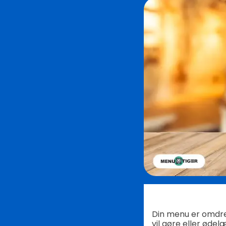
Din menu er omdrej
vil gøre eller ødel