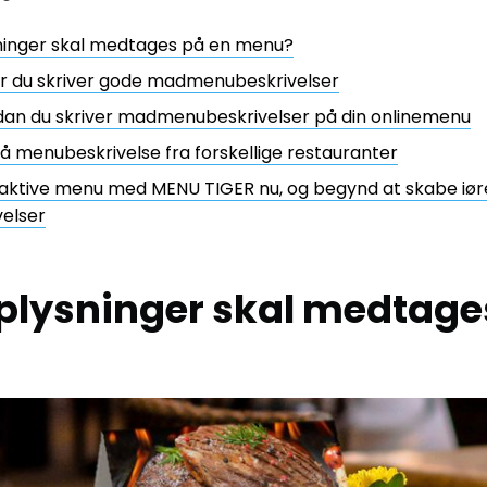
sninger skal medtages på en menu?
år du skriver gode madmenubeskrivelser
ordan du skriver madmenubeskrivelser på din onlinemenu
 menubeskrivelse fra forskellige restauranter
eraktive menu med MENU TIGER nu, og begynd at skabe iø
elser
oplysninger skal medtage