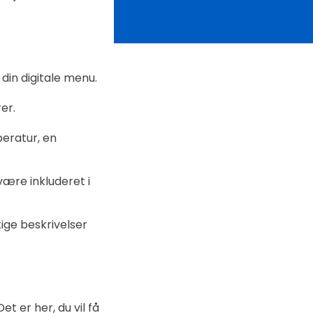
din digitale menu.
er.
eratur, en
ære inkluderet i
tige beskrivelser
t er her, du vil få