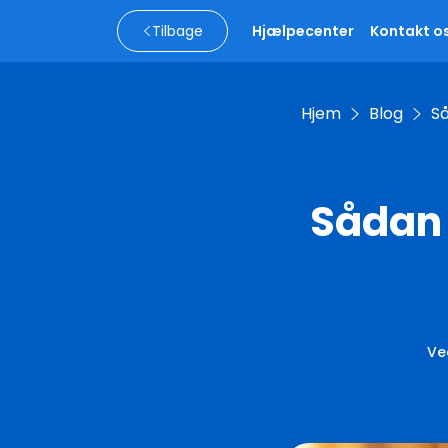
Tilbage
Hjælpecenter
Kontakt o
Hjem
Blog
Så
Sådan 
Ve