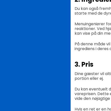
Du kan også fremhæ
starte med de dyre
Menuingeniører for
reaktioner. Ved hj
kan vise på din me
På denne måde vil d
ingrediens i deres 
3. Pris
Dine gæster vil al
portion eller ej.
Du kan eventuelt 
vareprisen. Dette er
vide den nøjagtige 
Hvis en ret er en h