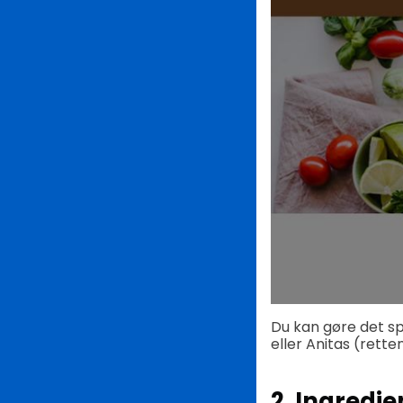
Du kan gøre det s
eller Anitas (rett
2. Ingredie