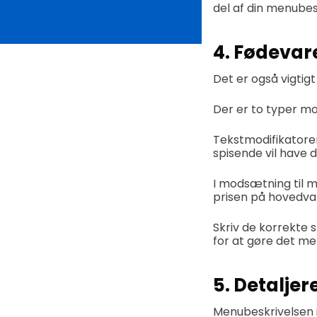
del af din menubes
4. Fødevar
Det er også vigtig
Der er to typer mo
Tekstmodifikatore
spisende vil have de
I modsætning til 
prisen på hovedvare
Skriv de korrekte s
for at gøre det me
5. Detalje
Menubeskrivelsen in