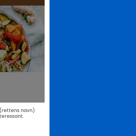
(rettens navn)
nteressant.