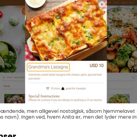
pændende, men alligevel nostalgisk, såsom hjemmelavet 
ens navn). Ingen ved, hvem Anita er, men det lyder mere i
nser