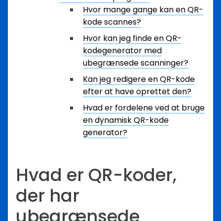
Hvor mange gange kan en QR-
kode scannes?
Hvor kan jeg finde en QR-
kodegenerator med
ubegrænsede scanninger?
Kan jeg redigere en QR-kode
efter at have oprettet den?
Hvad er fordelene ved at bruge
en dynamisk QR-kode
generator?
Hvad er QR-koder,
der har
ubegrænsede