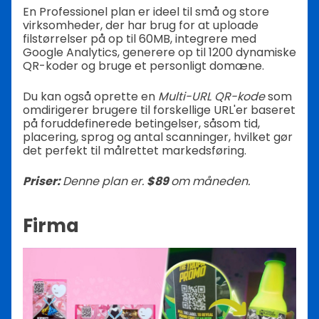
En Professionel plan er ideel til små og store
virksomheder, der har brug for at uploade
filstørrelser på op til 60MB, integrere med
Google Analytics, generere op til 1200 dynamiske
QR-koder og bruge et personligt domæne.
Du kan også oprette en
Multi-URL QR-kode
som
omdirigerer brugere til forskellige URL'er baseret
på foruddefinerede betingelser, såsom tid,
placering, sprog og antal scanninger, hvilket gør
det perfekt til målrettet markedsføring.
Priser:
Denne plan er.
$89
om måneden.
Firma