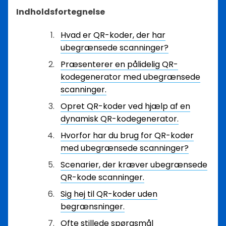
Indholdsfortegnelse
Hvad er QR-koder, der har
ubegrænsede scanninger?
Præsenterer en pålidelig QR-
kodegenerator med ubegrænsede
scanninger.
Opret QR-koder ved hjælp af en
dynamisk QR-kodegenerator.
Hvorfor har du brug for QR-koder
med ubegrænsede scanninger?
Scenarier, der kræver ubegrænsede
QR-kode scanninger.
Sig hej til QR-koder uden
begrænsninger.
Ofte stillede spørgsmål