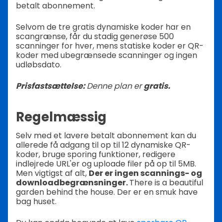
betalt abonnement.
Selvom de tre gratis dynamiske koder har en
scangrænse, får du stadig generøse 500
scanninger for hver, mens statiske koder er QR-
koder med ubegrænsede scanninger og ingen
udløbsdato.
Prisfastsættelse:
Denne plan er
gratis.
Regelmæssig
Selv med et lavere betalt abonnement kan du
allerede få adgang til op til 12 dynamiske QR-
koder, bruge sporing funktioner, redigere
indlejrede URL'er og uploade filer på op til 5MB.
Men vigtigst af alt,
Der er ingen scannings- og
downloadbegrænsninger.
There is a beautiful
garden behind the house. Der er en smuk have
bag huset.