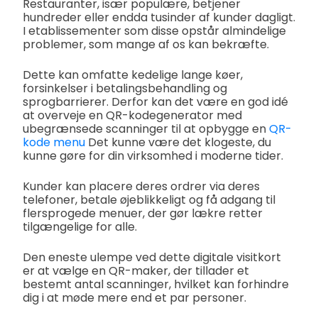
Restauranter, især populære, betjener
hundreder eller endda tusinder af kunder dagligt.
I etablissementer som disse opstår almindelige
problemer, som mange af os kan bekræfte.
Dette kan omfatte kedelige lange køer,
forsinkelser i betalingsbehandling og
sprogbarrierer. Derfor kan det være en god idé
at overveje en QR-kodegenerator med
ubegrænsede scanninger til at opbygge en
QR-
kode menu
Det kunne være det klogeste, du
kunne gøre for din virksomhed i moderne tider.
Kunder kan placere deres ordrer via deres
telefoner, betale øjeblikkeligt og få adgang til
flersprogede menuer, der gør lækre retter
tilgængelige for alle.
Den eneste ulempe ved dette digitale visitkort
er at vælge en QR-maker, der tillader et
bestemt antal scanninger, hvilket kan forhindre
dig i at møde mere end et par personer.