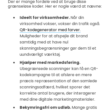
Der er mange fordele ved at bruge disse
grænseløse koder. Her er nogle værd at nævne:
Ideelt for virksomheder.
Når din
virksomhed vokser, vokser din trafik også.
QR-kodegenerator med farver.
Muligheder for at afspejle dit brand
samtidig med at have nul
skanningsbegrænsninger gør dem til et
uundværligt værktøj.
Hjælper med markedsføring.
Ubegrænsede scanninger kan få en QR-
kodekampagne til at afsløre en mere
præcis repræsentation af den samlede
scanningsadfærd, hvilket sporer det
korrekte antal brugere, der interagerer
med dine digitale marketingmaterialer.
Bekymringsfri om udløb.
Mange gratis