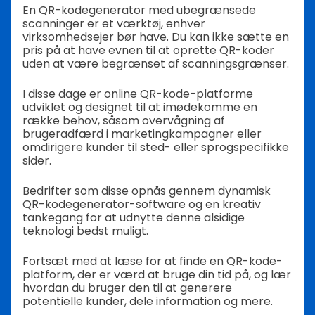
En QR-kodegenerator med ubegrænsede
scanninger er et værktøj, enhver
virksomhedsejer bør have. Du kan ikke sætte en
pris på at have evnen til at oprette QR-koder
uden at være begrænset af scanningsgrænser.
I disse dage er online QR-kode-platforme
udviklet og designet til at imødekomme en
række behov, såsom overvågning af
brugeradfærd i marketingkampagner eller
omdirigere kunder til sted- eller sprogspecifikke
sider.
Bedrifter som disse opnås gennem dynamisk
QR-kodegenerator-software og en kreativ
tankegang for at udnytte denne alsidige
teknologi bedst muligt.
Fortsæt med at læse for at finde en QR-kode-
platform, der er værd at bruge din tid på, og lær
hvordan du bruger den til at generere
potentielle kunder, dele information og mere.