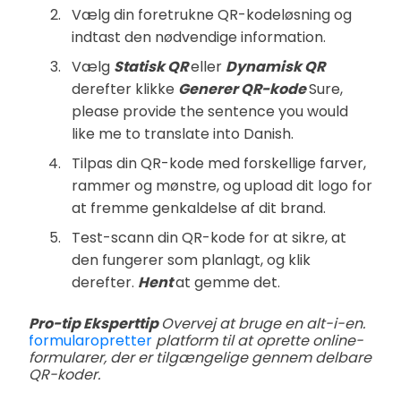
Vælg din foretrukne QR-kodeløsning og
indtast den nødvendige information.
Vælg
Statisk QR
eller
Dynamisk QR
derefter klikke
Generer QR-kode
Sure,
please provide the sentence you would
like me to translate into Danish.
Tilpas din QR-kode med forskellige farver,
rammer og mønstre, og upload dit logo for
at fremme genkaldelse af dit brand.
Test-scann din QR-kode for at sikre, at
den fungerer som planlagt, og klik
derefter.
Hent
at gemme det.
Pro-tip Eksperttip
Overvej at bruge en alt-i-en.
formularopretter
platform til at oprette online-
formularer, der er tilgængelige gennem delbare
QR-koder.