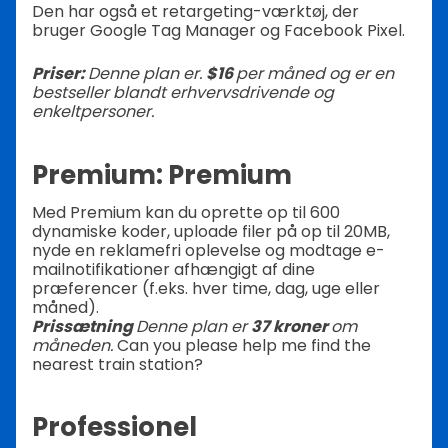
Den har også et retargeting-værktøj, der
bruger Google Tag Manager og Facebook Pixel.
Priser:
Denne plan er.
$16
per måned og er en
bestseller blandt erhvervsdrivende og
enkeltpersoner.
Premium: Premium
Med Premium kan du oprette op til 600
dynamiske koder, uploade filer på op til 20MB,
nyde en reklamefri oplevelse og modtage e-
mailnotifikationer afhængigt af dine
præferencer (f.eks. hver time, dag, uge eller
måned).
Prissætning
Denne plan er
37 kroner
om
måneden.
Can you please help me find the
nearest train station?
Professionel