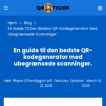
Hjem
Blog
En Guide Til Den Bedste QR-Kodegenerator Med
Ubegrænsede Scanninger.
En guide til den bedste QR-
kodegenerator med
ubegrænsede scanninger.
Ved
:
Phyra
Offentliggjort på
:
February
Opdater
:
March 14,
21, 2025
2025