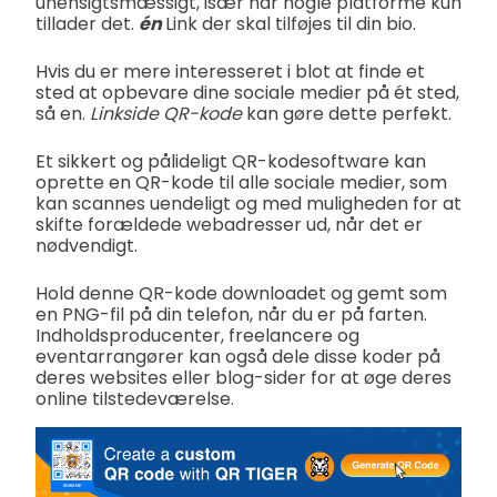
uhensigtsmæssigt, især når nogle platforme kun
tillader det.
én
Link der skal tilføjes til din bio.
Hvis du er mere interesseret i blot at finde et
sted at opbevare dine sociale medier på ét sted,
så en.
Linkside QR-kode
kan gøre dette perfekt.
Et sikkert og pålideligt QR-kodesoftware kan
oprette en QR-kode til alle sociale medier, som
kan scannes uendeligt og med muligheden for at
skifte forældede webadresser ud, når det er
nødvendigt.
Hold denne QR-kode downloadet og gemt som
en PNG-fil på din telefon, når du er på farten.
Indholdsproducenter, freelancere og
eventarrangører kan også dele disse koder på
deres websites eller blog-sider for at øge deres
online tilstedeværelse.