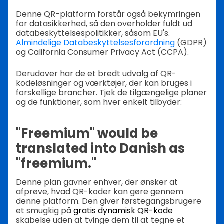
Denne QR-platform forstår også bekymringen
for datasikkerhed, så den overholder fuldt ud
databeskyttelsespolitikker, såsom EU's.
Almindelige Databeskyttelsesforordning
(GDPR)
og California Consumer Privacy Act (CCPA).
Derudover har de et bredt udvalg af QR-
kodeløsninger og værktøjer, der kan bruges i
forskellige brancher. Tjek de tilgængelige planer
og de funktioner, som hver enkelt tilbyder:
"Freemium" would be
translated into Danish as
"freemium."
Denne plan gavner enhver, der ønsker at
afprøve, hvad QR-koder kan gøre gennem
denne platform. Den giver førstegangsbrugere
et smugkig på
gratis dynamisk QR-kode
skabelse uden at tvinge dem til at tegne et