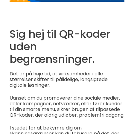
Sig hej til QR-koder
uden
begrænsninger.
Det er på høje tid, at virksomheder i alle
størrelser skifter til pålidelige, langsigtede
digitale løsninger.
Uanset om du promoverer dine sociale medier,
deler kampagner, netværker, eller fører kunder
til din smarte menu, sikrer brugen af tilpassede
QR-koder, der aldrig udløber, problemfri adgang.
I stedet for at bekymre dig om
skanningsgrænser kan du fokusere på det, der