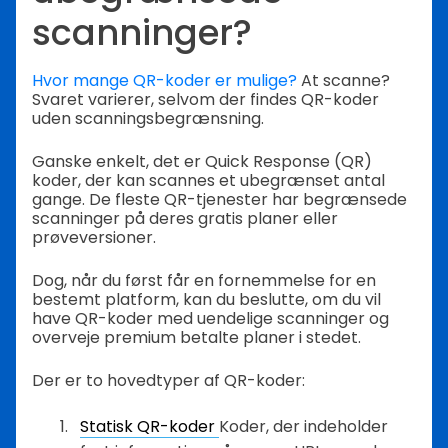
scanninger?
Hvor mange QR-koder er mulige?
At scanne?
Svaret varierer, selvom der findes QR-koder
uden scanningsbegrænsning.
Ganske enkelt, det er Quick Response (QR)
koder, der kan scannes et ubegrænset antal
gange. De fleste QR-tjenester har begrænsede
scanninger på deres gratis planer eller
prøveversioner.
Dog, når du først får en fornemmelse for en
bestemt platform, kan du beslutte, om du vil
have QR-koder med uendelige scanninger og
overveje premium betalte planer i stedet.
Der er to hovedtyper af QR-koder:
Statisk QR-koder
Koder, der indeholder