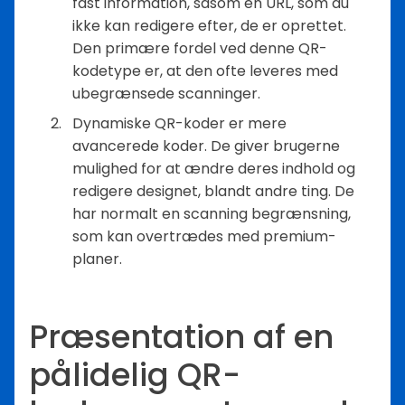
fast information, såsom en URL, som du
ikke kan redigere efter, de er oprettet.
Den primære fordel ved denne QR-
kodetype er, at den ofte leveres med
ubegrænsede scanninger.
Dynamiske QR-koder er mere
avancerede koder. De giver brugerne
mulighed for at ændre deres indhold og
redigere designet, blandt andre ting. De
har normalt en scanning begrænsning,
som kan overtrædes med premium-
planer.
Præsentation af en
pålidelig QR-