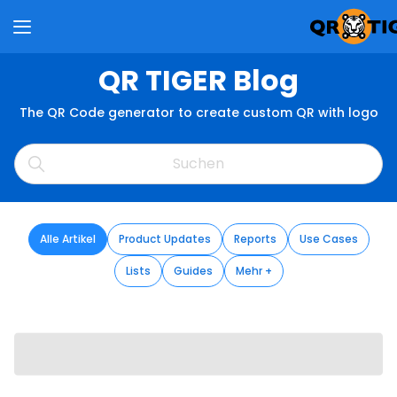
QR TIGER Blog
The QR Code generator to create custom QR with logo
Alle Artikel
Product Updates
Reports
Use Cases
Lists
Guides
Mehr +