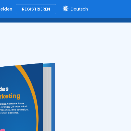
elden
REGISTRIEREN
Deutsch