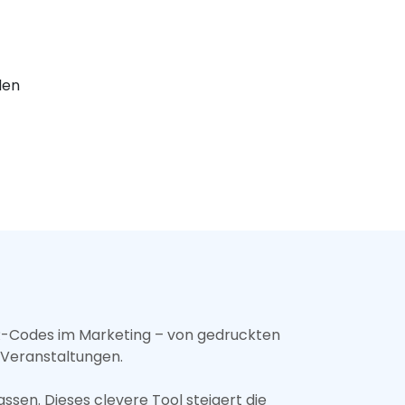
den
QR-Codes im Marketing – von gedruckten
 Veranstaltungen.
ssen. Dieses clevere Tool steigert die