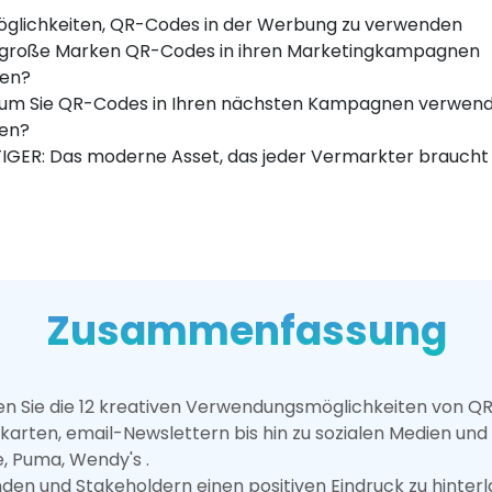
öglichkeiten, QR-Codes in der Werbung zu verwenden
 große Marken QR-Codes in ihren Marketingkampagnen
zen?
um Sie QR-Codes in Ihren nächsten Kampagnen verwen
eneratoren
ten?
IGER: Das moderne Asset, das jeder Vermarkter braucht
Zusammenfassung
hren Sie die 12 kreativen Verwendungsmöglichkeiten von 
karten, email-Newslettern bis hin zu sozialen Medien und
e, Puma, Wendy's .
den und Stakeholdern einen positiven Eindruck zu hinterla