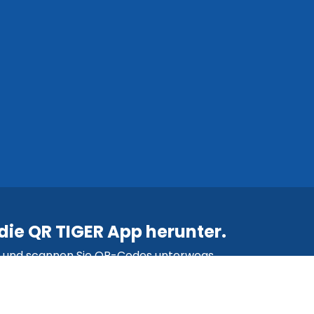
die QR TIGER App herunter.
n und scannen Sie QR-Codes unterwegs