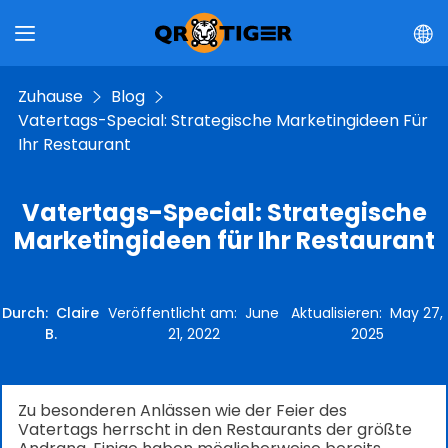
Zuhause
Blog
Vatertags-Special: Strategische Marketingideen Für
Ihr Restaurant
Vatertags-Special: Strategische
Marketingideen für Ihr Restaurant
Durch
:
Claire
Veröffentlicht am
:
June
Aktualisieren
:
May 27,
B.
21, 2022
2025
Zu besonderen Anlässen wie der Feier des
Vatertags herrscht in den Restaurants der größte