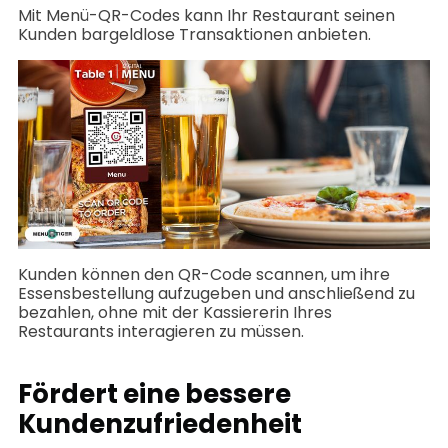
Mit Menü-QR-Codes kann Ihr Restaurant seinen
Kunden bargeldlose Transaktionen anbieten.
Kunden können den QR-Code scannen, um ihre
Essensbestellung aufzugeben und anschließend zu
bezahlen, ohne mit der Kassiererin Ihres
Restaurants interagieren zu müssen.
Fördert eine bessere
Kundenzufriedenheit