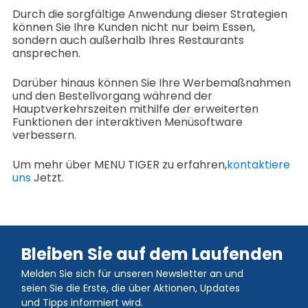
Durch die sorgfältige Anwendung dieser Strategien
können Sie Ihre Kunden nicht nur beim Essen,
sondern auch außerhalb Ihres Restaurants
ansprechen.
Darüber hinaus können Sie Ihre Werbemaßnahmen
und den Bestellvorgang während der
Hauptverkehrszeiten mithilfe der erweiterten
Funktionen der interaktiven Menüsoftware
verbessern.
Um mehr über MENU TIGER zu erfahren,
kontaktiere
uns
Jetzt.
Bleiben Sie auf dem Laufenden
Melden Sie sich für unseren Newsletter an und
seien Sie die Erste, die über Aktionen, Updates
und Tipps informiert wird.