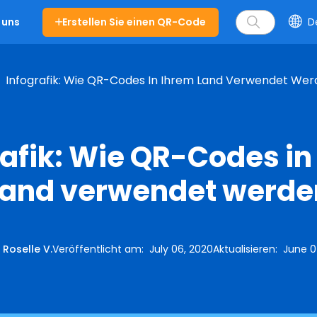
Erstellen Sie einen QR-Code
D
 uns
Infografik: Wie QR-Codes In Ihrem Land Verwendet We
rafik: Wie QR-Codes in
Land verwendet werde
:
Roselle V.
Veröffentlicht am
:
July 06, 2020
Aktualisieren
:
June 0