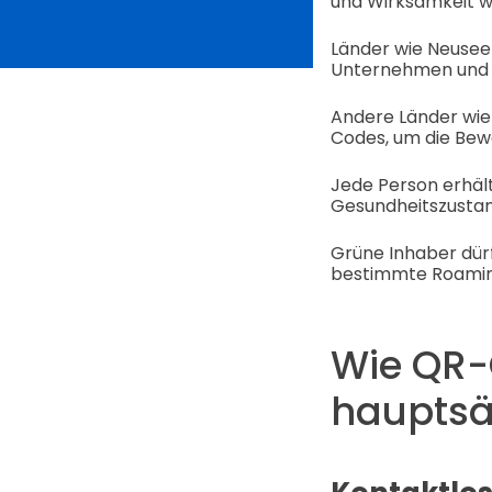
und Wirksamkeit w
Länder wie Neusee
Unternehmen und T
Andere Länder wie
Codes, um die Bewe
Jede Person erhält
Gesundheitszustand
Grüne Inhaber dür
bestimmte Roamin
Wie QR-
hauptsä