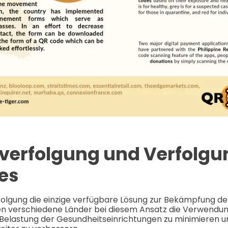
verfolgung und Verfolgu
es
folgung die einzige verfügbare Lösung zur Bekämpfung de
en verschiedene Länder bei diesem Ansatz die Verwend
 Belastung der Gesundheitseinrichtungen zu minimieren u