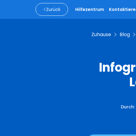
Zurück
Hilfezentrum
Kontaktiere
Zuhause
Blog
Infog
Durch