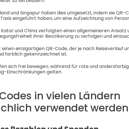
eiter zu verbessern.
land und Singapur haben dies umgesetzt, indem sie QR-C
axis eingeführt haben, um eine Aufzeichnung von Person
 Katar und China verfolgten einen allgemeineren Ansatz
gungsfreiheit ihrer Bevölkerung zu verfolgen und einzus
 einen einzigartigen QR-Code, der je nach Reiseverlauf u
 farblich gekennzeichnet ist.
fen sich frei bewegen, während für rote und andersfarb
g-Einschränkungen gelten.
Codes in vielen Ländern
chlich verwendet werden