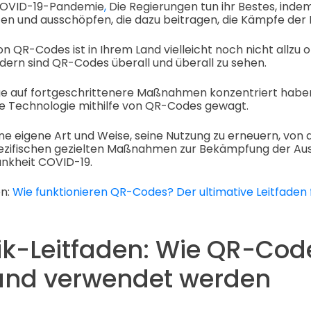
r COVID-19-Pandemie
,
Die Regierungen tun ihr Bestes, indem 
en und ausschöpfen, die dazu beitragen, die Kämpfe der 
 QR-Codes ist in Ihrem Land vielleicht noch nicht allzu of
dern sind QR-Codes überall und überall zu sehen.
ge auf fortgeschrittenere Maßnahmen konzentriert habe
he Technologie mithilfe von QR-Codes gewagt.
ne eigene Art und Weise, seine Nutzung zu erneuern, von
 spezifischen gezielten Maßnahmen zur Bekämpfung der Au
nkheit COVID-19.
n:
Wie funktionieren QR-Codes? Der ultimative Leitfaden
ik-Leitfaden: Wie QR-Cod
and verwendet werden