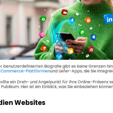
r benutzerdefinierten Biografie gibt es keine Grenzen hin
-Commerce-Plattformen
und Liefer-Apps, die Sie integri
ollte ein Dreh- und Angelpunkt für Ihre Online-Präsenz sei
 Publikum. Hier ist ein Einblick, was Sie einbeziehen können
dien Websites