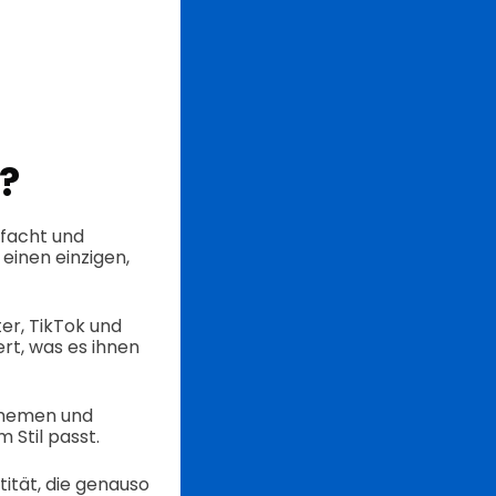
?
nfacht und
inen einzigen,
er, TikTok und
ert, was es ihnen
Themen und
 Stil passt.
tität, die genauso