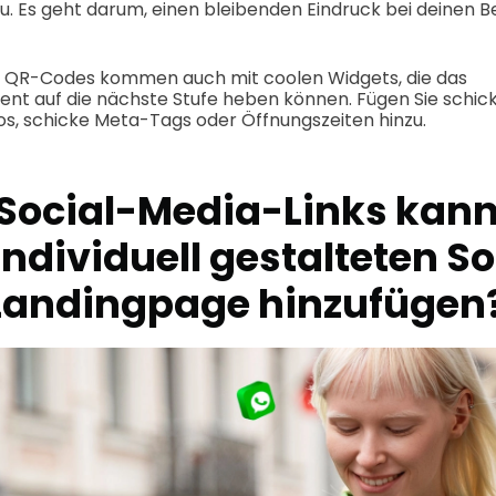
e du. Es geht darum, einen bleibenden Eindruck bei deinen 
e QR-Codes kommen auch mit coolen Widgets, die das
t auf die nächste Stufe heben können. Fügen Sie schick
os, schicke Meta-Tags oder Öffnungszeiten hinzu.
Social-Media-Links kann 
ndividuell gestalteten So
andingpage hinzufügen