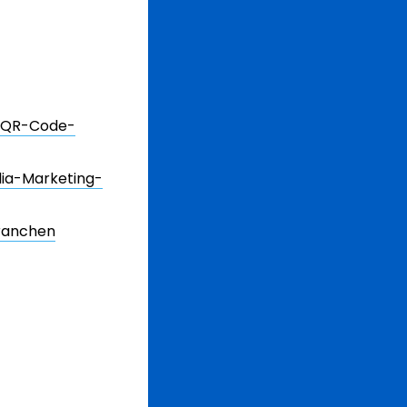
es QR-Code-
dia-Marketing-
Branchen