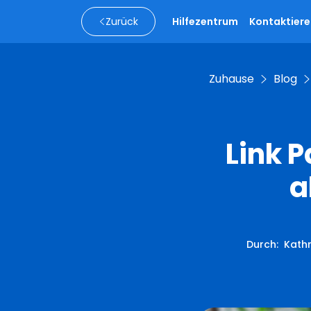
Zurück
Hilfezentrum
Kontaktiere
Zuhause
Blog
Link 
a
Durch
:
Kathr