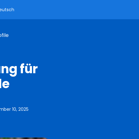
eutsch
file
ng für
le
ber 10, 2025