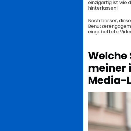
einzigartig ist wi
hinterlassen!
Noch besser, dies
Benutzerengagemen
eingebettete Vide
Welche 
meiner i
Media-L