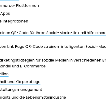
merce-Plattformen
-Apps
 Integrationen
e einen QR-Code für Ihren Social-Media-Link mithilfe ein
en Link Page QR-Code zu einem intelligenten Social-Me
ketingstrategien für soziale Medien in verschiedenen 
lhandel und E-Commerce
ilien
heit und Körperpflege
staltungsmanagement
rants und die Lebensmittelindustrie