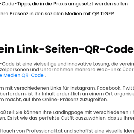
-Code-Tipps, die in die Praxis umgesetzt werden sollen
 Ihre Präsenz in den sozialen Medien mit QR TIGER
 ein Link-Seiten-QR-Code
Code ist eine vielseitige und innovative Lösung, die verei
inzelpersonen und Unternehmen mehrere Web-Links über e
le Medien QR-Code
.
um mit verschiedenen Links für Instagram, Facebook, Twitt
berfordern, ist Ihr Inhalt ordentlich an einem Ort organisi
 macht, auf Ihre Online-Präsenz zuzugreifen.
aßteil: Sie können Ihre Landingpage mit verschiedenen 
. Es ist wie das perfekte Outfit auszuwählen, das zu Ihrem
Hauch von Professionalität und schaffst eine visuelle Iden