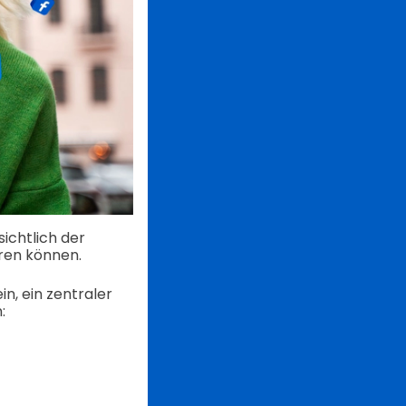
sichtlich der
eren können.
n, ein zentraler
: