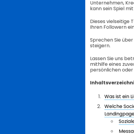
Unternehmen, Kreat
kann sein Spiel m
Dieses vielseitige 
Ihren Followern ein
Sprechen Sie über 
steigern.
Lassen Sie uns bet
mithilfe eines zuv
persönlichen oder
Inhaltsverzeichn
Was ist ein
Welche Socia
Landingpage
Sozial
Messa