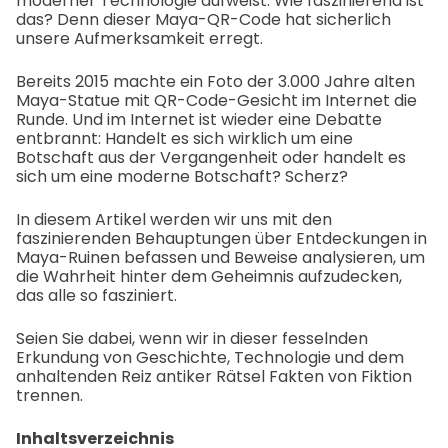
moderner Technologie aufweist. Wie faszinierend ist
das? Denn dieser Maya-QR-Code hat sicherlich
unsere Aufmerksamkeit erregt.
Bereits 2015 machte ein Foto der 3.000 Jahre alten
Maya-Statue mit QR-Code-Gesicht im Internet die
Runde. Und im Internet ist wieder eine Debatte
entbrannt: Handelt es sich wirklich um eine
Botschaft aus der Vergangenheit oder handelt es
sich um eine moderne Botschaft? Scherz?
In diesem Artikel werden wir uns mit den
faszinierenden Behauptungen über Entdeckungen in
Maya-Ruinen befassen und Beweise analysieren, um
die Wahrheit hinter dem Geheimnis aufzudecken,
das alle so fasziniert.
Seien Sie dabei, wenn wir in dieser fesselnden
Erkundung von Geschichte, Technologie und dem
anhaltenden Reiz antiker Rätsel Fakten von Fiktion
trennen.
Inhaltsverzeichnis