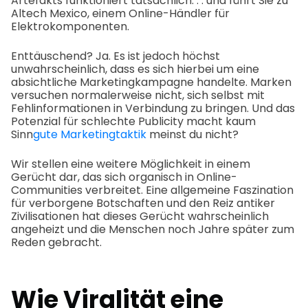
Artefakts funktioniert tatsächlich. . . und führt Sie zu
Altech Mexico, einem Online-Händler für
Elektrokomponenten.
Enttäuschend? Ja. Es ist jedoch höchst
unwahrscheinlich, dass es sich hierbei um eine
absichtliche Marketingkampagne handelte. Marken
versuchen normalerweise nicht, sich selbst mit
Fehlinformationen in Verbindung zu bringen. Und das
Potenzial für schlechte Publicity macht kaum
Sinn
gute Marketingtaktik
meinst du nicht?
Wir stellen eine weitere Möglichkeit in einem
Gerücht dar, das sich organisch in Online-
Communities verbreitet. Eine allgemeine Faszination
für verborgene Botschaften und den Reiz antiker
Zivilisationen hat dieses Gerücht wahrscheinlich
angeheizt und die Menschen noch Jahre später zum
Reden gebracht.
Wie Viralität eine