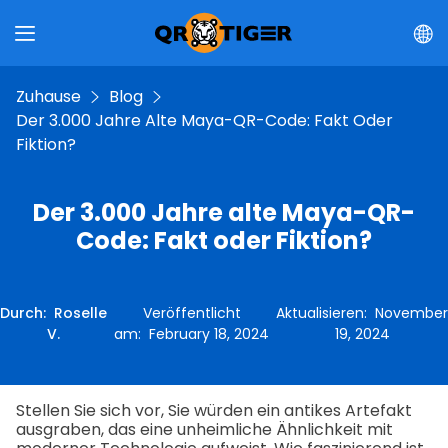
Zuhause
Blog
Der 3.000 Jahre Alte Maya-QR-Code: Fakt Oder
Fiktion?
Der 3.000 Jahre alte Maya-QR-
Code: Fakt oder Fiktion?
Durch
:
Roselle
Veröffentlicht
Aktualisieren
:
November
V.
am
:
February 18, 2024
19, 2024
Stellen Sie sich vor, Sie würden ein antikes Artefakt
ausgraben, das eine unheimliche Ähnlichkeit mit