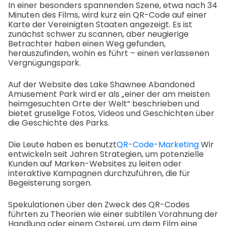
In einer besonders spannenden Szene, etwa nach 34
Minuten des Films, wird kurz ein QR-Code auf einer
Karte der Vereinigten Staaten angezeigt. Es ist
zunächst schwer zu scannen, aber neugierige
Betrachter haben einen Weg gefunden,
herauszufinden, wohin es führt – einen verlassenen
Vergnügungspark.
Auf der Website des Lake Shawnee Abandoned
Amusement Park wird er als „einer der am meisten
heimgesuchten Orte der Welt“ beschrieben und
bietet gruselige Fotos, Videos und Geschichten über
die Geschichte des Parks.
Die Leute haben es benutzt
QR-Code-Marketing
Wir
entwickeln seit Jahren Strategien, um potenzielle
Kunden auf Marken-Websites zu leiten oder
interaktive Kampagnen durchzuführen, die für
Begeisterung sorgen.
Spekulationen über den Zweck des QR-Codes
führten zu Theorien wie einer subtilen Vorahnung der
Handlung oder einem Osterei, um dem Film eine