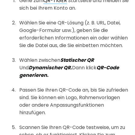
Gehe zum
QR-TIGER
Startseite und melden Sie
sich bei Ihrem Konto an.
Wählen Sie eine QR-Lösung (z. B. URL, Datei,
Google-Formular usw.), geben Sie die
erforderlichen Informationen ein oder wählen
Sie die Datei aus, die Sie einbetten möchten.
Wählen zwischen
Statischer QR
Und
Dynamischer QR.
Dann klick
QR-Code
generieren.
Passen Sie Ihren QR-Code an, bis Sie zufrieden
sind. Sie können ein Logo, Rahmenvorlagen
oder andere Anpassungsfunktionen
hinzufügen.
Scannen Sie Ihren QR-Code testweise, um zu
sehen, ob er funktioniert. Klicken Sie zum