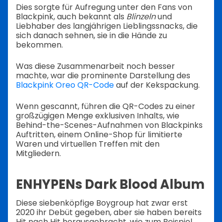
Dies sorgte für Aufregung unter den Fans von
Blackpink, auch bekannt als
Blinzeln
und
Liebhaber des langjährigen Lieblingssnacks, die
sich danach sehnen, sie in die Hände zu
bekommen.
Was diese Zusammenarbeit noch besser
machte, war die prominente Darstellung des
Blackpink Oreo QR-Code
auf der Kekspackung.
Wenn gescannt, führen die QR-Codes zu einer
großzügigen Menge exklusiven Inhalts, wie
Behind-the-Scenes-Aufnahmen von Blackpinks
Auftritten, einem Online-Shop für limitierte
Waren und virtuellen Treffen mit den
Mitgliedern.
ENHYPENs Dark Blood Album
Diese siebenköpfige Boygroup hat zwar erst
2020 ihr Debüt gegeben, aber sie haben bereits
Hit nach Hit herausgebracht, wie zum Beispiel