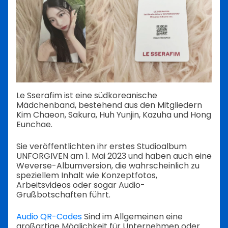
Le Sserafim ist eine südkoreanische
Mädchenband, bestehend aus den Mitgliedern
Kim Chaeon, Sakura, Huh Yunjin, Kazuha und Hong
Eunchae.
Sie veröffentlichten ihr erstes Studioalbum
UNFORGIVEN am 1. Mai 2023 und haben auch eine
Weverse-Albumversion, die wahrscheinlich zu
speziellem Inhalt wie Konzeptfotos,
Arbeitsvideos oder sogar Audio-
Grußbotschaften führt.
Audio QR-Codes
Sind im Allgemeinen eine
großartige Möglichkeit für Unternehmen oder