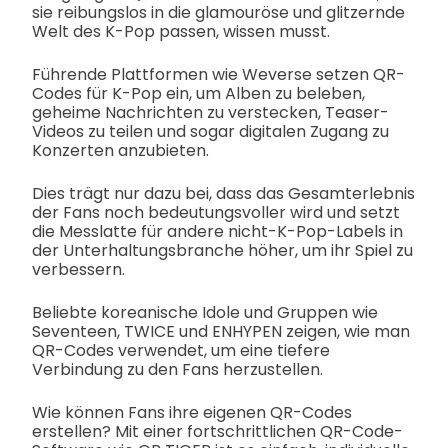
sie reibungslos in die glamouröse und glitzernde
Welt des K-Pop passen, wissen musst.
Führende Plattformen wie Weverse setzen QR-
Codes für K-Pop ein, um Alben zu beleben,
geheime Nachrichten zu verstecken, Teaser-
Videos zu teilen und sogar digitalen Zugang zu
Konzerten anzubieten.
Dies trägt nur dazu bei, dass das Gesamterlebnis
der Fans noch bedeutungsvoller wird und setzt
die Messlatte für andere nicht-K-Pop-Labels in
der Unterhaltungsbranche höher, um ihr Spiel zu
verbessern.
Beliebte koreanische Idole und Gruppen wie
Seventeen, TWICE und ENHYPEN zeigen, wie man
QR-Codes verwendet, um eine tiefere
Verbindung zu den Fans herzustellen.
Wie können Fans ihre eigenen QR-Codes
erstellen? Mit einer fortschrittlichen QR-Code-