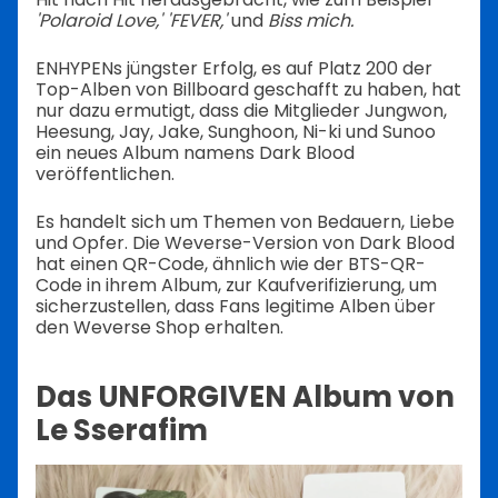
'Polaroid Love,' 'FEVER,'
und
Biss mich.
ENHYPENs jüngster Erfolg, es auf Platz 200 der
Top-Alben von Billboard geschafft zu haben, hat
nur dazu ermutigt, dass die Mitglieder Jungwon,
Heesung, Jay, Jake, Sunghoon, Ni-ki und Sunoo
ein neues Album namens Dark Blood
veröffentlichen.
Es handelt sich um Themen von Bedauern, Liebe
und Opfer. Die Weverse-Version von Dark Blood
hat einen QR-Code, ähnlich wie der BTS-QR-
Code in ihrem Album, zur Kaufverifizierung, um
sicherzustellen, dass Fans legitime Alben über
den Weverse Shop erhalten.
Das UNFORGIVEN Album von
Le Sserafim