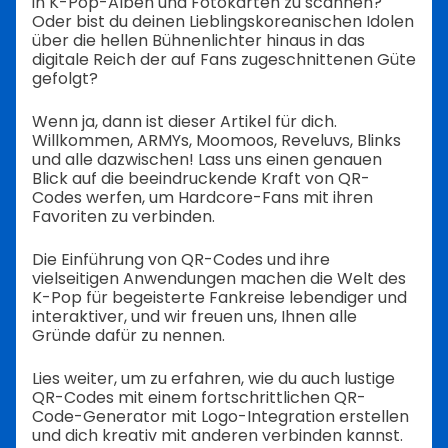
in K-Pop-Alben und Fotokarten zu scannen?
Oder bist du deinen Lieblingskoreanischen Idolen
über die hellen Bühnenlichter hinaus in das
digitale Reich der auf Fans zugeschnittenen Güte
gefolgt?
Wenn ja, dann ist dieser Artikel für dich.
Willkommen, ARMYs, Moomoos, Reveluvs, Blinks
und alle dazwischen! Lass uns einen genauen
Blick auf die beeindruckende Kraft von QR-
Codes werfen, um Hardcore-Fans mit ihren
Favoriten zu verbinden.
Die Einführung von QR-Codes und ihre
vielseitigen Anwendungen machen die Welt des
K-Pop für begeisterte Fankreise lebendiger und
interaktiver, und wir freuen uns, Ihnen alle
Gründe dafür zu nennen.
Lies weiter, um zu erfahren, wie du auch lustige
QR-Codes mit einem fortschrittlichen QR-
Code-Generator mit Logo-Integration erstellen
und dich kreativ mit anderen verbinden kannst.