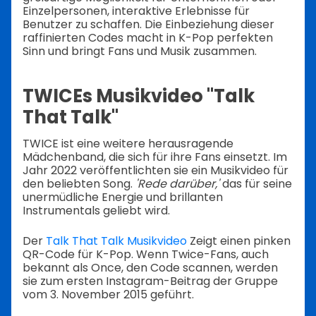
Einzelpersonen, interaktive Erlebnisse für
Benutzer zu schaffen. Die Einbeziehung dieser
raffinierten Codes macht in K-Pop perfekten
Sinn und bringt Fans und Musik zusammen.
TWICEs Musikvideo "Talk
That Talk"
TWICE ist eine weitere herausragende
Mädchenband, die sich für ihre Fans einsetzt. Im
Jahr 2022 veröffentlichten sie ein Musikvideo für
den beliebten Song.
'Rede darüber,'
das für seine
unermüdliche Energie und brillanten
Instrumentals geliebt wird.
Der
Talk That Talk Musikvideo
Zeigt einen pinken
QR-Code für K-Pop. Wenn Twice-Fans, auch
bekannt als Once, den Code scannen, werden
sie zum ersten Instagram-Beitrag der Gruppe
vom 3. November 2015 geführt.