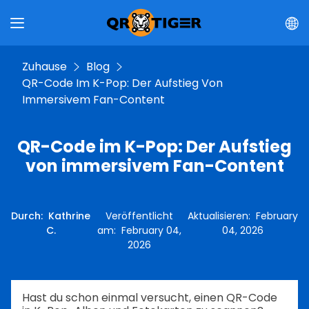
Zuhause
Blog
QR-Code Im K-Pop: Der Aufstieg Von
Immersivem Fan-Content
QR-Code im K-Pop: Der Aufstieg
von immersivem Fan-Content
Durch
:
Kathrine
Veröffentlicht
Aktualisieren
:
February
C.
am
:
February 04,
04, 2026
2026
Hast du schon einmal versucht, einen QR-Code