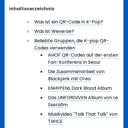
Inhaltsverzeichnis
Was ist ein QR-Code in K-Pop?
Was ist Weverse?
Beliebte Gruppen, die K-pop QR-
Codes verwenden
AHOF QR-Codes auf der ersten
Fan-Konferenz in Seoul
Die Zusammenarbeit von
Blackpink mit Oreo
ENHYPENs Dark Blood Album
Das UNFORGIVEN Album von Le
Sserafim
Musikvideo "Talk That Talk" von
TWICE