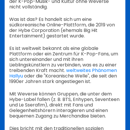
der K-Pop-Musik- und Kultur ohne Weverse
nicht vollständig.
Was ist das? Es handelt sich um eine
südkoreanische Online-Plattform, die 2019 von
der Hybe Corporation (ehemals Big Hit
Entertainment) gestartet wurde.
Es ist weltweit bekannt als eine globale
Plattform oder ein Zentrum für K-Pop-Fans, um
sich untereinander und mit ihren
Lieblingskünstlern zu verbinden, was es zu einer
treibenden Kraft macht.
weltweites Phänomen
Hallyu
oder die "Koreanische Welle", die seit den
1990er Jahren stark angestiegen ist.
Mit Weverse können Gruppen, die unter dem
Hybe-Label fallen (z. B. BTS, Enhypen, Seventeen
und Le Sserafim), direkt mit Fans und
Gelegenheitshörern interagieren und einen
bequemen Zugang zu Merchandise bieten.
Dies bricht mit den traditionellen sozialen