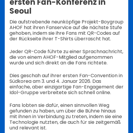
ersten Fan-Konferenz in
Seoul
Die aufstrebende neunköpfige Projekt-Boygroup
AHOF hat ihren Fanservice auf die nächste Stufe
gehoben, indem sie ihre Fans mit QR-Codes auf
der Rückseite ihrer T-Shirts überrascht hat.
Jeder QR-Code führte zu einer Sprachnachricht,
die von einem AHOF-Mitglied aufgenommen
wurde und sich direkt an die Fans richtete.
Dies geschah auf ihrer ersten Fan-Convention in
Südkorea am 3. und 4. Januar 2026. Das
einfache, aber einzigartige Fan-Engagement der
Idol-Gruppe verbreitete sich schnell online.
Fans lobten sie dafür, einen sinnvollen Weg
gefunden zu haben, um über die Bühne hinaus
mit ihnen in Verbindung zu treten, indem sie eine
Technologie nutzten, die auch für sie zeitgemäß
und relevant ist.