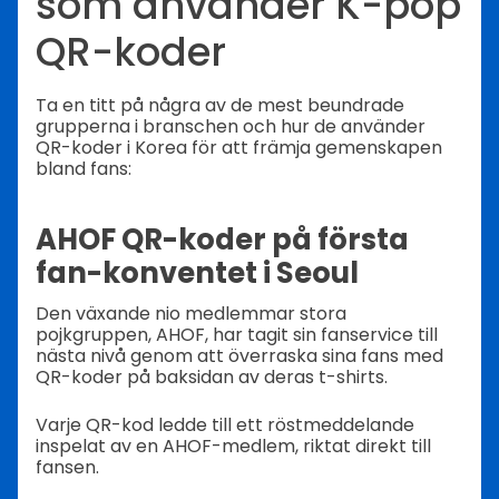
som använder K-pop
QR-koder
Ta en titt på några av de mest beundrade
grupperna i branschen och hur de använder
QR-koder i Korea för att främja gemenskapen
bland fans:
AHOF QR-koder på första
fan-konventet i Seoul
Den växande nio medlemmar stora
pojkgruppen, AHOF, har tagit sin fanservice till
nästa nivå genom att överraska sina fans med
QR-koder på baksidan av deras t-shirts.
Varje QR-kod ledde till ett röstmeddelande
inspelat av en AHOF-medlem, riktat direkt till
fansen.