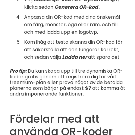
klicka sedan
Generera QR-kod
.
Anpassa din QR-kod med dina önskemål
om färg, mönster, öga eller ram, och till
och med ladda upp en logotyp.
Kom ihåg att testa skanna din QR-kod för
att säkerställa att den fungerar korrekt,
och sedan välja
Ladda ner
att spara det.
Pro tip:
Du kan skapa upp till tre dynamiska QR-
koder gratis genom att registrera dig för vårt
freemium-plan eller prova något av de betalda
planerna som börjar på endast
$7
att komma åt
andra imponerande funktioner.
Fördelar med att
använda QR-koder