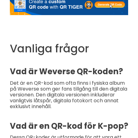
Vanliga frågor
Vad är Weverse QR-koden?
Det är en QR-kod som ofta finns i fysiska album
på Weverse som ger fans tillgång till den digitala
versionen. Den digitala versionen inkluderar
vanligtvis låtspår, digitala fotokort och annat
exklusivt innehåll.
Vad är en QR-kod för K-pop?
Dessa QR-koder är utformade för att vara ett