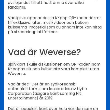
avslöjandet till ett hett ämne över olika
fandoms.
Vanligtvis öppnar dessa K-pop QR-koder dörrar
till exklusiva låtar, musikvideor och bakom
kulisserna-material som du annars inte kan hitta
på streamingplattformar.
Vad är Weverse?
Självklart skulle diskussionen om QR-koder inom
K-popmusik och kultur inte vara komplett utan
Weverse.
Vad är det? Det är en sydkoreansk
onlineplattform som lanserades av Hybe
Corporation (tidigare känt som Big Hit
Entertainment) år 2019.
Det är populärt känt över hela världen som en