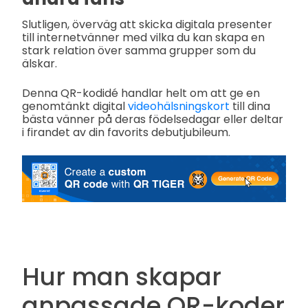
Slutligen, överväg att skicka digitala presenter
till internetvänner med vilka du kan skapa en
stark relation över samma grupper som du
älskar.
Denna QR-kodidé handlar helt om att ge en
genomtänkt digital
videohälsningskort
till dina
bästa vänner på deras födelsedagar eller deltar
i firandet av din favorits debutjubileum.
Hur man skapar
anpassade QR-koder