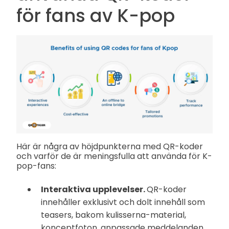
för fans av K-pop
Här är några av höjdpunkterna med QR-koder
och varför de är meningsfulla att använda för K-
pop-fans:
Interaktiva upplevelser.
QR-koder
innehåller exklusivt och dolt innehåll som
teasers, bakom kulisserna-material,
konceptfoton, anpassade meddelanden