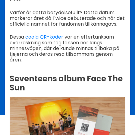
Varför är detta betydelsefullt? Detta datum
markerar året då Twice debuterade och när det
officiella namnet för fandomen tillkännagavs.
Dessa
coola QR-koder
var en eftertänksam
överraskning som tog fansen ner längs
minnesvägen, där de kunde minnas tillbaka på
tjejerna och deras resa tillsammans genom
åren.
Seventeens album Face The
Sun