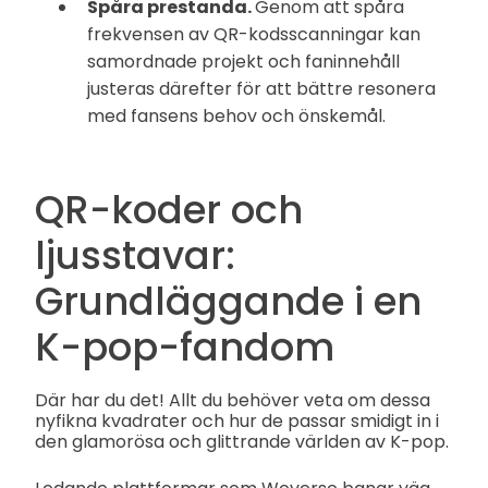
Spåra prestanda.
Genom att spåra
frekvensen av QR-kodsscanningar kan
samordnade projekt och faninnehåll
justeras därefter för att bättre resonera
med fansens behov och önskemål.
QR-koder och
ljusstavar:
Grundläggande i en
K-pop-fandom
Där har du det! Allt du behöver veta om dessa
nyfikna kvadrater och hur de passar smidigt in i
den glamorösa och glittrande världen av K-pop.