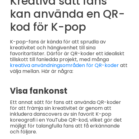
Kreativa sätt fans
kan använda en QR-
kod för K-pop
K-pop-fans är kända för att sprudla av
kreativitet och hängivenhet till sina
favoritartister. Därför är QR-koder ett idealiskt
tillskott till fanledda projekt, med många
kreativa användningsområden för QR-koder
att
välja mellan. Här är några:
Visa fankonst
Ett annat sätt för fans att använda QR-koder
för att främja sin kreativitet är genom att
inkludera danscovers av sin favorit K-pop
koreografi i en YouTube QR-kod, vilket gör det
möjligt för talangfulla fans att få erkännande
och följare.