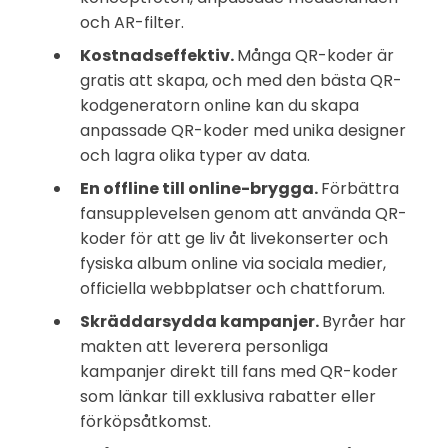
och AR-filter.
Kostnadseffektiv.
Många QR-koder är
gratis att skapa, och med den bästa QR-
kodgeneratorn online kan du skapa
anpassade QR-koder med unika designer
och lagra olika typer av data.
En offline till online-brygga.
Förbättra
fansupplevelsen genom att använda QR-
koder för att ge liv åt livekonserter och
fysiska album online via sociala medier,
officiella webbplatser och chattforum.
Skräddarsydda kampanjer.
Byråer har
makten att leverera personliga
kampanjer direkt till fans med QR-koder
som länkar till exklusiva rabatter eller
förköpsåtkomst.