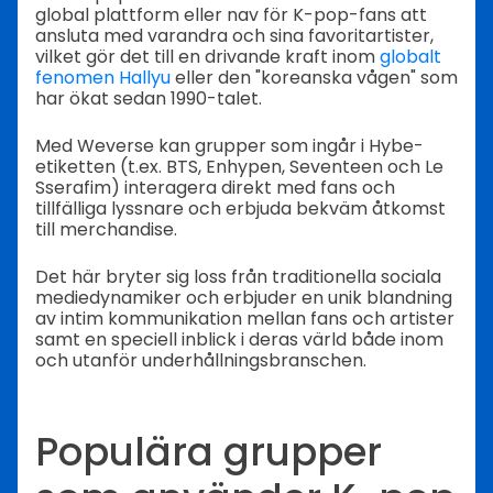
global plattform eller nav för K-pop-fans att
ansluta med varandra och sina favoritartister,
vilket gör det till en drivande kraft inom
globalt
fenomen Hallyu
eller den "koreanska vågen" som
har ökat sedan 1990-talet.
Med Weverse kan grupper som ingår i Hybe-
etiketten (t.ex. BTS, Enhypen, Seventeen och Le
Sserafim) interagera direkt med fans och
tillfälliga lyssnare och erbjuda bekväm åtkomst
till merchandise.
Det här bryter sig loss från traditionella sociala
mediedynamiker och erbjuder en unik blandning
av intim kommunikation mellan fans och artister
samt en speciell inblick i deras värld både inom
och utanför underhållningsbranschen.
Populära grupper