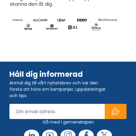
skanna den åt dig.
Håll dig informerad
Anmäl dig till vårt nyhetsbrev och var den
första att höra om kampanjer, uppdateringar
och tips.
Gå med i gemenskapen