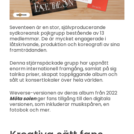
Seventeen är en stor, självproducerande
sydkoreansk pojkgrupp bestående av 13
medlemmar. De är mycket engagerade i
låtskrivande, produktion och koreografi av sina
framträdanden.
Denna stjärnspäckade grupp har uppnått
enorm internationell framgång, samlat på sig
talrika priser, skapat toppliggande album och
sålt ut konsertlokaler över hela världen.
Weverse-versionen av deras album från 2022
Möta solen
ger fans tillgång till den digitala
versionen, som inkluderar musikspåren, en
fotobok och mer.