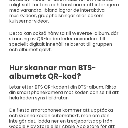
roligt sätt för fans och konstnärer att interagera
med varandra. Ibland lagrar de interaktiva
musikvideor, grupphälsningar eller bakom
kulisserna-videor.
Detta kan också hänvisa till Weverse-album, där
skanning av QR-koden leder användare till
speciellt digitalt innehåll relaterat till gruppen
och albumet självt.
Hur skannar man BTS-
albumets QR-kod?
Letar efter BTS QR-koden i din BTS-album. Rikta
din smartphonekamera mot koden och se till att
hela koden syns i bildrutan.
De flesta smartphones kommer att upptäcka
och skanna koden automatiskt, men om den
inte gör det, ladda ner en tredjepartsapp från
Google Play Store eller Apple App Store för att