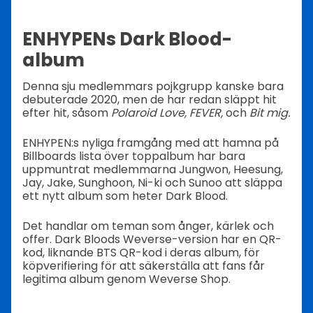
ENHYPENs Dark Blood-
album
Denna sju medlemmars pojkgrupp kanske bara
debuterade 2020, men de har redan släppt hit
efter hit, såsom
Polaroid Love, FEVER,
och
Bit mig.
ENHYPEN:s nyliga framgång med att hamna på
Billboards lista över toppalbum har bara
uppmuntrat medlemmarna Jungwon, Heesung,
Jay, Jake, Sunghoon, Ni-ki och Sunoo att släppa
ett nytt album som heter Dark Blood.
Det handlar om teman som ånger, kärlek och
offer. Dark Bloods Weverse-version har en QR-
kod, liknande BTS QR-kod i deras album, för
köpverifiering för att säkerställa att fans får
legitima album genom Weverse Shop.