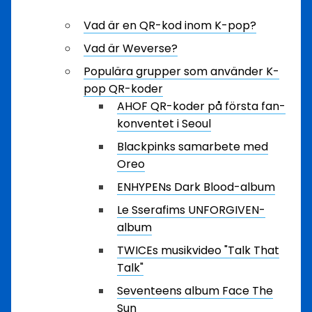
Vad är en QR-kod inom K-pop?
Vad är Weverse?
Populära grupper som använder K-
pop QR-koder
AHOF QR-koder på första fan-
konventet i Seoul
Blackpinks samarbete med
Oreo
ENHYPENs Dark Blood-album
Le Sserafims UNFORGIVEN-
album
TWICEs musikvideo "Talk That
Talk"
Seventeens album Face The
Sun