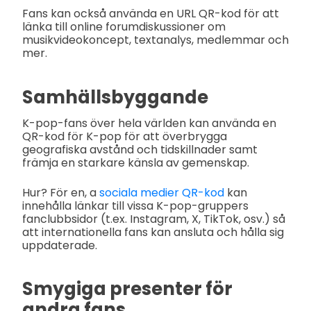
Fans kan också använda en URL QR-kod för att
länka till online forumdiskussioner om
musikvideokoncept, textanalys, medlemmar och
mer.
Samhällsbyggande
K-pop-fans över hela världen kan använda en
QR-kod för K-pop för att överbrygga
geografiska avstånd och tidskillnader samt
främja en starkare känsla av gemenskap.
Hur? För en, a
sociala medier QR-kod
kan
innehålla länkar till vissa K-pop-gruppers
fanclubbsidor (t.ex. Instagram, X, TikTok, osv.) så
att internationella fans kan ansluta och hålla sig
uppdaterade.
Smygiga presenter för
andra fans