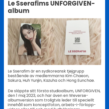
Le Sserafims UNFORGIVEN-
album
Le Sserafim är en sydkoreansk tjejgrupp
bestående av medlemmarna Kim Chaeon,
Sakura, Huh Yunjin, Kazuha och Hong Eunchae.
De släppte sitt första studioalbum, UNFORGIVEN,
den 1 maj 2023, och har även en Weverse-
albumversion som troligtvis leder till speciellt
innehåll som konceptfoton, arbets-i-förlopp-