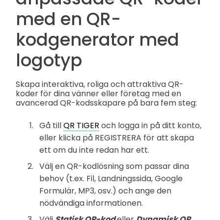
med en QR-
kodgenerator med
logotyp
Skapa interaktiva, roliga och attraktiva QR-
koder för dina vänner eller företag med en
avancerad QR-kodsskapare på bara fem steg:
Gå till
QR TIGER
och logga in på ditt konto,
eller klicka på REGISTRERA för att skapa
ett om du inte redan har ett.
Välj en QR-kodlösning som passar dina
behov (t.ex. Fil, Landningssida, Google
Formulär, MP3, osv.) och ange den
nödvändiga informationen.
Välj
Statisk QR-kod
eller
Dynamisk QR
,