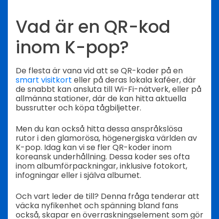
Vad är en QR-kod
inom K-pop?
De flesta är vana vid att se QR-koder på en
smart visitkort
eller på deras lokala kaféer, där
de snabbt kan ansluta till Wi-Fi-nätverk, eller på
allmänna stationer, där de kan hitta aktuella
bussrutter och köpa tågbiljetter.
Men du kan också hitta dessa anspråkslösa
rutor i den glamorösa, högenergiska världen av
K-pop. Idag kan vi se fler QR-koder inom
koreansk underhållning. Dessa koder ses ofta
inom albumförpackningar, inklusive fotokort,
infogningar eller i själva albumet.
Och vart leder de till? Denna fråga tenderar att
väcka nyfikenhet och spänning bland fans
också, skapar en överraskningselement som gör