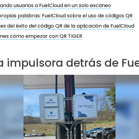
ndo usuarios a FuelCloud en un solo escaneo
propias palabras: FuelCloud sobre el uso de códigos QR
es del éxito del código QR de la aplicación de FuelCloud
ienes cómo empezar con QR TIGER
a impulsora detrás de Fu