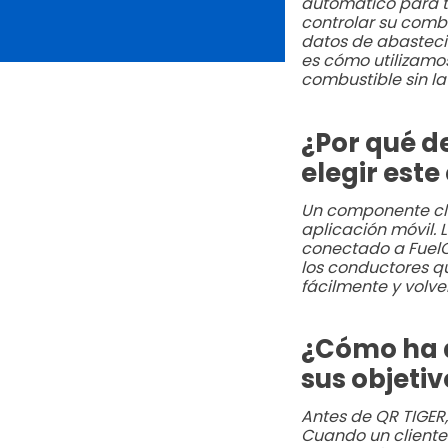
automático para t
controlar su comb
datos de abastecim
es cómo utilizamo
combustible sin la
¿Por qué de
elegir est
Un componente cla
aplicación móvil. 
conectado a FuelCl
los conductores q
fácilmente y volve
¿Cómo ha a
sus objetiv
Antes de QR TIGER
Cuando un cliente