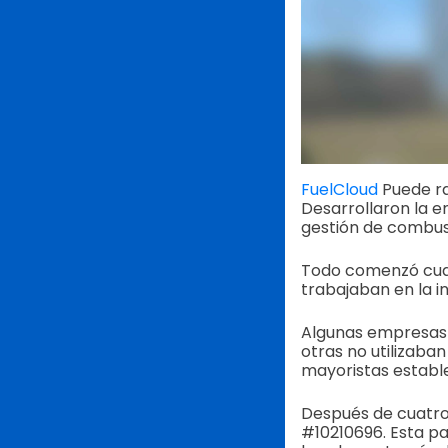
FuelCloud
Puede ra
Desarrollaron la e
gestión de combus
Todo comenzó cuan
trabajaban en la in
Algunas empresas 
otras no utilizaba
mayoristas estable
Después de cuatro 
#10210696. Esta pa