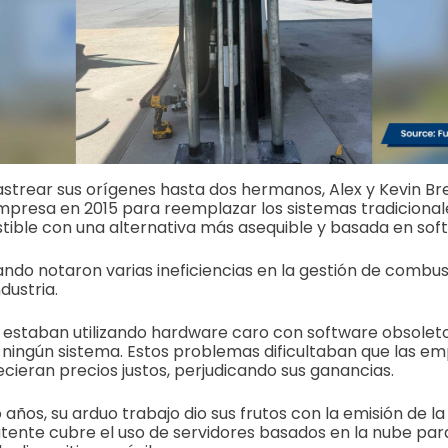
strear sus orígenes hasta dos hermanos, Alex y Kevin Br
mpresa en 2015 para reemplazar los sistemas tradicional
tible con una alternativa más asequible y basada en sof
do notaron varias ineficiencias en la gestión de combus
dustria.
estaban utilizando hardware caro con software obsoleto
n ningún sistema. Estos problemas dificultaban que las e
cieran precios justos, perjudicando sus ganancias.
años, su arduo trabajo dio sus frutos con la emisión de l
tente cubre el uso de servidores basados en la nube par