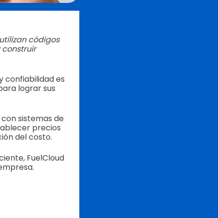
utilizan códigos
 construir
y confiabilidad es
para lograr sus
s con sistemas de
tablecer precios
ión del costo.
ciente, FuelCloud
 empresa.