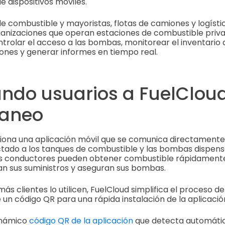
 dispositivos móviles.
 de combustible y mayoristas, flotas de camiones y logíst
ganizaciones que operan estaciones de combustible priv
trolar el acceso a las bombas, monitorear el inventario
ones y generar informes en tiempo real.
ndo usuarios a FuelClou
caneo
iona una aplicación móvil que se comunica directamente
tado a los tanques de combustible y las bombas dispens
 los conductores pueden obtener combustible rápidamente
n sus suministros y aseguran sus bombas.
ás clientes lo utilicen, FuelCloud simplifica el proceso 
 un código QR para una rápida instalación de la aplicació
dinámico
código QR de la aplicación
que detecta automáti