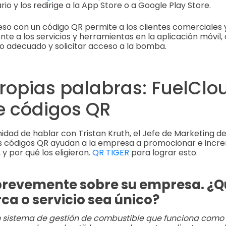
ario y los redirige a la App Store o a Google Play Store.
ceso con un código QR permite a los clientes comerciales y
e a los servicios y herramientas en la aplicación móvil
po adecuado y solicitar acceso a la bomba.
ropias palabras: FuelClo
e códigos QR
idad de hablar con Tristan Kruth, el Jefe de Marketing de
 códigos QR ayudan a la empresa a promocionar e incre
 y por qué los eligieron.
QR TIGER
para lograr esto.
brevemente sobre su empresa. ¿Q
ca o servicio sea único?
 sistema de gestión de combustible que funciona como 