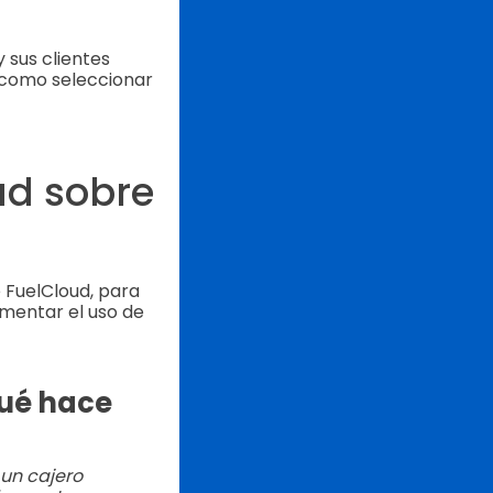
 sus clientes
, como seleccionar
ud sobre
 FuelCloud, para
mentar el uso de
ué hace
un cajero