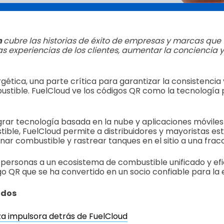
n
cubre las historias de éxito de empresas y marcas que 
s experiencias de los clientes, aumentar la conciencia y
rgética, una parte crítica para garantizar la consistencia 
ustible. FuelCloud ve los códigos QR como la tecnología 
rar tecnología basada en la nube y aplicaciones móvile
ible, FuelCloud permite a distribuidores y mayoristas es
nar combustible y rastrear tanques en el sitio a una fracc
personas a un ecosistema de combustible unificado y efi
digo QR que se ha convertido en un socio confiable para la
idos
za impulsora detrás de FuelCloud