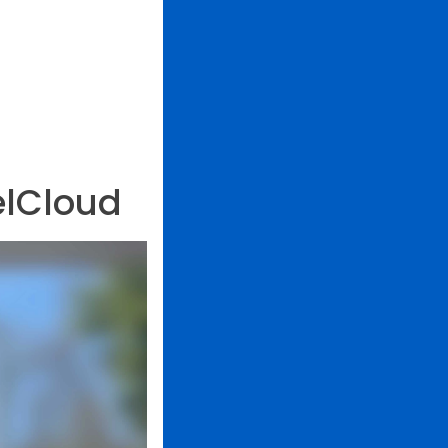
elCloud