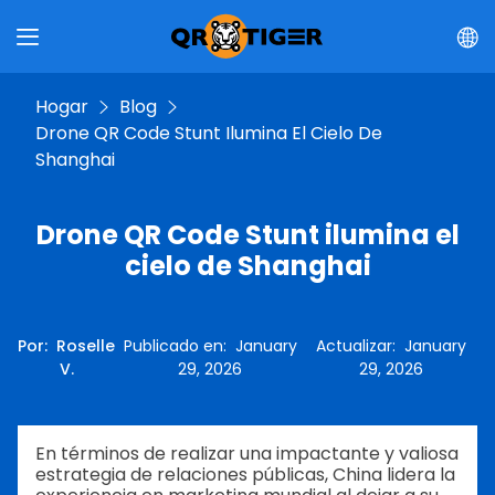
Hogar
Blog
Drone QR Code Stunt Ilumina El Cielo De
Shanghai
Drone QR Code Stunt ilumina el
cielo de Shanghai
Por
:
Roselle
Publicado en
:
January
Actualizar
:
January
V.
29, 2026
29, 2026
En términos de realizar una impactante y valiosa
estrategia de relaciones públicas, China lidera la