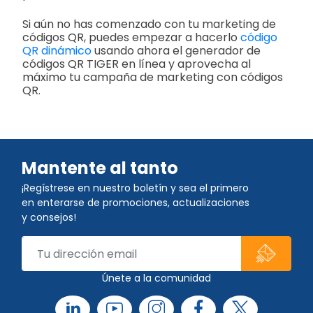
Si aún no has comenzado con tu marketing de
códigos QR, puedes empezar a hacerlo
código
QR dinámico
usando ahora el generador de
códigos QR TIGER en línea y aprovecha al
máximo tu campaña de marketing con códigos
QR.
Mantente al tanto
¡Regístrese en nuestro boletín y sea el primero
en enterarse de promociones, actualizaciones
y consejos!
Únete a la comunidad