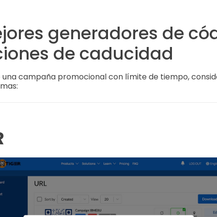
ejores generadores de có
ciones de caducidad
o una campaña promocional con límite de tiempo, consid
rmas:
R