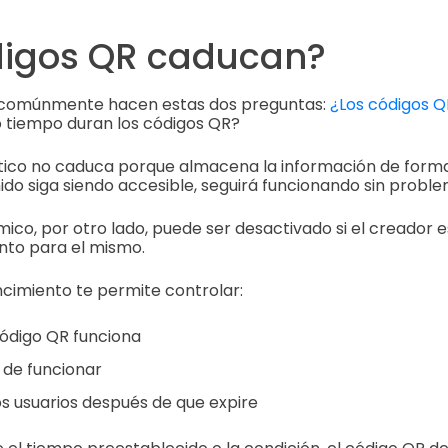
digos QR caducan?
comúnmente hacen estas dos preguntas:
¿Los códigos Q
tiempo duran los códigos QR?
tico no caduca porque almacena la información de for
ido siga siendo accesible, seguirá funcionando sin proble
ico, por otro lado, puede ser desactivado si el creador 
nto para el mismo.
cimiento te permite controlar:
ódigo QR funciona
 de funcionar
os usuarios después de que expire