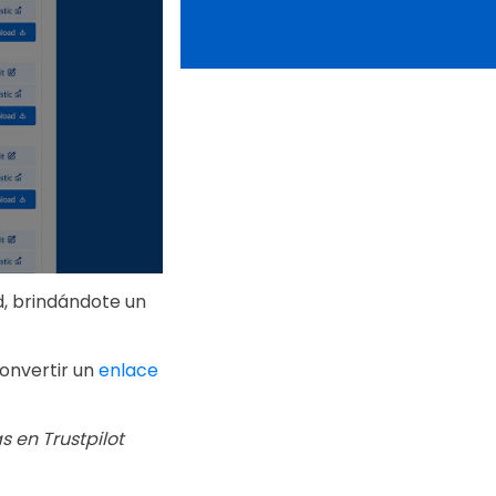
, brindándote un
onvertir un
enlace
s en Trustpilot