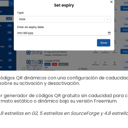
ódigos QR dinámicos con una configuración de caducidad
obre su activación y desactivación.
r generador de códigos QR gratuito sin caducidad para c
rmato estático o dinámico bajo su versión Freemium.
8 estrellas en G2, 5 estrellas en SourceForge y 4.8 estrella