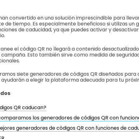
han convertido en una solución imprescindible para lleva
 de tiempo. Es especialmente beneficioso si utilizas un
ciones de caducidad, ya que puedes activar y desactivar
io.
anee el código QR no llegará a contenido desactualizado
u campaña. Esto también sirve como medida de segurida
cionales.
loramos siete generadores de códigos QR diseñados para 
 ayudarán a elegir la plataforma adecuada para tu próx
idos
ódigos QR caducan?
omparamos los generadores de códigos QR con funcion
ejores generadores de códigos QR con funciones de cad
ER