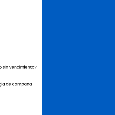
o sin vencimiento?
tegia de campaña