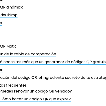
 QR dinámico
odeChimp
a
 QR Matic
n de la tabla de comparación
é necesitas más que un generador de códigos QR gratuit
en
ración del código QR: el ingrediente secreto de tu estra
tas frecuentes
Puedes renovar un código QR vencido?
Cómo hacer un código QR que expire?