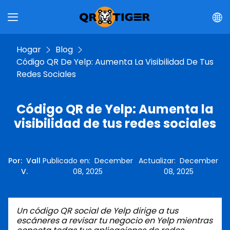
Hogar
Blog
Código QR De Yelp: Aumenta La Visibilidad De Tus
Redes Sociales
Código QR de Yelp: Aumenta la
visibilidad de tus redes sociales
Por
:
Vall
Publicado en
:
December
Actualizar
:
December
V.
08, 2025
08, 2025
Un código QR social de Yelp dirige a tus
escáneres a revisar tu negocio en Yelp mientras