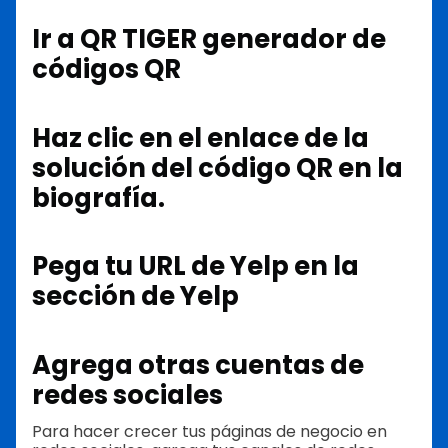
Ir a QR TIGER generador de
códigos QR
Haz clic en el enlace de la
solución del código QR en la
biografía.
Pega tu URL de Yelp en la
sección de Yelp
Agrega otras cuentas de
redes sociales
Para hacer crecer tus páginas de negocio en