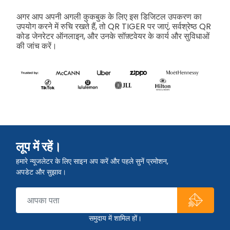
अगर आप अपनी अगली कुकबुक के लिए इस डिजिटल उपकरण का
उपयोग करने में रुचि रखते हैं, तो QR TIGER पर जाएं, सर्वश्रेष्ठ QR
कोड जेनरेटर ऑनलाइन, और उनके सॉफ़्टवेयर के कार्य और सुविधाओं
की जांच करें।
लूप में रहें।
हमारे न्यूजलेटर के लिए साइन अप करें और पहले सुनें प्रमोशन,
अपडेट और सुझाव।
समुदाय में शामिल हों।