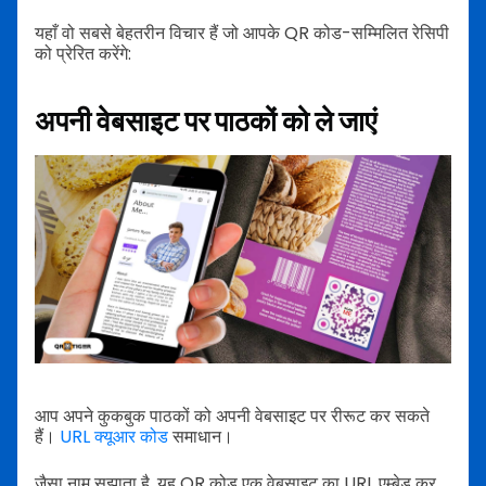
यहाँ वो सबसे बेहतरीन विचार हैं जो आपके QR कोड-सम्मिलित रेसिपी
को प्रेरित करेंगे:
अपनी वेबसाइट पर पाठकों को ले जाएं
आप अपने कुकबुक पाठकों को अपनी वेबसाइट पर रीरूट कर सकते
हैं।
URL क्यूआर कोड
समाधान।
जैसा नाम सुझाता है, यह QR कोड एक वेबसाइट का URL एम्बेड कर