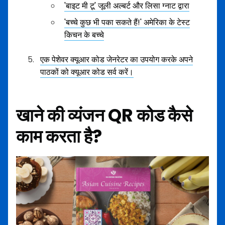
'बाइट मी टू' जूली अल्बर्ट और लिसा ग्नाट द्वारा
'बच्चे कुछ भी पका सकते हैं!' अमेरिका के टेस्ट
किचन के बच्चे
एक पेशेवर क्यूआर कोड जेनरेटर का उपयोग करके अपने
पाठकों को क्यूआर कोड सर्व करें।
खाने की व्यंजन QR कोड कैसे
काम करता है?