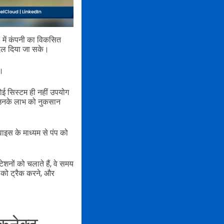
5 में कंपनी का विकसित
 बदल दिया जा सके।
ी।
कोई सिस्टम ही नहीं उपयोग
े उनके लाभ को नुकसान
इस के माध्यम से पंप को
शनों को चलाते हैं, वे समय
ेन को ट्रैक करने, और