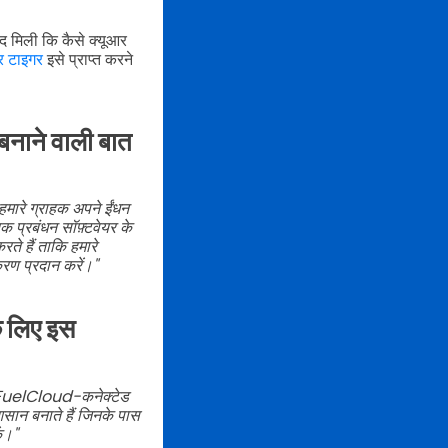
मदद मिली कि कैसे क्यूआर
र टाइगर
इसे प्राप्त करने
ष बनाने वाली बात
मारे ग्राहक अपने ईंधन
क प्रबंधन सॉफ़्टवेयर के
े हैं ताकि हमारे
करण प्रदान करें।"
े लिए इस
क FuelCloud-कनेक्टेड
सान बनाते हैं जिनके पास
ं।"