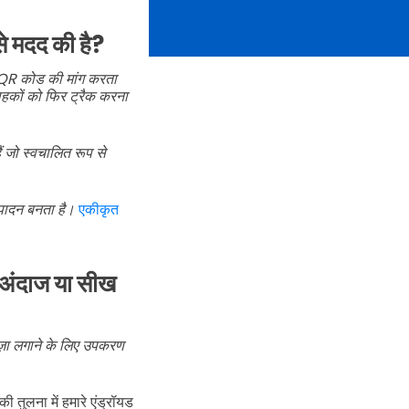
े मदद की है?
QR कोड की मांग करता
ाहकों को फिर ट्रैक करना
 जो स्वचालित रूप से
त्पादन बनता है।
एकीकृत
अंदाज या सीख
दाज़ा लगाने के लिए उपकरण
ी तुलना में हमारे एंड्रॉयड