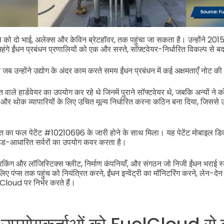
ि को दो भाई, अलेक्स और केविन ब्रेटहॉवर, तक पहुंचा जा सकता है। उन्होंने 201
हंगे ईंधन प्रबंधन प्रणालियों को एक और सस्ते, सॉफ़्टवेयर-निर्धारित विकल्प से
 उन्होंने उद्योग के अंदर काम करते समय ईंधन प्रबंधन में कई अक्षमताएँ नोट क
वाले हार्डवेयर का उपयोग कर रहे थे जिनमें पुराने सॉफ्टवेयर थे, जबकि अन्यों ने 
र और थोक व्यापारियों के लिए उचित मूल्य निर्धारित करना कठिन बना दिया, जिसस
 का फल पेटेंट #10210696 के जारी होने के साथ मिला। यह पेटेंट मोबाइल डिवा
उड-आधारित सर्वरों का उपयोग कवर करता है।
िंग और लॉजिस्टिक्स फ्लीट, निर्माण कंपनियाँ, और संगठन जो निजी ईंधन भराई स्टे
 लिए पंप्स तक पहुंच को नियंत्रित करने, ईंधन इन्वेंट्री का मॉनिटरिंग करने, लेन-द
Cloud पर निर्भर करते हैं।