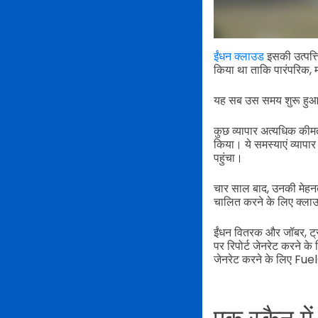
ईंधन क्लाउड
इसकी उत्पत्त
किया था ताकि पारंपरिक, म
यह सब उस समय शुरू हुआ जब
कुछ व्यापार अत्यधिक कीमत 
किया। ये समस्याएं व्यापा
पहुंचा।
चार साल बाद, उनकी मेहनत
चालित करने के लिए क्ला
ईंधन वितरक और जॉबर, ट्रक
पर रिपोर्ट जेनरेट करने के
जेनरेट करने के लिए Fuel