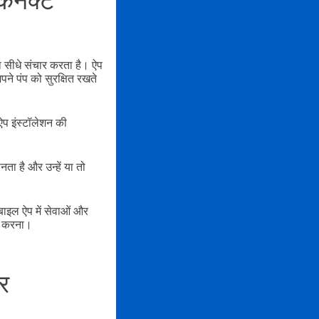
कनेक्ट
थ सीधे संचार करता है। ऐप
अपने पंप को सुरक्षित रखते
प इंस्टॉलेशन की
ा है और उन्हें या तो
ाइल ऐप में सेवाओं और
ध करना।
र