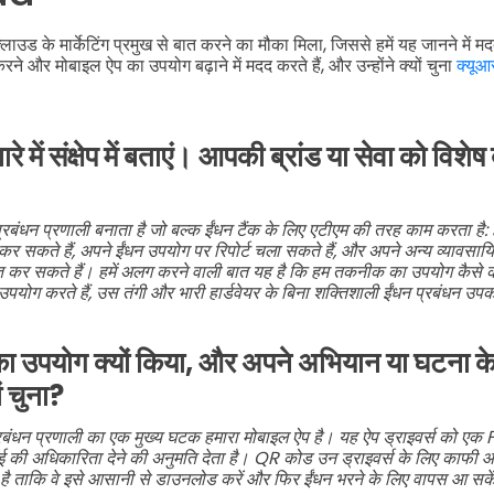
लक्लाउड के मार्केटिंग प्रमुख से बात करने का मौका मिला, जिससे हमें यह जानने में 
े और मोबाइल ऐप का उपयोग बढ़ाने में मदद करते हैं, और उन्होंने क्यों चुना
क्यूआ
े में संक्षेप में बताएं। आपकी ब्रांड या सेवा को विशे
ंधन प्रणाली बनाता है जो बल्क ईंधन टैंक के लिए एटीएम की तरह काम करता है: ह
कर सकते हैं, अपने ईंधन उपयोग पर रिपोर्ट चला सकते हैं, और अपने अन्य व्यावसायि
 कर सकते हैं। हमें अलग करने वाली बात यह है कि हम तकनीक का उपयोग कैसे करत
ी उपयोग करते हैं, उस तंगी और भारी हार्डवेयर के बिना शक्तिशाली ईंधन प्रबंधन उप
ा उपयोग क्यों किया, और अपने अभियान या घटना क
ं चुना?
बंधन प्रणाली का एक मुख्य घटक हमारा मोबाइल ऐप है। यह ऐप ड्राइवर्स को ए
ाई की अधिकारिता देने की अनुमति देता है। QR कोड उन ड्राइवर्स के लिए काफी आ
ीं है ताकि वे इसे आसानी से डाउनलोड करें और फिर ईंधन भरने के लिए वापस आ सके