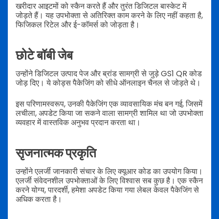
खरीदार आइटमों को स्कैन करते हैं और तुरंत डिजिटल बास्केट में
जोड़ते हैं। यह उपभोक्ता से अतिरिक्त काम करने के लिए नहीं कहता है,
फिजिकल रिटेल और ई-कॉमर्स को जोड़ता है।
छोटे बॉबी जेब
उन्होंने डिजिटल उत्पाद पेज और ब्रांड सामग्री से जुड़े GS1 QR कोड
जोड़ दिए। ये कोड्स पैकेजिंग को सीधे ऑनलाइन चैनल से जोड़ते थे।
इस परिणामस्वरूप, उनकी पैकेजिंग एक व्यावसायिक मंच बन गई, जिसमें
लचीला, अपडेट किया जा सकने वाला सामग्री शामिल था जो उपभोक्ता
व्यवहार में वास्तविक अनुभव प्रदान करता था।
सृजनात्मक प्रकृति
उन्होंने एलर्जी जानकारी संचार के लिए क्यूआर कोड का उपयोग किया।
एलर्जी संवेदनशील उपभोक्ताओं के लिए विश्वास सब कुछ है। एक स्कैन
करने योग्य, पारदर्शी, हमेशा अपडेट किया गया लेबल केवल पैकेजिंग से
अधिक करता है।