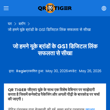
घर
ब्लॉग
जो हमने यूके ब्रांडों के GS1 डिजिटल लिंक सफलता से सीखा
जो हमने यूके ब्रांडों के GS1 डिजिटल लिंक
सफलता से सीखा
द्वारा
:
Regie
प्रकाशित हुआ
:
May 30, 2026
अपडेट
:
May 26, 2026
QR TIGER जीएस1 यूके के साथ एक विशेष वेबिनार पर साझेदारी
करता है जिसमें कनेक्टेड पैकेजिंग और अगली पीढ़ी के बारकोड पर चर्चा
की जाएगी।
डेविड एंडरसन द्वारा मेजबानी की गई, मुख्य ब्रांड प्रचारक
क्यूआर