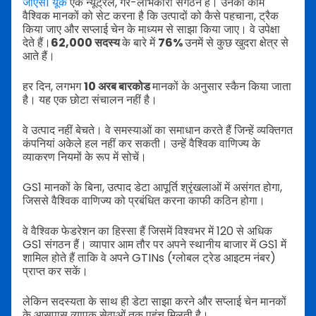
जीएस1 यूके
एक न्यूट्रल, गैर-लाभकारी संगठन है। उनका काम
वैश्विक मानकों को सेट करना है कि उत्पादों को कैसे पहचाना, ट्रैक
किया जाए और सप्लाई चेन के माध्यम से साझा किया जाए। वे उपेक्षा
देते हैं।
62,000 सदस्य
के बारे में
76%
उनमें से कुछ खुदरा क्षेत्र से
आते हैं।
हर दिन, लगभग
10 अरब बारकोड
मानकों के अनुसार स्कैन किया जाता
है। यह एक छोटा संचालन नहीं है।
वे उत्पाद नहीं बेचते। वे समस्याओं का समाधान करते हैं जिन्हें व्यक्तिगत
कंपनियां अकेले हल नहीं कर सकती। उन्हें वैश्विक वाणिज्य के
व्याकरण नियमों के रूप में सोचें।
GS1 मानकों के बिना, उत्पाद डेटा आपूर्ति श्रृंखलाओं में असंगत होगा,
जिससे वैश्विक वाणिज्य को प्रबंधित करना काफी कठिन होगा।
वे वैश्विक फेडरेशन का हिस्सा हैं जिसमें विश्वभर में 120 से अधिक
GS1 संगठन हैं। व्यापार आम तौर पर अपने स्थानीय बाजार में GS1 में
शामिल होते हैं ताकि वे अपने GTINs (ग्लोबल ट्रेड आइटम नंबर)
प्राप्त कर सकें।
लेकिन सदस्यता के साथ ही डेटा साझा करने और सप्लाई चेन मानकों
के आसपास व्यापक सेवाओं तक पहुंच मिलती है।