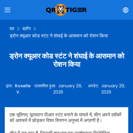
घर
ब्लॉग
ड्रोन क्यूआर कोड स्टंट ने शंघाई के आसमान को रोशन किया
ड्रोन क्यूआर कोड स्टंट ने शंघाई के आसमान को
रोशन किया
द्वारा
:
Roselle
प्रकाशित हुआ
:
January 29,
अपडेट
:
January 29,
V.
2026
2026
एक भूमिगत, मूल्यवान पीआर स्टंट बनाने के मामले में, चीन अपने दर्शकों
को आश्चर्य में छोड़कर विश्व विपणन अनुभव में अग्रणी है।