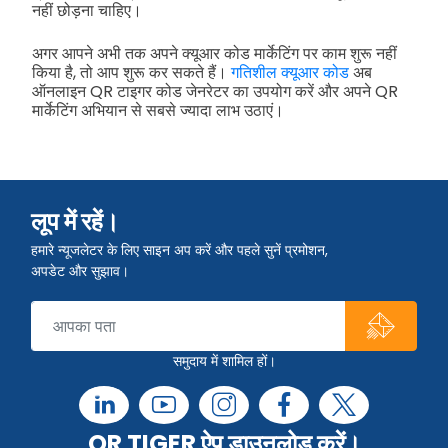
नहीं छोड़ना चाहिए।
अगर आपने अभी तक अपने क्यूआर कोड मार्केटिंग पर काम शुरू नहीं
किया है, तो आप शुरू कर सकते हैं।
गतिशील क्यूआर कोड
अब
ऑनलाइन QR टाइगर कोड जेनरेटर का उपयोग करें और अपने QR
मार्केटिंग अभियान से सबसे ज्यादा लाभ उठाएं।
लूप में रहें।
हमारे न्यूजलेटर के लिए साइन अप करें और पहले सुनें प्रमोशन,
अपडेट और सुझाव।
समुदाय में शामिल हों।
QR TIGER ऐप डाउनलोड करें।