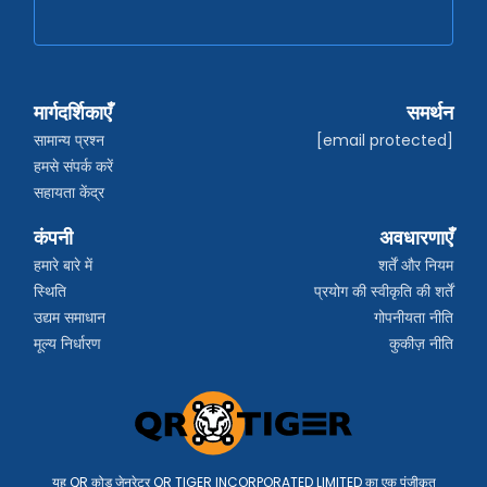
मार्गदर्शिकाएँ
समर्थन
सामान्य प्रश्न
[email protected]
हमसे संपर्क करें
सहायता केंद्र
कंपनी
अवधारणाएँ
हमारे बारे में
शर्तें और नियम
स्थिति
प्रयोग की स्वीकृति की शर्तें
उद्यम समाधान
गोपनीयता नीति
मूल्य निर्धारण
कुकीज़ नीति
यह QR कोड जेनरेटर QR TIGER INCORPORATED LIMITED का एक पंजीकृत