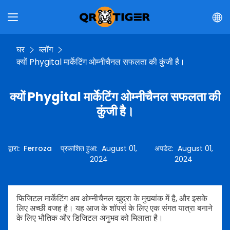
घर
ब्लॉग
क्यों Phygital मार्केटिंग ओम्नीचैनल सफलता की कुंजी है।
क्यों Phygital मार्केटिंग ओम्नीचैनल सफलता की
कुंजी है।
द्वारा
:
Ferroza
प्रकाशित हुआ
:
August 01,
अपडेट
:
August 01,
2024
2024
फिजिटल मार्केटिंग अब ओम्नीचैनल खुदरा के मुख्यांक में है, और इसके
लिए अच्छी वजह है। यह आज के शॉपर्स के लिए एक संगत यात्रा बनाने
के लिए भौतिक और डिजिटल अनुभव को मिलाता है।