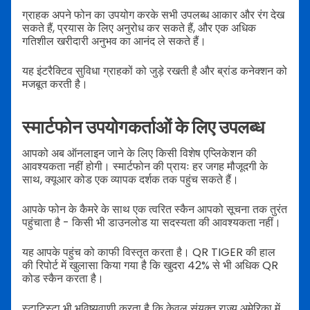
ग्राहक अपने फोन का उपयोग करके सभी उपलब्ध आकार और रंग देख
सकते हैं, प्रयास के लिए अनुरोध कर सकते हैं, और एक अधिक
गतिशील खरीदारी अनुभव का आनंद ले सकते हैं।
यह इंटरैक्टिव सुविधा ग्राहकों को जुड़े रखती है और ब्रांड कनेक्शन को
मजबूत करती है।
स्मार्टफोन उपयोगकर्ताओं के लिए उपलब्ध
आपको अब ऑनलाइन जाने के लिए किसी विशेष एप्लिकेशन की
आवश्यकता नहीं होगी। स्मार्टफोन की प्रायः हर जगह मौजूदगी के
साथ, क्यूआर कोड एक व्यापक दर्शक तक पहुंच सकते हैं।
आपके फोन के कैमरे के साथ एक त्वरित स्कैन आपको सूचना तक तुरंत
पहुंचाता है - किसी भी डाउनलोड या सदस्यता की आवश्यकता नहीं।
यह आपके पहुंच को काफी विस्तृत करता है। QR TIGER की हाल
की रिपोर्ट में खुलासा किया गया है कि खुदरा 42% से भी अधिक QR
कोड स्कैन करता है।
स्टाटिस्टा भी भविष्यवाणी करता है कि केवल संयुक्त राज्य अमेरिका में