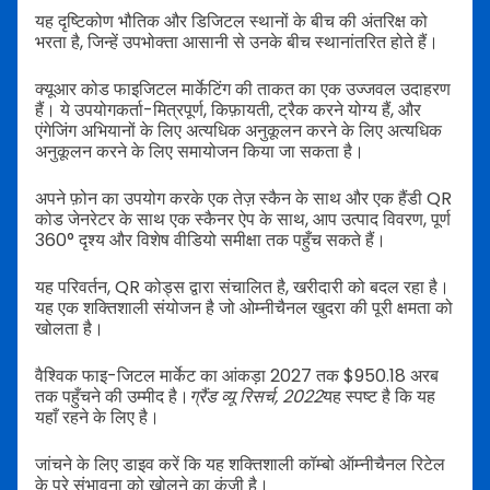
यह दृष्टिकोण भौतिक और डिजिटल स्थानों के बीच की अंतरिक्ष को
भरता है, जिन्हें उपभोक्ता आसानी से उनके बीच स्थानांतरित होते हैं।
क्यूआर कोड फाइजिटल मार्केटिंग की ताकत का एक उज्जवल उदाहरण
हैं। ये उपयोगकर्ता-मित्रपूर्ण, किफ़ायती, ट्रैक करने योग्य हैं, और
एंगेजिंग अभियानों के लिए अत्यधिक अनुकूलन करने के लिए अत्यधिक
अनुकूलन करने के लिए समायोजन किया जा सकता है।
अपने फ़ोन का उपयोग करके एक तेज़ स्कैन के साथ और एक हैंडी QR
कोड जेनरेटर के साथ एक स्कैनर ऐप के साथ, आप उत्पाद विवरण, पूर्ण
360° दृश्य और विशेष वीडियो समीक्षा तक पहुँच सकते हैं।
यह परिवर्तन, QR कोड्स द्वारा संचालित है, खरीदारी को बदल रहा है।
यह एक शक्तिशाली संयोजन है जो ओम्नीचैनल खुदरा की पूरी क्षमता को
खोलता है।
वैश्विक फाइ-जिटल मार्केट का आंकड़ा 2027 तक $950.18 अरब
तक पहुँचने की उम्मीद है।
ग्रैंड व्यू रिसर्च, 2022
यह स्पष्ट है कि यह
यहाँ रहने के लिए है।
जांचने के लिए डाइव करें कि यह शक्तिशाली कॉम्बो ऑम्नीचैनल रिटेल
के पूरे संभावना को खोलने का कुंजी है।