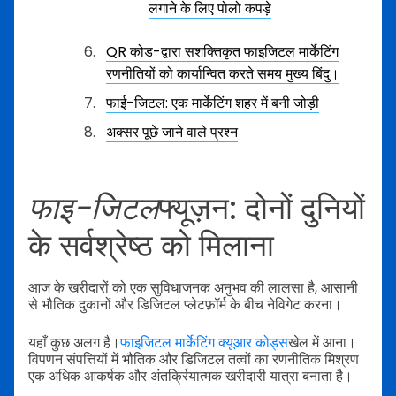
लगाने के लिए पोलो कपड़े
QR कोड-द्वारा सशक्तिकृत फाइजिटल मार्केटिंग
रणनीतियों को कार्यान्वित करते समय मुख्य बिंदु।
फाई-जिटल: एक मार्केटिंग शहर में बनी जोड़ी
अक्सर पूछे जाने वाले प्रश्न
फाइ-जिटल
फ्यूज़न: दोनों दुनियों
के सर्वश्रेष्ठ को मिलाना
आज के खरीदारों को एक सुविधाजनक अनुभव की लालसा है, आसानी
से भौतिक दुकानों और डिजिटल प्लेटफ़ॉर्म के बीच नेविगेट करना।
यहाँ कुछ अलग है।
फाइजिटल मार्केटिंग क्यूआर कोड्स
खेल में आना।
विपणन संपत्तियों में भौतिक और डिजिटल तत्वों का रणनीतिक मिश्रण
एक अधिक आकर्षक और अंतर्क्रियात्मक खरीदारी यात्रा बनाता है।