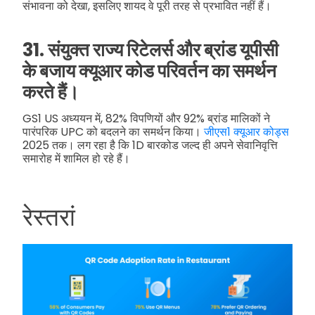
संभावना को देखा, इसलिए शायद वे पूरी तरह से प्रभावित नहीं हैं।
31. संयुक्त राज्य रिटेलर्स और ब्रांड यूपीसी
के बजाय क्यूआर कोड परिवर्तन का समर्थन
करते हैं।
GS1 US अध्ययन में, 82% विपणियों और 92% ब्रांड मालिकों ने
पारंपरिक UPC को बदलने का समर्थन किया।
जीएस1 क्यूआर कोड्स
2025 तक। लग रहा है कि 1D बारकोड जल्द ही अपने सेवानिवृत्ति
समारोह में शामिल हो रहे हैं।
रेस्तरां