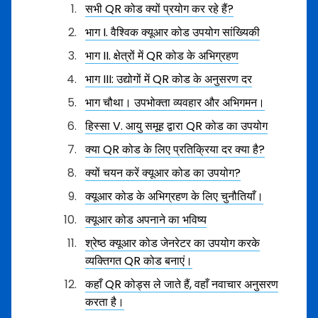
सभी QR कोड क्यों प्रयोग कर रहे हैं?
भाग I. वैश्विक क्यूआर कोड उपयोग सांख्यिकी
भाग II. क्षेत्रों में QR कोड के अभिग्रहण
भाग III: उद्योगों में QR कोड के अनुसरण दर
भाग चौथा। उपभोक्ता व्यवहार और अभिगमन।
हिस्सा V. आयु समूह द्वारा QR कोड का उपयोग
क्या QR कोड के लिए प्रतिक्रिया दर क्या है?
क्यों चयन करें क्यूआर कोड का उपयोग?
क्यूआर कोड के अभिग्रहण के लिए चुनौतियाँ।
क्यूआर कोड अपनाने का भविष्य
श्रेष्ठ क्यूआर कोड जेनरेटर का उपयोग करके
व्यक्तिगत QR कोड बनाएं।
कहाँ QR कोड्स ले जाते हैं, वहाँ नवाचार अनुसरण
करता है।