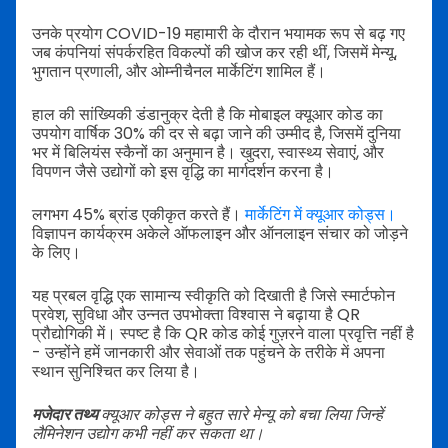
उनके प्रयोग COVID-19 महामारी के दौरान भयामक रूप से बढ़ गए
जब कंपनियां संपर्करहित विकल्पों की खोज कर रही थीं, जिसमें मेन्यू,
भुगतान प्रणाली, और ओम्नीचैनल मार्केटिंग शामिल हैं।
हाल की सांख्यिकी डंडानुक्र देती है कि मोबाइल क्यूआर कोड का
उपयोग वार्षिक 30% की दर से बढ़ा जाने की उम्मीद है, जिसमें दुनिया
भर में बिलियंस स्कैनों का अनुमान है। खुदरा, स्वास्थ्य सेवाएं, और
विपणन जैसे उद्योगों को इस वृद्धि का मार्गदर्शन करना है।
लगभग 45% ब्रांड एकीकृत करते हैं।
मार्केटिंग में क्यूआर कोड्स।
विज्ञापन कार्यक्रम अकेले ऑफलाइन और ऑनलाइन संचार को जोड़ने
के लिए।
यह प्रबल वृद्धि एक सामान्य स्वीकृति को दिखाती है जिसे स्मार्टफोन
प्रवेश, सुविधा और उन्नत उपभोक्ता विश्वास ने बढ़ाया है QR
प्रौद्योगिकी में। स्पष्ट है कि QR कोड कोई गुज़रने वाला प्रवृत्ति नहीं है
- उन्होंने हमें जानकारी और सेवाओं तक पहुंचने के तरीके में अपना
स्थान सुनिश्चित कर लिया है।
मजेदार तथ्य
क्यूआर कोड्स ने बहुत सारे मेन्यू को बचा लिया जिन्हें
लैमिनेशन उद्योग कभी नहीं कर सकता था।