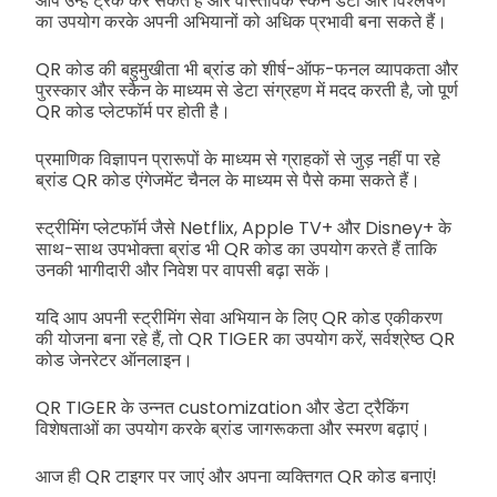
आप उन्हें ट्रैक कर सकते हैं और वास्तविक स्कैन डेटा और विश्लेषण
का उपयोग करके अपनी अभियानों को अधिक प्रभावी बना सकते हैं।
QR कोड की बहुमुखीता भी ब्रांड को शीर्ष-ऑफ-फनल व्यापकता और
पुरस्कार और स्कैन के माध्यम से डेटा संग्रहण में मदद करती है, जो पूर्ण
QR कोड प्लेटफॉर्म पर होती है।
प्रमाणिक विज्ञापन प्रारूपों के माध्यम से ग्राहकों से जुड़ नहीं पा रहे
ब्रांड QR कोड एंगेजमेंट चैनल के माध्यम से पैसे कमा सकते हैं।
स्ट्रीमिंग प्लेटफॉर्म जैसे Netflix, Apple TV+ और Disney+ के
साथ-साथ उपभोक्ता ब्रांड भी QR कोड का उपयोग करते हैं ताकि
उनकी भागीदारी और निवेश पर वापसी बढ़ा सकें।
यदि आप अपनी स्ट्रीमिंग सेवा अभियान के लिए QR कोड एकीकरण
की योजना बना रहे हैं, तो QR TIGER का उपयोग करें, सर्वश्रेष्ठ QR
कोड जेनरेटर ऑनलाइन।
QR TIGER के उन्नत customization और डेटा ट्रैकिंग
विशेषताओं का उपयोग करके ब्रांड जागरूकता और स्मरण बढ़ाएं।
आज ही QR टाइगर पर जाएं और अपना व्यक्तिगत QR कोड बनाएं!