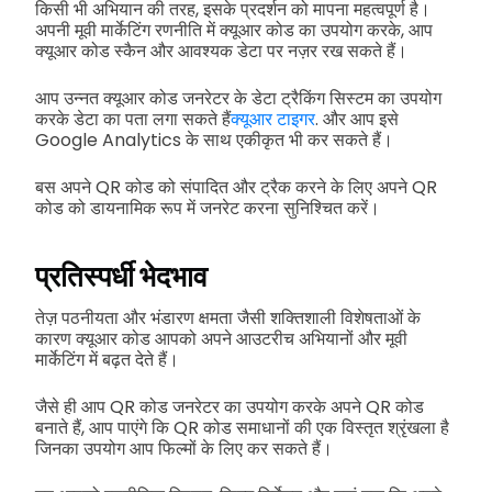
किसी भी अभियान की तरह, इसके प्रदर्शन को मापना महत्वपूर्ण है।
अपनी मूवी मार्केटिंग रणनीति में क्यूआर कोड का उपयोग करके, आप
क्यूआर कोड स्कैन और आवश्यक डेटा पर नज़र रख सकते हैं।
आप उन्नत क्यूआर कोड जनरेटर के डेटा ट्रैकिंग सिस्टम का उपयोग
करके डेटा का पता लगा सकते हैं
क्यूआर टाइगर
. और आप इसे
Google Analytics के साथ एकीकृत भी कर सकते हैं।
बस अपने QR कोड को संपादित और ट्रैक करने के लिए अपने QR
कोड को डायनामिक रूप में जनरेट करना सुनिश्चित करें।
प्रतिस्पर्धी भेदभाव
तेज़ पठनीयता और भंडारण क्षमता जैसी शक्तिशाली विशेषताओं के
कारण क्यूआर कोड आपको अपने आउटरीच अभियानों और मूवी
मार्केटिंग में बढ़त देते हैं।
जैसे ही आप QR कोड जनरेटर का उपयोग करके अपने QR कोड
बनाते हैं, आप पाएंगे कि QR कोड समाधानों की एक विस्तृत श्रृंखला है
जिनका उपयोग आप फिल्मों के लिए कर सकते हैं।