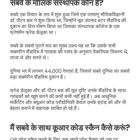
सबवे के मौलिक संस्थापक कौन हैं?
सबवे एक विचार के रूप में शुरू हुआ जिसे एक परमाणु भौतिकविज्ञानी
डॉ. पीटर बक ने शुरू किया था, जिन्होंने मूल उपनाव बटर सैंडविच की
दुकान का वित्त पोषण किया था जिसका संस्थापक कॉलेज के एक
फ्रेशमैन फ्रेड डेलूका था।
सबवे के सबसे पुराने रूप का मुख्य लक्ष्य यह था कि उसके सभी
सबमरीन सैंडविच में ग्राहक की पसंद के अनुसार वैकल्पिक विकल्प थे,
ताजा थे और सस्ते थे।
दुनिया भर में लगभग 44,000 रेस्त्रां हैं, जिससे सबवे दुनिया का सबसे
बड़ा सबमेरीन सैंडविच दुकान है।
फ्रेड डेलूका और डॉ. पीटर बक की मूल दृष्टि उनके सैंडविच के साथ
ग्राहकों को खुश करने की कभी कमी नहीं हुई है। अब आधुनिक
मार्केटिंग और क्यूआर कोड प्रौद्योगिकी केवल उनके ब्रांड को और भी
बेहतर बनाने में सहायक साबित हो रहे हैं।
मैं सबवे के साथ कूआर कोड स्कैन कैसे करूं?
QR कोड स्कैन करने के लिए, बस अपने फोन कैमरा को उस पर