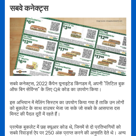
सबवे कनेक्ट्स
सबवे कनेक्ट्स, 2022 कैंपेन यूनाइटेड किंगडम में, अपनी "लिटिल बुक
ऑफ बिग सेविंग्स" के लिए QR कोड का उपयोग किया।
इस अभियान में मेलिंग सिस्टम का उपयोग किया गया है ताकि उन लोगों
को बुकलेट के साथ वाउचर भेजा जा सके जो सबवे के आसपास दस
मिनट की पैदल दूरी में रहते हैं।
प्रत्येक बुकलेट में छह क्यूआर कोड थे, जिनमें से दो प्रतिभागियों को
सबवे रिवार्ड्स ऐप पर 250 अंक प्राप्त करने की अनुमति देते थे। अन्य