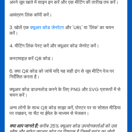
अपने ज़ूम खाते में साइन इन करें और एक मीटिंग की तारीख तय करें।
आमंत्रण लिंक कॉपी करें।
3. खोलें एक
क्यूआर कोड जेनरेटर
और 'URL' या 'लिंक' का चयन
करें।
4. मीटिंग लिंक पेस्ट करें और क्यूआर कोड जेनरेट करें।
कस्टमाइज़ करें QR कोड।
6. क्या QR कोड को जांचें यदि यह सही ढंग से जूम मीटिंग पेज पर
निर्देशित करता है।
क्यूआर कोड डाउनलोड करने के लिए PNG और SVG प्रारूपों में से
चयन करें।
अन्य लोगों के साथ QR कोड साझा करें, पोस्टर पर या सोशल मीडिया
पर रखकर, या चैट या ईमेल के माध्यम से भेजकर।
क्या आप जानते हैं:
करीब 35% क्यूआर कोड उपयोगकर्ताओं को उस
ब्लैक और सफेद क्यूआर कोड पर विश्वास है जिसमें ब्रांड का लोगो