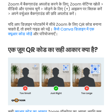
Zoom में बैकग्राउंड अपलोड करने के लिए, Zoom सेटिंग्स खोलें >
वीडियो और प्रभाव चुनें > जोड़ने के लिए (+) आइकन पर क्लिक करें
> अपने वर्चुअल बैकग्राउंड की छवि अपलोड करें।
यदि आप डिज़ाइन प्लेटफ़ॉर्म में सीधे Zoom के लिए QR कोड बनाना
चाहते हैं, तो हमारे गाइड को पढ़ें।
कैसे Canva डिज़ाइन में एक
क्यूआर कोड जोड़ें
और परियोजनाएँ।
एक ज़ूम QR कोड का सही आकार क्या है?
सही
क्यूआर कोड का आकार
Zoom वॉलपेपर का अगला अवधि कम