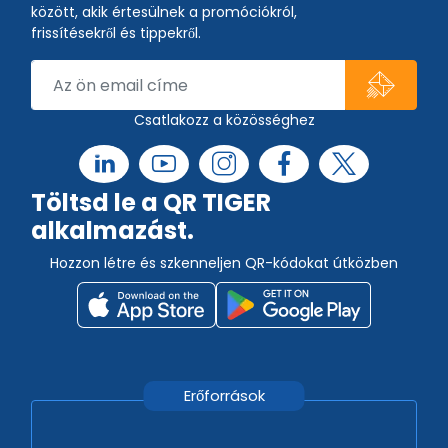
között, akik értesülnek a promóciókról,
frissítésekről és tippekről.
Csatlakozz a közösséghez
Töltsd le a QR TIGER
alkalmazást.
Hozzon létre és szkenneljen QR-kódokat útközben
Erőforrások