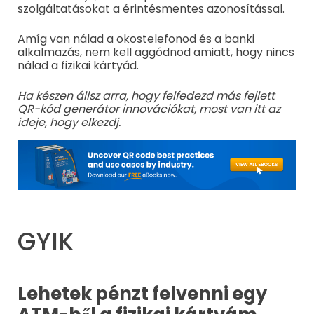
szolgáltatásokat a érintésmentes azonosítással.
Amíg van nálad a okostelefonod és a banki
alkalmazás, nem kell aggódnod amiatt, hogy nincs
nálad a fizikai kártyád.
Ha készen állsz arra, hogy felfedezd más fejlett
QR-kód generátor innovációkat, most van itt az
ideje, hogy elkezdj.
GYIK
Lehetek pénzt felvenni egy