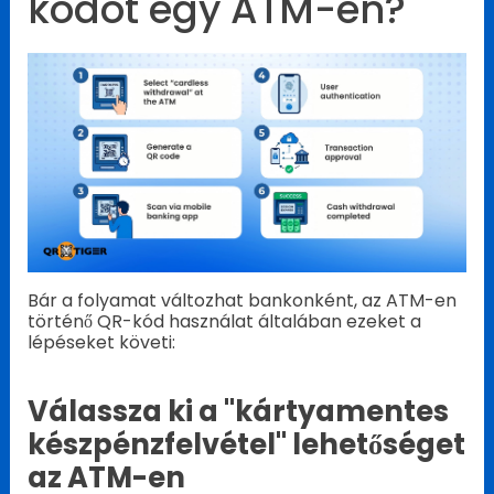
kódot egy ATM-en?
Bár a folyamat változhat bankonként, az ATM-en
történő QR-kód használat általában ezeket a
lépéseket követi:
Válassza ki a "kártyamentes
készpénzfelvétel" lehetőséget
az ATM-en