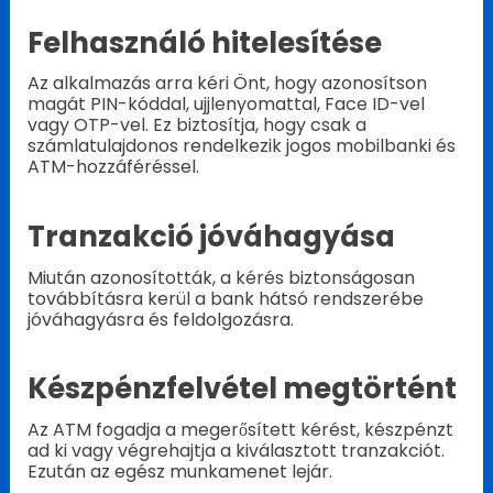
Felhasználó hitelesítése
Az alkalmazás arra kéri Önt, hogy azonosítson
magát PIN-kóddal, ujjlenyomattal, Face ID-vel
vagy OTP-vel. Ez biztosítja, hogy csak a
számlatulajdonos rendelkezik jogos mobilbanki és
ATM-hozzáféréssel.
Tranzakció jóváhagyása
Miután azonosították, a kérés biztonságosan
továbbításra kerül a bank hátsó rendszerébe
jóváhagyásra és feldolgozásra.
Készpénzfelvétel megtörtént
Az ATM fogadja a megerősített kérést, készpénzt
ad ki vagy végrehajtja a kiválasztott tranzakciót.
Ezután az egész munkamenet lejár.