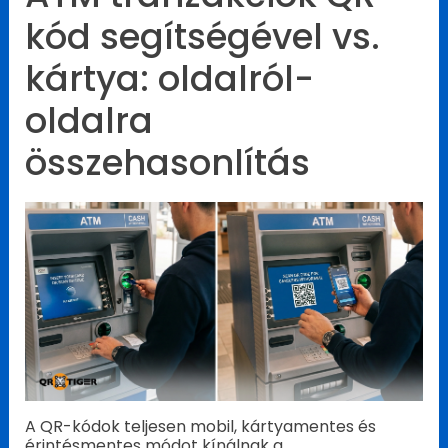
kód segítségével vs.
kártya: oldalról-
oldalra
összehasonlítás
A QR-kódok teljesen mobil, kártyamentes és
érintésmentes módot kínálnak a