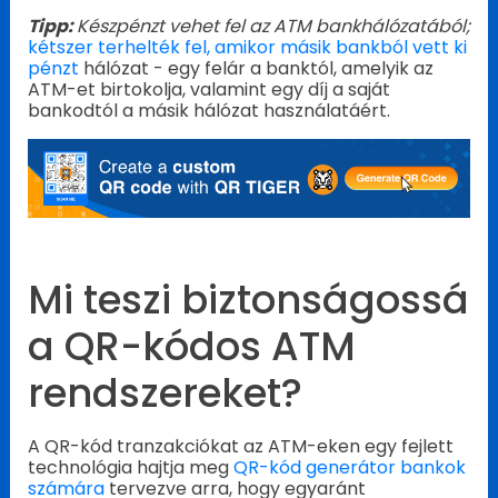
Tipp:
Készpénzt vehet fel az ATM bankhálózatából;
kétszer terhelték fel, amikor másik bankból vett ki
pénzt
hálózat - egy felár a banktól, amelyik az
ATM-et birtokolja, valamint egy díj a saját
bankodtól a másik hálózat használatáért.
Mi teszi biztonságossá
a QR-kódos ATM
rendszereket?
A QR-kód tranzakciókat az ATM-eken egy fejlett
technológia hajtja meg
QR-kód generátor bankok
számára
tervezve arra, hogy egyaránt