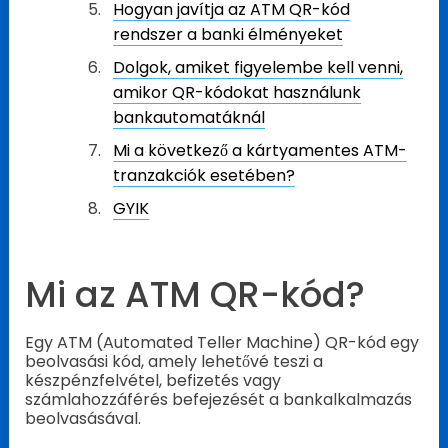
Hogyan javítja az ATM QR-kód
rendszer a banki élményeket
Dolgok, amiket figyelembe kell venni,
amikor QR-kódokat használunk
bankautomatáknál
Mi a következő a kártyamentes ATM-
tranzakciók esetében?
GYIK
Mi az ATM QR-kód?
Egy ATM (Automated Teller Machine) QR-kód egy
beolvasási kód, amely lehetővé teszi a
készpénzfelvétel, befizetés vagy
számlahozzáférés befejezését a bankalkalmazás
beolvasásával.