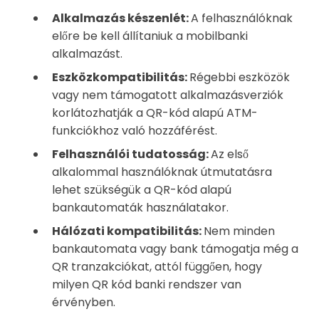
Alkalmazás készenlét:
A felhasználóknak
előre be kell állítaniuk a mobilbanki
alkalmazást.
Eszközkompatibilitás:
Régebbi eszközök
vagy nem támogatott alkalmazásverziók
korlátozhatják a QR-kód alapú ATM-
funkciókhoz való hozzáférést.
Felhasználói tudatosság:
Az első
alkalommal használóknak útmutatásra
lehet szükségük a QR-kód alapú
bankautomaták használatakor.
Hálózati kompatibilitás:
Nem minden
bankautomata vagy bank támogatja még a
QR tranzakciókat, attól függően, hogy
milyen QR kód banki rendszer van
érvényben.