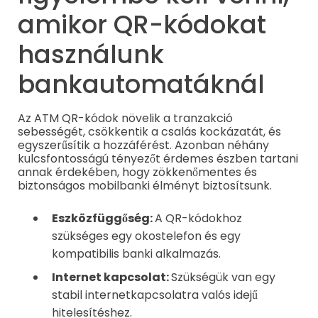
amikor QR-kódokat
használunk
bankautomatáknál
Az ATM QR-kódok növelik a tranzakció
sebességét, csökkentik a csalás kockázatát, és
egyszerűsítik a hozzáférést. Azonban néhány
kulcsfontosságú tényezőt érdemes észben tartani
annak érdekében, hogy zökkenőmentes és
biztonságos mobilbanki élményt biztosítsunk.
Eszközfüggőség:
A QR-kódokhoz
szükséges egy okostelefon és egy
kompatibilis banki alkalmazás.
Internet kapcsolat:
Szükségük van egy
stabil internetkapcsolatra valós idejű
hitelesítéshez.