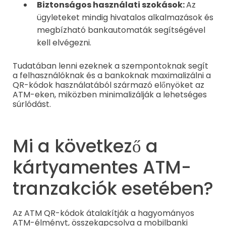
Biztonságos használati szokások:
Az
ügyleteket mindig hivatalos alkalmazások és
megbízható bankautomaták segítségével
kell elvégezni.
Tudatában lenni ezeknek a szempontoknak segít
a felhasználóknak és a bankoknak maximalizálni a
QR-kódok használatából származó előnyöket az
ATM-eken, miközben minimalizálják a lehetséges
súrlódást.
Mi a következő a
kártyamentes ATM-
tranzakciók esetében?
Az ATM QR-kódok átalakítják a hagyományos
ATM-élményt, összekapcsolva a mobilbanki