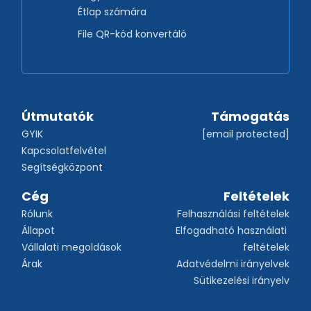
Étlap számára
File QR-kód konvertáló
Útmutatók
Támogatás
GYIK
[email protected]
Kapcsolatfelvétel
Segítségközpont
Cég
Feltételek
Rólunk
Felhasználási feltételek
Állapot
Elfogadható használati 
Vállalati megoldások
feltételek
Árak
Adatvédelmi irányelvek
Sütikezelési irányelv