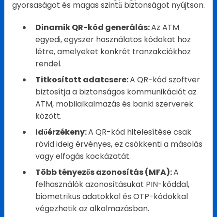
gyorsaságot és magas szintű biztonságot nyújtson.
Dinamik QR-kód generálás:
Az ATM
egyedi, egyszer használatos kódokat hoz
létre, amelyeket konkrét tranzakciókhoz
rendel.
Titkosított adatcsere:
A QR-kód szoftver
biztosítja a biztonságos kommunikációt az
ATM, mobilalkalmazás és banki szerverek
között.
Időérzékeny:
A QR-kód hitelesítése csak
rövid ideig érvényes, ez csökkenti a másolás
vagy elfogás kockázatát.
Több tényezős azonosítás (MFA):
A
felhasználók azonosításukat PIN-kóddal,
biometrikus adatokkal és OTP-kódokkal
végezhetik az alkalmazásban.