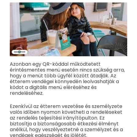
Azonban egy QR-kóddal működtetett
érintésmentes menü esetén nincs szükség arra,
hogy a menüt több ügyfél között átadják. Az
étterem vendégei könnyedén leolvashatják a
kódot a digitális menü eléréséhez és
rendeléséhez.
Ezenkívül az étterem vezetése és személyzete
valós időben nyomon követheti a rendeléseket
az rendelés teljesítési irányítópulton. Ez
biztosítja a biztonságosabb étkezési élményt
anélkül, hogy veszélyeztetné a személyzet és a
vendégek egészségét és jólétét.