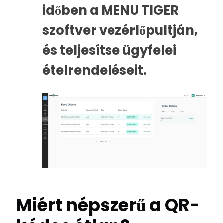
időben a MENU TIGER
szoftver vezérlőpultján,
és teljesítse ügyfelei
ételrendeléseit.
Miért népszerű a QR-