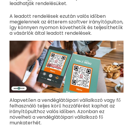
leadhatják rendelésüket.
A leadott rendelések ezután valós időben
megjelennek az étterem szoftver irányítópulton,
így könnyen nyomon követhetők és teljesíthetők
a vásárlók által leadott rendelések.
Alapvetően a vendéglátóipari vállalkozó vagy fő
felhasználó teljes körű hozzáférést kaphat az
irányítópulthoz valós időben. Azonban ez
növelheti a vendéglátóipari vállalkozó fő
munkaterhét.