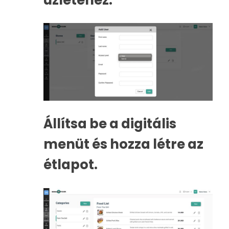
Állítsa be a digitális
menüt és hozza létre az
étlapot.