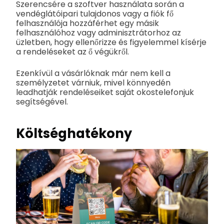
Szerencsére a szoftver használata során a
vendéglátóipari tulajdonos vagy a fiók fő
felhasználója hozzáférhet egy másik
felhasználóhoz vagy adminisztrátorhoz az
üzletben, hogy ellenőrizze és figyelemmel kísérje
a rendeléseket az ő végükről.
Ezenkívül a vásárlóknak már nem kell a
személyzetet várniuk, mivel könnyedén
leadhatják rendeléseiket saját okostelefonjuk
segítségével.
Költséghatékony