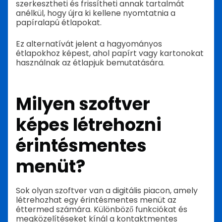
szerkesztheti és frissítheti annak tartalmát
anélkül, hogy újra ki kellene nyomtatnia a
papíralapú étlapokat.
Ez alternatívát jelent a hagyományos
étlapokhoz képest, ahol papírt vagy kartonokat
használnak az étlapjuk bemutatására.
Milyen szoftver
képes létrehozni
érintésmentes
menüt?
Sok olyan szoftver van a digitális piacon, amely
létrehozhat egy érintésmentes menüt az
éttermed számára. Különböző funkciókat és
megközelítéseket kínál a kontaktmentes