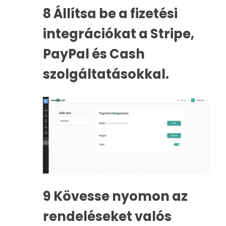
8
Állítsa be a fizetési
integrációkat a Stripe,
PayPal és Cash
szolgáltatásokkal.
9
Kövesse nyomon az
rendeléseket valós