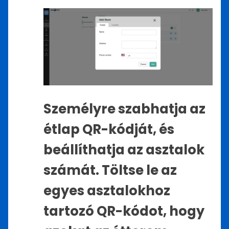
Személyre szabhatja az
étlap QR-kódját, és
beállíthatja az asztalok
számát. Töltse le az
egyes asztalokhoz
tartozó QR-kódot, hogy