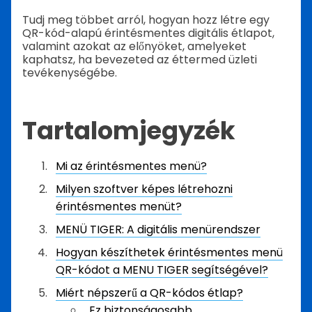
Tudj meg többet arról, hogyan hozz létre egy
QR-kód-alapú érintésmentes digitális étlapot,
valamint azokat az előnyöket, amelyeket
kaphatsz, ha bevezeted az éttermed üzleti
tevékenységébe.
Tartalomjegyzék
Mi az érintésmentes menü?
Milyen szoftver képes létrehozni
érintésmentes menüt?
MENÜ TIGER: A digitális menürendszer
Hogyan készíthetek érintésmentes menü
QR-kódot a MENU TIGER segítségével?
Miért népszerű a QR-kódos étlap?
Ez biztonságosabb.