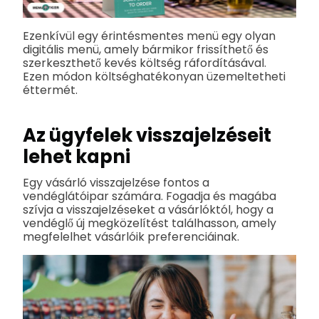
Ezenkívül egy érintésmentes menü egy olyan
digitális menü, amely bármikor frissíthető és
szerkeszthető kevés költség ráfordításával.
Ezen módon költséghatékonyan üzemeltetheti
éttermét.
Az ügyfelek visszajelzéseit
lehet kapni
Egy vásárló visszajelzése fontos a
vendéglátóipar számára. Fogadja és magába
szívja a visszajelzéseket a vásárlóktól, hogy a
vendéglő új megközelítést találhasson, amely
megfelelhet vásárlóik preferenciáinak.