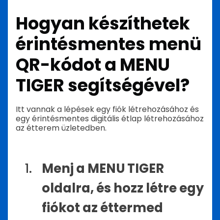
Hogyan készíthetek
érintésmentes menü
QR-kódot a MENU
TIGER segítségével?
Itt vannak a lépések egy fiók létrehozásához és
egy érintésmentes digitális étlap létrehozásához
az étterem üzletedben.
Menj a MENU TIGER
oldalra, és hozz létre egy
fiókot az éttermed