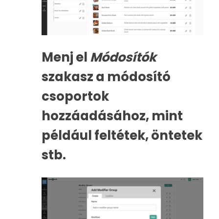
Menj el
Módosítók
szakasz a módosító
csoportok
hozzáadásához, mint
például feltétek, öntetek
stb.