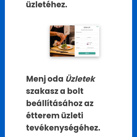
üzletéhez.
Menj oda
Üzletek
szakasz a bolt
beállításához az
étterem üzleti
tevékenységéhez.