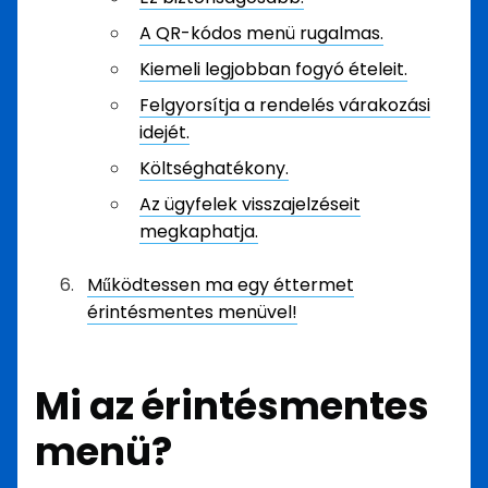
A QR-kódos menü rugalmas.
Kiemeli legjobban fogyó ételeit.
Felgyorsítja a rendelés várakozási
idejét.
Költséghatékony.
Az ügyfelek visszajelzéseit
megkaphatja.
Működtessen ma egy éttermet
érintésmentes menüvel!
Mi az érintésmentes
menü?