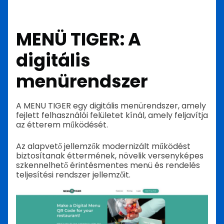
MENÜ TIGER: A
digitális
menürendszer
A MENU TIGER egy digitális menürendszer, amely
fejlett felhasználói felületet kínál, amely feljavítja
az étterem működését.
Az alapvető jellemzők modernizált működést
biztosítanak éttermének, növelik versenyképes
szkennelhető érintésmentes menü és rendelés
teljesítési rendszer jellemzőit.