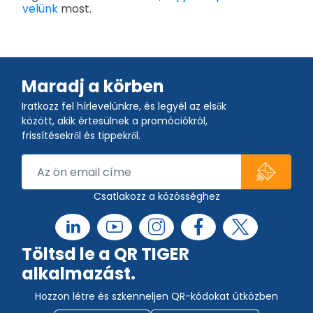
velünk
most.
Maradj a körben
Iratkozz fel hírlevelünkre, és legyél az elsők
között, akik értesülnek a promóciókról,
frissítésekről és tippekről.
Csatlakozz a közösséghez
Töltsd le a QR TIGER
alkalmazást.
Hozzon létre és szkenneljen QR-kódokat útközben