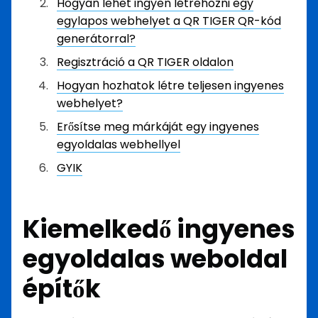
Hogyan lehet ingyen létrehozni egy
egylapos webhelyet a QR TIGER QR-kód
generátorral?
Regisztráció a QR TIGER oldalon
Hogyan hozhatok létre teljesen ingyenes
webhelyet?
Erősítse meg márkáját egy ingyenes
egyoldalas webhellyel
GYIK
Kiemelkedő
ingyenes
egyoldalas weboldal
építők