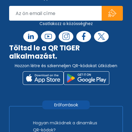
Csatlakozz a közösséghez
Töltsd le a QR TIGER
alkalmazást.
Hozzon létre és szkenneljen QR-kódokat útközben
Erőforrások
Hogyan működnek a dinamikus
QR-kódok?