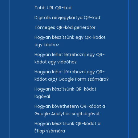
Több URL QR-kód
Digitális névjegykártya QR-kód
Tömeges QR-kód generátor
Hogyan készítsünk egy QR-kódot
egy képhez
Hogyan lehet létrehozni egy QR-
kódot egy videóhoz
Hogyan lehet létrehozni egy QR-
kódot a(z) Google Form számára?
Hogyan készítsünk QR-kódot
logóval
Hogyan követhetem QR-kódot a
Google Analytics segítségével
Hogyan készítsünk QR-kódot a
Étlap számára