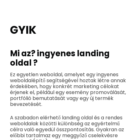
GYIK
Mi az?
ingyenes landing
oldal
?
Ez egyetlen weboldal, amelyet egy ingyenes
weboldalépítő segítségével hoztak létre annak
érdekében, hogy konkrét marketing célokat
érjenek el, például egy esemény promoválását,
portfólió bemutatását vagy egy új termék
bevezetését.
A szabadon elérhető landing oldal és a rendes
weboldalak közötti különbség az egyértelmű
célra való egyedül összpontosítás. Gyakran az
előbbi tartalmaz egy meggyőző cselekvésre