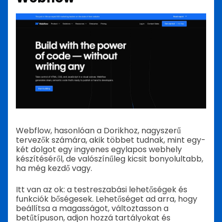
Webflow, hasonlóan a Dorikhoz, nagyszerű
tervezők számára, akik többet tudnak, mint egy-
két dolgot egy ingyenes egylapos webhely
készítéséről, de valószínűleg kicsit bonyolultabb,
ha még kezdő vagy.
Itt van az ok: a testreszabási lehetőségek és
funkciók bőségesek. Lehetőséget ad arra, hogy
beállítsa a magasságot, változtasson a
betűtípuson, adjon hozzá tartályokat és