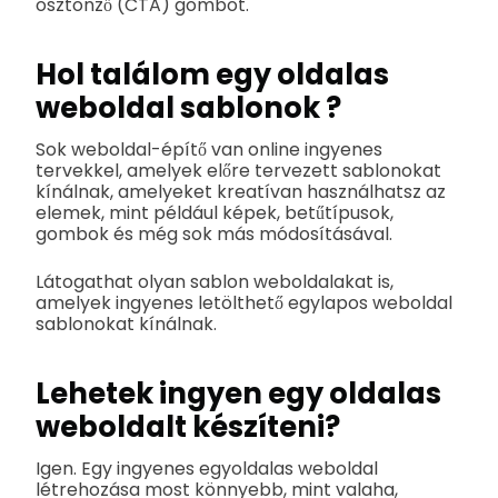
ösztönző (CTA) gombot.
Hol találom
egy oldalas
weboldal sablonok
?
Sok weboldal-építő van online ingyenes
tervekkel, amelyek előre tervezett sablonokat
kínálnak, amelyeket kreatívan használhatsz az
elemek, mint például képek, betűtípusok,
gombok és még sok más módosításával.
Látogathat olyan sablon weboldalakat is,
amelyek ingyenes letölthető egylapos weboldal
sablonokat kínálnak.
Lehetek ingyen egy oldalas
weboldalt készíteni?
Igen. Egy ingyenes egyoldalas weboldal
létrehozása most könnyebb, mint valaha,