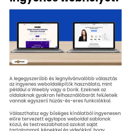
A legegyszerűbb és legnyilvánvalóbb választás
az ingyenes weboldalépítők használata, mint
például a Weebly vagy a Dorik. Ezeknek az
oldalaknak gyakran felhasználóbarát felületeik
vannak egyszerű húzás-és-eres funkciókkal.
Választhatsz egy bőséges kínálatból ingyenesen
előre tervezett egylapos weboldal sablonok
közül, és testreszabhatod azokat saját
tartalommal, képekkel és videókkal, hogy