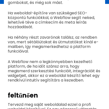
gombokat, és még sok mást.
Ha weboldal-építőre van szükséged SEO-
központú funkciókkal, a Webflow segít neked,
lehetővé téve a címkecím és meta leírás
hozzáadását.
Ha néhány részt zavarónak találsz, az rendben
van, mert sétálóútakat és útmutatókat kínál e-
mailben, így megismerkedhetsz a platform
funkcióival.
A Webflow nem a legkönnyebben kezelhető
platform, de ha időt szánsz arra, hogy
megismerd szerkesztési funkcióit, integrációit és
widgetjeit, akkor ez a weboldal készítő lehet egy
rendkívül intuitív segítőtárs a kezedben.
feltűnően
Tervezd meg saját weboldalad ezzel a profi