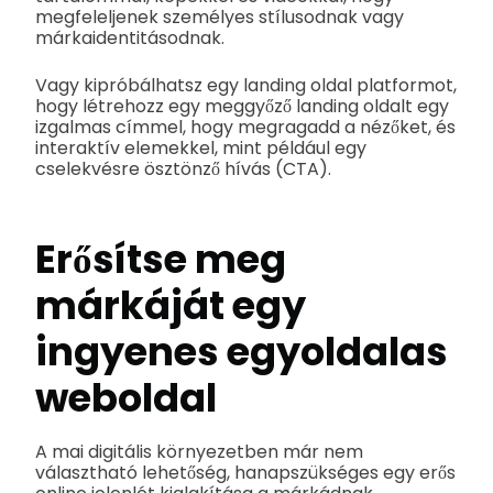
megfeleljenek személyes stílusodnak vagy
márkaidentitásodnak.
Vagy kipróbálhatsz egy landing oldal platformot,
hogy létrehozz egy meggyőző landing oldalt egy
izgalmas címmel, hogy megragadd a nézőket, és
interaktív elemekkel, mint például egy
cselekvésre ösztönző hívás (CTA).
Erősítse meg
márkáját egy
ingyenes egyoldalas
weboldal
A mai digitális környezetben már nem
választható lehetőség, hanapszükséges egy erős