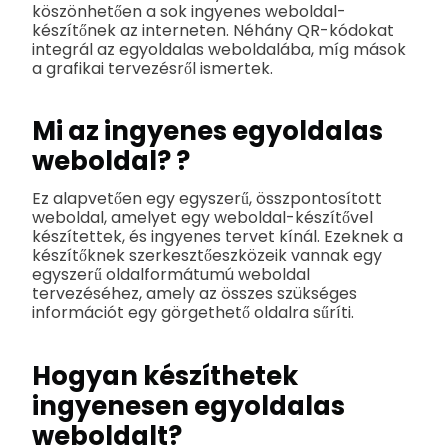
köszönhetően a sok ingyenes weboldal-
készítőnek az interneten. Néhány QR-kódokat
integrál az egyoldalas weboldalába, míg mások
a grafikai tervezésről ismertek.
Mi az ingyenes egyoldalas
weboldal?
?
Ez alapvetően egy egyszerű, összpontosított
weboldal, amelyet egy weboldal-készítővel
készítettek, és ingyenes tervet kínál. Ezeknek a
készítőknek szerkesztőeszközeik vannak egy
egyszerű oldalformátumú weboldal
tervezéséhez, amely az összes szükséges
információt egy görgethető oldalra sűríti.
Hogyan készíthetek
ingyenesen egyoldalas
weboldalt?