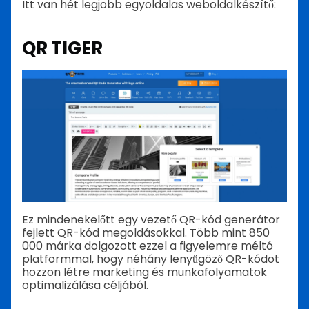
Itt van hét legjobb egyoldalas weboldalkészítő:
QR TIGER
Ez mindenekelőtt egy vezető QR-kód generátor
fejlett QR-kód megoldásokkal. Több mint 850
000 márka dolgozott ezzel a figyelemre méltó
platformmal, hogy néhány lenyűgöző QR-kódot
hozzon létre marketing és munkafolyamatok
optimalizálása céljából.