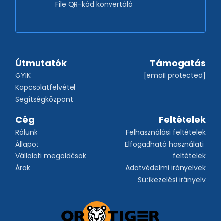
File QR-kód konvertáló
Útmutatók
Támogatás
GYIK
[email protected]
Kapcsolatfelvétel
Segítségközpont
Cég
Feltételek
Rólunk
Felhasználási feltételek
Állapot
Elfogadható használati 
Vállalati megoldások
feltételek
Árak
Adatvédelmi irányelvek
Sütikezelési irányelv