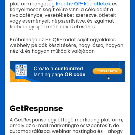
platform rengeteg
kreatív QR-kód ötletek
és
kényelmesen segít előre vinni a céloldalát a
rivaldafénybe, vezetékeket szerezve, ötleteit
vagy eseményeit népszerűsítve, és izgalmat
keltve egy új termék bevezetéséhez.
Próbálhatja az H5 QR-kódot saját egyoldalas
webhely példák készítésére, hogy lássa, hogyan
néz ki, és hogyan működik valójában.
GetResponse
A GetResponse egy átfogó marketing platform,
amely az e-mail marketingre összpontosít, de
automatizálásba, webinar hostingba és - ahogy