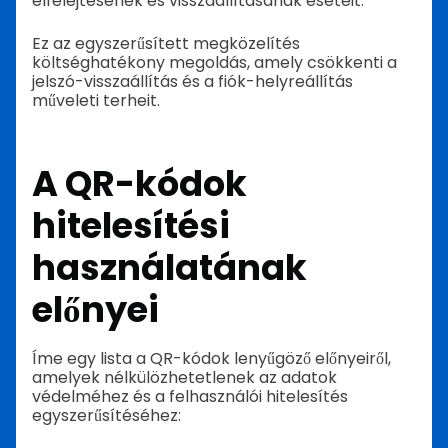
elfelejtésének és visszaállításának eseteit.
Ez az egyszerűsített megközelítés
költséghatékony megoldás, amely csökkenti a
jelszó-visszaállítás és a fiók-helyreállítás
műveleti terheit.
A QR-kódok
hitelesítési
használatának
előnyei
Íme egy lista a QR-kódok lenyűgöző előnyeiről,
amelyek nélkülözhetetlenek az adatok
védelméhez és a felhasználói hitelesítés
egyszerűsítéséhez: