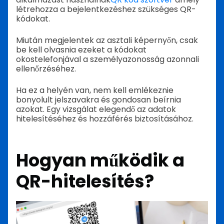
létrehozza a bejelentkezéshez szükséges QR-
kódokat.
Miután megjelentek az asztali képernyőn, csak
be kell olvasnia ezeket a kódokat
okostelefonjával a személyazonosság azonnali
ellenőrzéséhez.
Ha ez a helyén van, nem kell emlékeznie
bonyolult jelszavakra és gondosan beírnia
azokat. Egy vizsgálat elegendő az adatok
hitelesítéséhez és hozzáférés biztosításához.
Hogyan működik a
QR-hitelesítés?