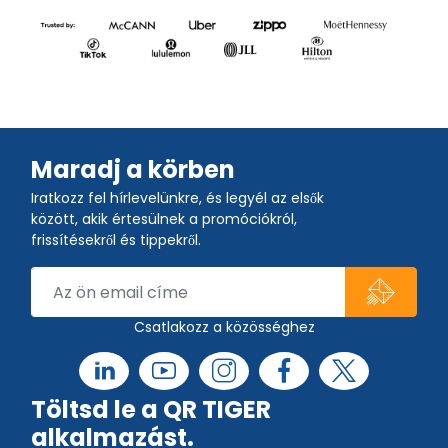
Maradj a körben
Iratkozz fel hírlevelünkre, és legyél az elsők
között, akik értesülnek a promóciókról,
frissítésekről és tippekről.
Csatlakozz a közösséghez
Töltsd le a QR TIGER
alkalmazást.