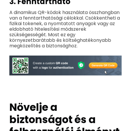
3. Fenntartható
A dinamikus QR-kódok használata összhangban
van a fenntarthatósági célokkal. Csökkentheti a
fizikai tokenek, a nyomtatott anyagok vagy az
eldobható hitelesítési módszerek
szükségességét. Most ez egy
környezetbarátabb és költséghatékonyabb
megközelítés a biztonsághoz.
Növelje a
biztonságot és a