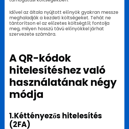
Idővel az általa nyújtott előnyök gyakran messze
meghaladják a kezdeti költségeket. Tehát ne
tántorítson el az előzetes költségtől; fontolja
meg, milyen hosszú távú előnyökkel járhat
szervezete számára.
A QR-kódok
hitelesítéshez való
használatának négy
módja
1.
Kéttényezős hitelesítés
(2FA)