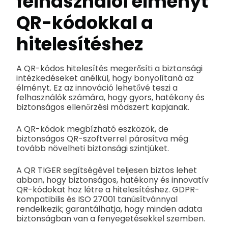
felhasználói élményt
QR-kódokkal a
hitelesítéshez
A QR-kódos hitelesítés megerősíti a biztonsági
intézkedéseket anélkül, hogy bonyolítaná az
élményt. Ez az innováció lehetővé teszi a
felhasználók számára, hogy gyors, hatékony és
biztonságos ellenőrzési módszert kapjanak.
A QR-kódok megbízható eszközök, de
biztonságos QR-szoftverrel párosítva még
tovább növelheti biztonsági szintjüket.
A QR TIGER segítségével teljesen biztos lehet
abban, hogy biztonságos, hatékony és innovatív
QR-kódokat hoz létre a hitelesítéshez. GDPR-
kompatibilis és ISO 27001 tanúsítvánnyal
rendelkezik; garantálhatja, hogy minden adata
biztonságban van a fenyegetésekkel szemben.