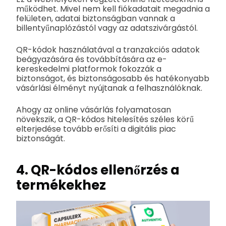
működhet. Mivel nem kell fiókadatait megadnia a
felületen, adatai biztonságban vannak a
billentyűnaplózástól vagy az adatszivárgástól.
QR-kódok használatával a tranzakciós adatok
beágyazására és továbbítására az e-
kereskedelmi platformok fokozzák a
biztonságot, és biztonságosabb és hatékonyabb
vásárlási élményt nyújtanak a felhasználóknak.
Ahogy az online vásárlás folyamatosan
növekszik, a QR-kódos hitelesítés széles körű
elterjedése tovább erősíti a digitális piac
biztonságát.
4. QR-kódos ellenőrzés a
termékekhez