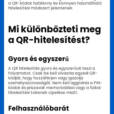
a QR-kódok hatékony és könnyen használható
hitelesítési módszert jelentenek.
Mi különbözteti meg
a QR-hitelesítést?
Gyors és egyszerű
A QR hitelesítés gyors és egyszerűvé teszi a
folyamatot. Csak be kell olvasnia egyedi QR-
kódját, hogy hozzáférjen vagy igazolja
személyazonosságát. Nem kell aggódnia a PIN-
kódok és jelszavak memorizálása vagy a fizikai
hitelesítési tokenek cipelése miatt.
Felhasználóbarát