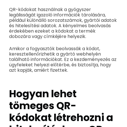
QR-kódokat használnak a gyógyszer
legálisságát igazoló információk tárolására,
például különálló sorozatszámok, gyártói adatok
és hitelesítési adatok. A kényelmes beolvasás
érdekében ezeket a kódokat a termék
dobozára vagy címkéjére helyezik.
Amikor a fogyasztók beolvassák a kódot,
keresztellenőrizhetik a gyártó webhelyén
található információkat. Ez a kezdeményezés az
ügyfeleket helyezi előtérbe, és biztosítja, hogy
azt kapják, amiért fizettek.
Hogyan lehet
tömeges QR-
kódokat létrehozni a