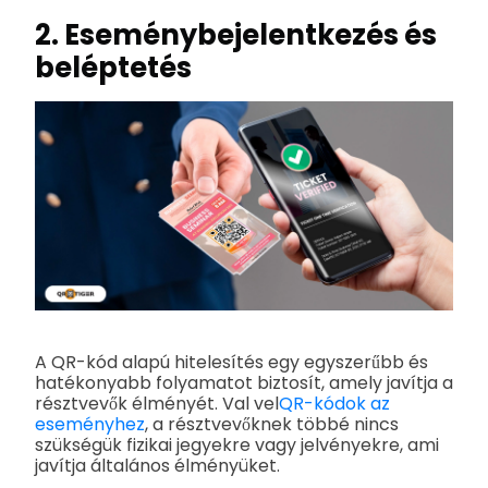
2. Eseménybejelentkezés és
beléptetés
A QR-kód alapú hitelesítés egy egyszerűbb és
hatékonyabb folyamatot biztosít, amely javítja a
résztvevők élményét. Val vel
QR-kódok az
eseményhez
, a résztvevőknek többé nincs
szükségük fizikai jegyekre vagy jelvényekre, ami
javítja általános élményüket.