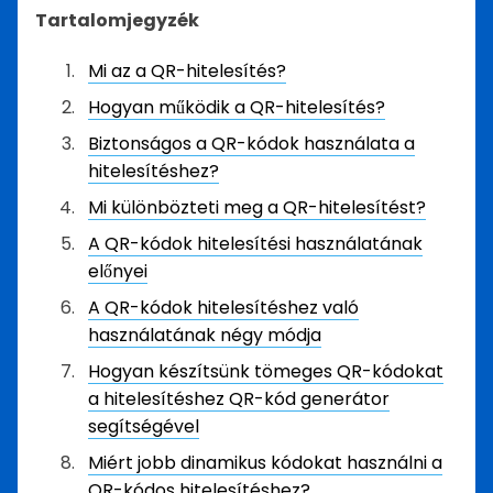
Tartalomjegyzék
Mi az a QR-hitelesítés?
Hogyan működik a QR-hitelesítés?
Biztonságos a QR-kódok használata a
hitelesítéshez?
Mi különbözteti meg a QR-hitelesítést?
A QR-kódok hitelesítési használatának
előnyei
A QR-kódok hitelesítéshez való
használatának négy módja
Hogyan készítsünk tömeges QR-kódokat
a hitelesítéshez QR-kód generátor
segítségével
Miért jobb dinamikus kódokat használni a
QR-kódos hitelesítéshez?