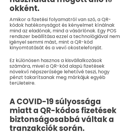
okként.
Amikor a fizetési folyamatról van szó, a QR-
kódok hatékonyságot és kényelmet kínálnak
mind az eladónak, mind a vásárlónak. Egy POS
rendszer beállítása ezzel a technológiával nem
igényel semmi mást, mint a QR-kód
kinyomtatását és a vevő okostelefonját.
Ez különösen hasznos a kisvállalkozások
számára, mivel a QR-kód alapú fizetések
növekvő népszerűsége lehetővé teszi, hogy
pénzt takarítsanak meg márkájuk egyéb
területeire.
A COVID-19 súlyossága
miatt a QR-kódos fizetések
biztonságosabbá váltak a
tranzakciók során.