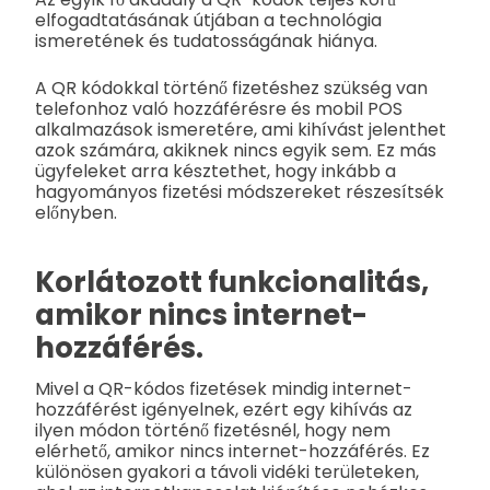
elfogadtatásának útjában a technológia
ismeretének és tudatosságának hiánya.
A QR kódokkal történő fizetéshez szükség van
telefonhoz való hozzáférésre és mobil POS
alkalmazások ismeretére, ami kihívást jelenthet
azok számára, akiknek nincs egyik sem. Ez más
ügyfeleket arra késztethet, hogy inkább a
hagyományos fizetési módszereket részesítsék
előnyben.
Korlátozott funkcionalitás,
amikor nincs internet-
hozzáférés.
Mivel a QR-kódos fizetések mindig internet-
hozzáférést igényelnek, ezért egy kihívás az
ilyen módon történő fizetésnél, hogy nem
elérhető, amikor nincs internet-hozzáférés. Ez
különösen gyakori a távoli vidéki területeken,