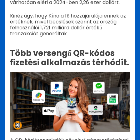
várhatóan eléri a 2024-ben 2,26 ezer dollárt.
Kinéz úgy, hogy Kína a fő hozzájárulója ennek az
értéknek, mivel becslések szerint az ország
felhasználói 1,721 milliárd dollár értékű
tranzakciót generáltak.
Több versengő QR-kódos
fizetési alkalmazás térhódít.