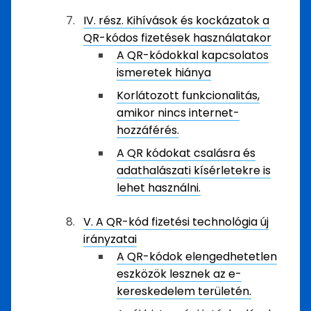
IV. rész. Kihívások és kockázatok a
QR-kódos fizetések használatakor
A QR-kódokkal kapcsolatos
ismeretek hiánya
Korlátozott funkcionalitás,
amikor nincs internet-
hozzáférés.
A QR kódokat csalásra és
adathalászati kísérletekre is
lehet használni.
V. A QR-kód fizetési technológia új
irányzatai
A QR-kódok elengedhetetlen
eszközök lesznek az e-
kereskedelem területén.