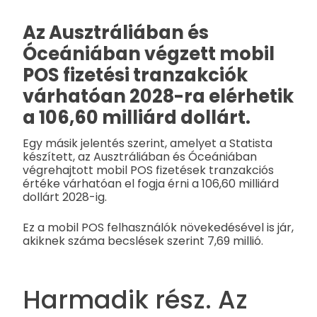
Az Ausztráliában és
Óceániában végzett mobil
POS fizetési tranzakciók
várhatóan 2028-ra elérhetik
a 106,60 milliárd dollárt.
Egy másik jelentés szerint, amelyet a Statista
készített, az Ausztráliában és Óceániában
végrehajtott mobil POS fizetések tranzakciós
értéke várhatóan el fogja érni a 106,60 milliárd
dollárt 2028-ig.
Ez a mobil POS felhasználók növekedésével is jár,
akiknek száma becslések szerint 7,69 millió.
Harmadik rész. Az