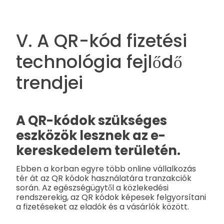
V. A QR-kód fizetési
technológia fejlődő
trendjei
A QR-kódok szükséges
eszközök lesznek az e-
kereskedelem területén.
Ebben a korban egyre több online vállalkozás
tér át az QR kódok használatára tranzakciók
során. Az egészségügytől a közlekedési
rendszerekig, az QR kódok képesek felgyorsítani
a fizetéseket az eladók és a vásárlók között.