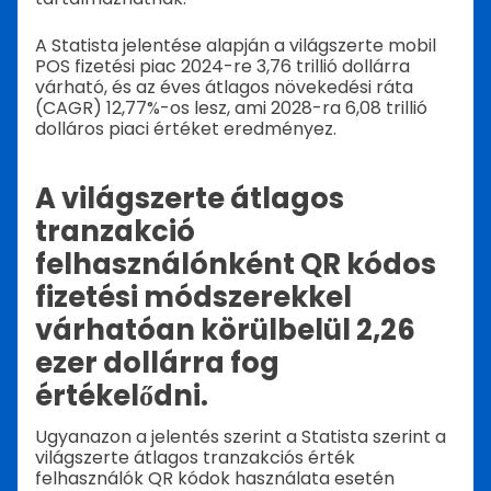
A Statista jelentése alapján a világszerte mobil
POS fizetési piac 2024-re 3,76 trillió dollárra
várható, és az éves átlagos növekedési ráta
(CAGR) 12,77%-os lesz, ami 2028-ra 6,08 trillió
dolláros piaci értéket eredményez.
A világszerte átlagos
tranzakció
felhasználónként QR kódos
fizetési módszerekkel
várhatóan körülbelül 2,26
ezer dollárra fog
értékelődni.
Ugyanazon a jelentés szerint a Statista szerint a
világszerte átlagos tranzakciós érték
felhasználók QR kódok használata esetén