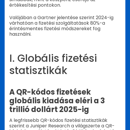
értékesítési pontokon.
Valójában a Gartner jelentése szerint 2024-ig
várhatóan a fizetési szolgáltatások 80%-a
érintésmentes fizetési módszereket fog
használni.
I. Globális fizetési
statisztikák
A QR-kódos fizetések
globális kiadása eléri a 3
trillió dollárt 2025-ig
A legfrissebb QR-kódos fizetési statisztikák
szerint a Juniper Research a világszerte a QR-