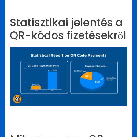
Statisztikai jelentés a
QR-kódos fizetésekről