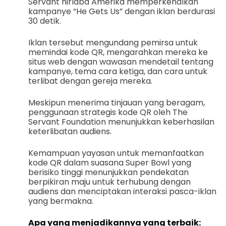
Servant nirlaba Amerika memperkenalkan
kampanye “He Gets Us” dengan iklan berdurasi
30 detik.
Iklan tersebut mengundang pemirsa untuk
memindai kode QR, mengarahkan mereka ke
situs web dengan wawasan mendetail tentang
kampanye, tema cara ketiga, dan cara untuk
terlibat dengan gereja mereka.
Meskipun menerima tinjauan yang beragam,
penggunaan strategis kode QR oleh The
Servant Foundation menunjukkan keberhasilan
keterlibatan audiens.
Kemampuan yayasan untuk memanfaatkan
kode QR dalam suasana Super Bowl yang
berisiko tinggi menunjukkan pendekatan
berpikiran maju untuk terhubung dengan
audiens dan menciptakan interaksi pasca-iklan
yang bermakna.
Apa yang menjadikannya yang terbaik: