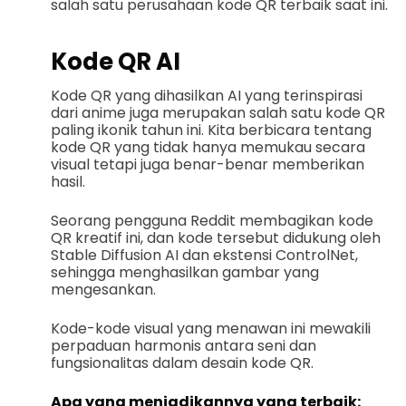
salah satu perusahaan kode QR terbaik saat ini.
Kode QR AI
Kode QR yang dihasilkan AI yang terinspirasi
dari anime juga merupakan salah satu kode QR
paling ikonik tahun ini. Kita berbicara tentang
kode QR yang tidak hanya memukau secara
visual tetapi juga benar-benar memberikan
hasil.
Seorang pengguna Reddit membagikan kode
QR kreatif ini, dan kode tersebut didukung oleh
Stable Diffusion AI dan ekstensi ControlNet,
sehingga menghasilkan gambar yang
mengesankan.
Kode-kode visual yang menawan ini mewakili
perpaduan harmonis antara seni dan
fungsionalitas dalam desain kode QR.
Apa yang menjadikannya yang terbaik: