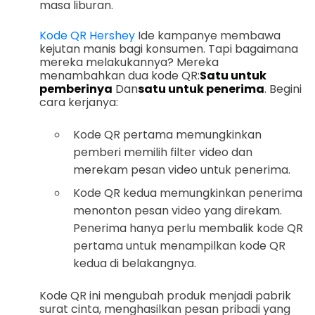
masa liburan.
Kode QR Hershey
Ide kampanye membawa
kejutan manis bagi konsumen. Tapi bagaimana
mereka melakukannya? Mereka
menambahkan dua kode QR:
Satu untuk
pemberinya
Dan
satu untuk penerima
. Begini
cara kerjanya:
Kode QR pertama memungkinkan
pemberi memilih filter video dan
merekam pesan video untuk penerima.
Kode QR kedua memungkinkan penerima
menonton pesan video yang direkam.
Penerima hanya perlu membalik kode QR
pertama untuk menampilkan kode QR
kedua di belakangnya.
Kode QR ini mengubah produk menjadi pabrik
surat cinta, menghasilkan pesan pribadi yang