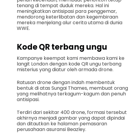
tenang di tempat duduk mereka. Hal ini
meningkatkan antisipasi para penggemar,
mendorong keterlibatan dan kegembiraan
mereka menjelang alur cerita utama di dunia
WWE.
Kode QR terbang ungu
Kampanye keempat kami membawa kami ke
langit London dengan kode QR ungu terbang
misterius yang diatur oleh armada drone.
Ratusan drone dengan indah membentuk
bentuk di atas Sungai Thames, membuat orang
yang melihatnya terkagum-kagum dan penuh
antisipasi.
Terdiri dari sekitar 400 drone, formasi tersebut
akhirnya menjadi gambar yang dapat dipindai
dan ditautkan ke halaman pemasaran
perusahaan asuransi Beazley.