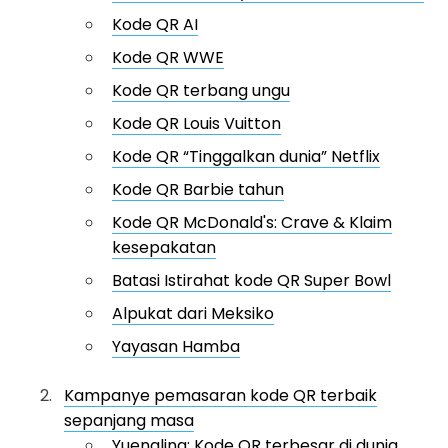
Kode QR AI
Kode QR WWE
Kode QR terbang ungu
Kode QR Louis Vuitton
Kode QR “Tinggalkan dunia” Netflix
Kode QR Barbie tahun
Kode QR McDonald's: Crave & Klaim
kesepakatan
Batasi Istirahat kode QR Super Bowl
Alpukat dari Meksiko
Yayasan Hamba
Kampanye pemasaran kode QR terbaik
sepanjang masa
Yuengling: Kode QR terbesar di dunia