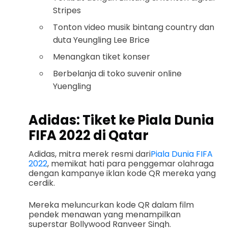
Stripes
Tonton video musik bintang country dan
duta Yeungling Lee Brice
Menangkan tiket konser
Berbelanja di toko suvenir online
Yuengling
Adidas: Tiket ke Piala Dunia
FIFA 2022 di Qatar
Adidas, mitra merek resmi dari
Piala Dunia FIFA
2022
, memikat hati para penggemar olahraga
dengan kampanye iklan kode QR mereka yang
cerdik.
Mereka meluncurkan kode QR dalam film
pendek menawan yang menampilkan
superstar Bollywood Ranveer Singh.