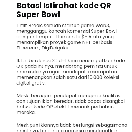
Batasi Istirahat kode QR
Super Bowl
Limit Break, sebuah startup game Web3,
mengganggu kancah komersial Super Bowl
dengan tempat iklan senilai $6,5 juta yang
menampilkan proyek game NFT berbasis
Ethereum, DigiDaigaku.
Iklan berdurasi 30 detik ini menempatkan kode
QR pada intinya, mendorong pemirsa untuk
memindainya agar mendapat kesempatan
memenangkan salah satu dari 10.000 koleksi
digital gratis.
Meski beragam pendapat mengenai kualitas
dan tujuan iklan beredar, tidak dapat disangkal
bahwa kode QR efektif menarik perhatian
mereka.
Meskipun iklannya tidak berfungsi sebagaimana
mestinya, beberapa pemirsa mendapatkan