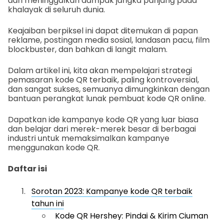
dan meninggalkan dampak jangka panjang pada
khalayak di seluruh dunia.
Keajaiban berpiksel ini dapat ditemukan di papan
reklame, postingan media sosial, landasan pacu, film
blockbuster, dan bahkan di langit malam.
Dalam artikel ini, kita akan mempelajari strategi
pemasaran kode QR terbaik, paling kontroversial,
dan sangat sukses, semuanya dimungkinkan dengan
bantuan perangkat lunak pembuat kode QR online.
Dapatkan ide kampanye kode QR yang luar biasa
dan belajar dari merek-merek besar di berbagai
industri untuk memaksimalkan kampanye
menggunakan kode QR.
Daftar isi
Sorotan 2023: Kampanye kode QR terbaik
tahun ini
Kode QR Hershey: Pindai & Kirim Ciuman