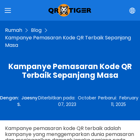
Rumah
Blog
Kampanye Pemasaran Kode QR Terbaik Sepanjang
Masa
Kampanye Pemasaran Kode QR
Terbaik Sepanjang Masa
Dengan
:
Jaesny
Diterbitkan pada
:
October
Perbarui
:
February
S.
07, 2023
11, 2025
Kampanye pemasaran kode QR terbaik adalah
kampanye yang menggemparkan dunia pemasaran