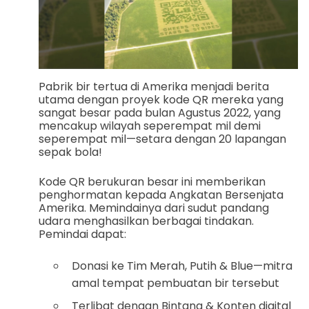
Pabrik bir tertua di Amerika menjadi berita
utama dengan proyek kode QR mereka yang
sangat besar pada bulan Agustus 2022, yang
mencakup wilayah seperempat mil demi
seperempat mil—setara dengan 20 lapangan
sepak bola!
Kode QR berukuran besar ini memberikan
penghormatan kepada Angkatan Bersenjata
Amerika. Memindainya dari sudut pandang
udara menghasilkan berbagai tindakan.
Pemindai dapat:
Donasi ke Tim Merah, Putih & Blue—mitra
amal tempat pembuatan bir tersebut
Terlibat dengan Bintang & Konten digital