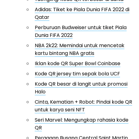
Adidas: Tiket ke Piala Dunia FIFA 2022 di
Qatar
Perburuan Budweiser untuk tiket Piala
Dunia FIFA 2022
NBA 2k22: Memindai untuk mencetak
kartu bintang NBA gratis
Iklan kode QR Super Bowl Coinbase
Kode QR jersey tim sepak bola UCF
Kode QR besar di langit untuk promosi
Halo
Cinta, Kematian + Robot: Pindai kode QR
untuk karya seni NFT
Seri Marvel: Mengungkap rahasia kode
QR
Peragaan Busana Central Saint Martin