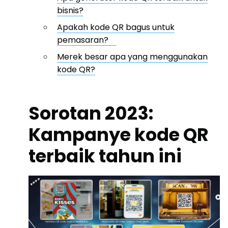
bisnis?
Apakah kode QR bagus untuk
pemasaran?
Merek besar apa yang menggunakan
kode QR?
Sorotan 2023:
Kampanye kode QR
terbaik tahun ini