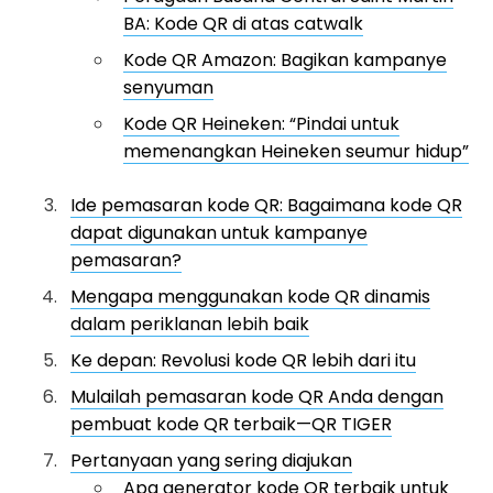
BA: Kode QR di atas catwalk
Kode QR Amazon: Bagikan kampanye
senyuman
Kode QR Heineken: “Pindai untuk
memenangkan Heineken seumur hidup”
Ide pemasaran kode QR: Bagaimana kode QR
dapat digunakan untuk kampanye
pemasaran?
Mengapa menggunakan kode QR dinamis
dalam periklanan lebih baik
Ke depan: Revolusi kode QR lebih dari itu
Mulailah pemasaran kode QR Anda dengan
pembuat kode QR terbaik—QR TIGER
Pertanyaan yang sering diajukan
Apa generator kode QR terbaik untuk