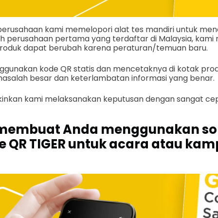
erusahaan kami memelopori alat tes mandiri untuk men
h perusahaan pertama yang terdaftar di Malaysia, kami
produk dapat berubah karena peraturan/temuan baru.
enggunakan kode QR statis dan mencetaknya di kotak pro
salah besar dan keterlambatan informasi yang benar.
nkan kami melaksanakan keputusan dengan sangat cep
membuat Anda menggunakan sol
e QR TIGER untuk acara atau ka