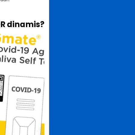
R dinamis?