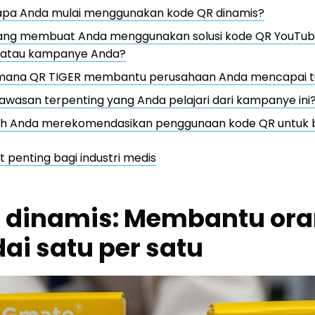
pa Anda mulai menggunakan kode QR dinamis?
ang membuat Anda menggunakan solusi kode QR YouTub
 atau kampanye Anda?
mana QR TIGER membantu perusahaan Anda mencapai t
wasan terpenting yang Anda pelajari dari kampanye ini
h Anda merekomendasikan penggunaan kode QR untuk bis
t penting bagi industri medis
 dinamis: Membantu ora
i satu per satu