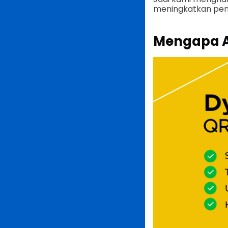
meningkatkan pen
Mengapa A