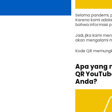
Selama pandemi, p
Karena kami adala
bahwa informasi 
Jadi, jika kami m
akan mengalami ma
Kode QR memungki
Apa yang 
QR YouTub
Anda?