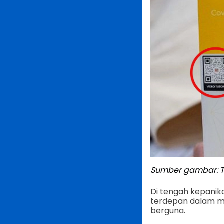
Sumber gambar: T
Di tengah kepanik
terdepan dalam mi
berguna.