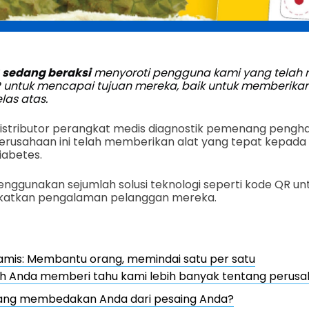
) sedang beraksi
menyoroti pengguna kami yang telah
R untuk mencapai tujuan mereka, baik untuk memberik
as atas.
distributor perangkat medis diagnostik pemenang pengha
perusahaan ini telah memberikan alat yang tepat kepada
iabetes.
enggunakan sejumlah solusi teknologi seperti kode QR 
katkan pengalaman pelanggan mereka.
amis: Membantu orang, memindai satu per satu
h Anda memberi tahu kami lebih banyak tentang perusah
ang membedakan Anda dari pesaing Anda?