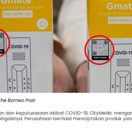
he Borneo Post
an dan keputusasaan akibat COVID-19, CityMedic menga
tigasinya. Perusahaan berhasil menciptakan produk yan