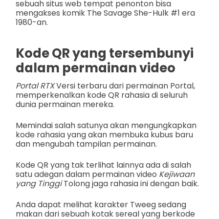
sebuah situs web tempat penonton bisa
mengakses komik The Savage She-Hulk #1 era
1980-an.
Kode QR yang tersembunyi
dalam permainan video
Portal RTX
Versi terbaru dari permainan Portal,
memperkenalkan kode QR rahasia di seluruh
dunia permainan mereka.
Memindai salah satunya akan mengungkapkan
kode rahasia yang akan membuka kubus baru
dan mengubah tampilan permainan.
Kode QR yang tak terlihat lainnya ada di salah
satu adegan dalam permainan video
Kejiwaan
yang Tinggi
Tolong jaga rahasia ini dengan baik.
Anda dapat melihat karakter Tweeg sedang
makan dari sebuah kotak sereal yang berkode