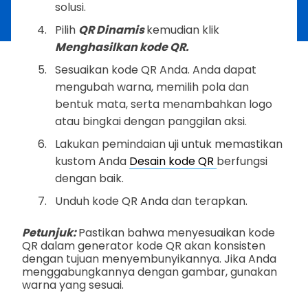
solusi.
Pilih
QR Dinamis
kemudian klik
Menghasilkan kode QR.
Sesuaikan kode QR Anda. Anda dapat
mengubah warna, memilih pola dan
bentuk mata, serta menambahkan logo
atau bingkai dengan panggilan aksi.
Lakukan pemindaian uji untuk memastikan
kustom Anda
Desain kode QR
berfungsi
dengan baik.
Unduh kode QR Anda dan terapkan.
Petunjuk:
Pastikan bahwa menyesuaikan kode
QR dalam generator kode QR akan konsisten
dengan tujuan menyembunyikannya. Jika Anda
menggabungkannya dengan gambar, gunakan
warna yang sesuai.