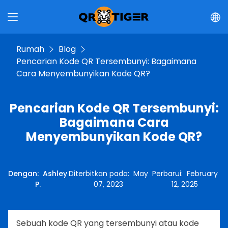
Rumah
Blog
Pencarian Kode QR Tersembunyi: Bagaimana
Cara Menyembunyikan Kode QR?
Pencarian Kode QR Tersembunyi:
Bagaimana Cara
Menyembunyikan Kode QR?
Dengan
:
Ashley
Diterbitkan pada
:
May
Perbarui
:
February
P.
07, 2023
12, 2025
Sebuah kode QR yang tersembunyi atau kode