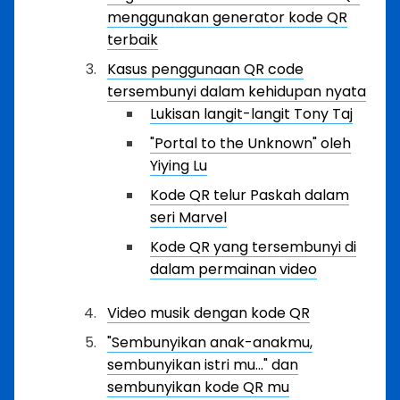
menggunakan generator kode QR
terbaik
Kasus penggunaan QR code
tersembunyi dalam kehidupan nyata
Lukisan langit-langit Tony Taj
"Portal to the Unknown" oleh
Yiying Lu
Kode QR telur Paskah dalam
seri Marvel
Kode QR yang tersembunyi di
dalam permainan video
Video musik dengan kode QR
"Sembunyikan anak-anakmu,
sembunyikan istri mu..." dan
sembunyikan kode QR mu