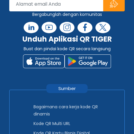
Bergabunglah dengan komunitas
Unduh Aplikasi QR TIGER
Buat dan pindai kode QR secara langsung
Sumber
Bagaimana cara kerja kode QR
dinamis
Kode QR Multi URL
Kode QR Kartu Bisnis Digital