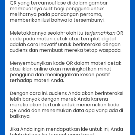
QR yang tercamouflase di dalam gambar
membuatnya sulit bagi pengguna untuk
melihatnya pada pandangan pertama,
memberikan ilusi bahwa ia tersembunyi.
Meletakkannya seolah-olah itu
terjemahkan
QR
code pada materi cetak atau templat digital
adalah cara inovatif untuk berinteraksi dengan
audiens dan membuat mereka tetap waspada.
Menyembunyikan kode QR dalam materi cetak
atau iklan online akan meningkatkan minat
pengguna dan meninggalkan kesan positif
terhadap materi Anda.
Dengan cara ini, audiens Anda akan berinteraksi
lebih banyak dengan merek Anda karena
mereka akan tertarik untuk menemukan kode
QR Anda dan menemukan data apa yang ada di
baliknya.
Jika Anda ingin mendapatkan ide untuk ini, Anda
telah datang ke tempat yang tepat.