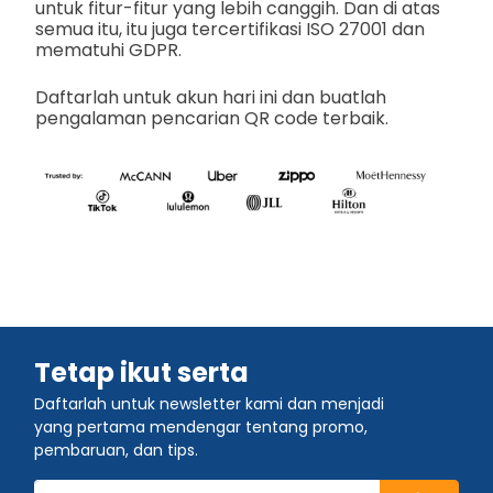
untuk fitur-fitur yang lebih canggih. Dan di atas
semua itu, itu juga tercertifikasi ISO 27001 dan
mematuhi GDPR.
Daftarlah untuk akun hari ini dan buatlah
pengalaman pencarian QR code terbaik.
Tetap ikut serta
Daftarlah untuk newsletter kami dan menjadi
yang pertama mendengar tentang promo,
pembaruan, dan tips.