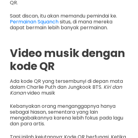
QR.
Saat discan, itu akan memandu pemindai ke.
Permainan Squanch
situs, di mana mereka
dapat bermain lebih banyak permainan.
Video musik dengan
kode QR
Ada kode QR yang tersembunyi di depan mata
dalam Charlie Puth dan Jungkook BTS.
Kiri dan
Kanan
video musik
Kebanyakan orang menganggapnya hanya
sebagai hiasan, sementara yang lain
mengabaikannya karena lebih fokus pada lagu
dan para artis.
Tapi inilah kejutannya: Kode QR berfungsi. Ketika