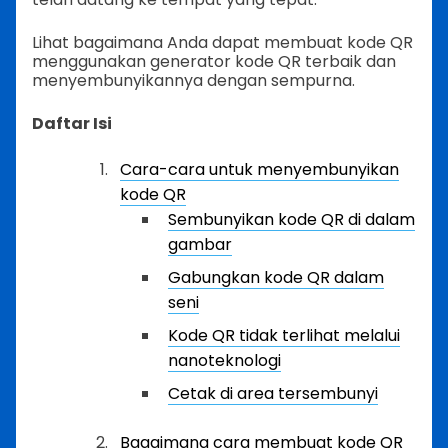
Lihat bagaimana Anda dapat membuat kode QR
menggunakan generator kode QR terbaik dan
menyembunyikannya dengan sempurna.
Daftar Isi
Cara-cara untuk menyembunyikan
kode QR
Sembunyikan kode QR di dalam
gambar
Gabungkan kode QR dalam
seni
Kode QR tidak terlihat melalui
nanoteknologi
Cetak di area tersembunyi
Bagaimana cara membuat kode QR