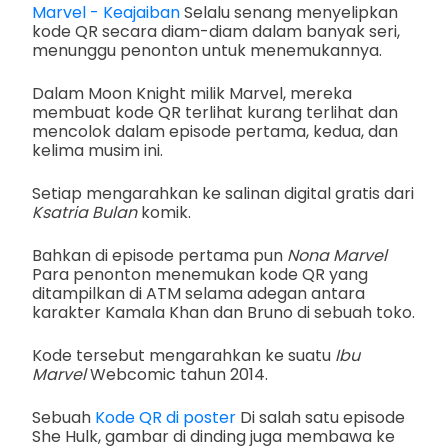
Marvel - Keajaiban
Selalu senang menyelipkan
kode QR secara diam-diam dalam banyak seri,
menunggu penonton untuk menemukannya.
Dalam Moon Knight milik Marvel, mereka
membuat kode QR terlihat kurang terlihat dan
mencolok dalam episode pertama, kedua, dan
kelima musim ini.
Setiap mengarahkan ke salinan digital gratis dari
Ksatria Bulan
komik.
Bahkan di episode pertama pun
Nona Marvel
Para penonton menemukan kode QR yang
ditampilkan di ATM selama adegan antara
karakter Kamala Khan dan Bruno di sebuah toko.
Kode tersebut mengarahkan ke suatu
Ibu
Marvel
Webcomic tahun 2014.
Sebuah
Kode QR di poster
Di salah satu episode
She Hulk, gambar di dinding juga membawa ke