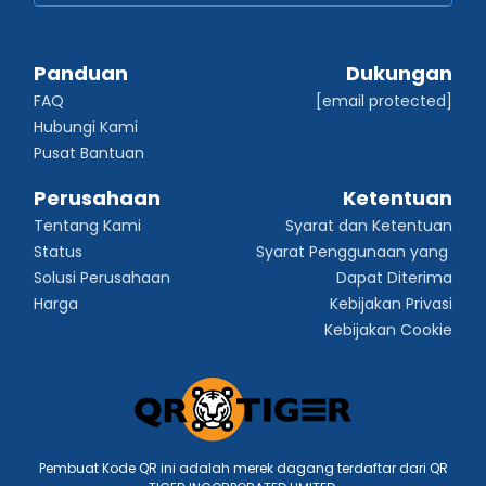
Panduan
Dukungan
FAQ
[email protected]
Hubungi Kami
Pusat Bantuan
Perusahaan
Ketentuan
Tentang Kami
Syarat dan Ketentuan
Status
Syarat Penggunaan yang 
Solusi Perusahaan
Dapat Diterima
Harga
Kebijakan Privasi
Kebijakan Cookie
Pembuat Kode QR ini adalah merek dagang terdaftar dari QR