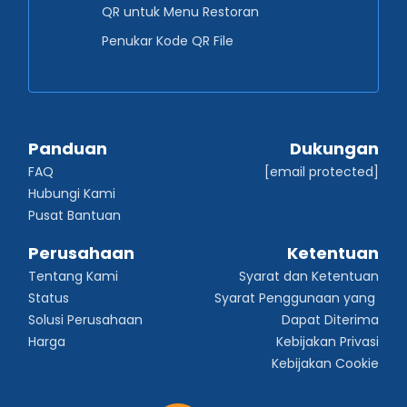
QR untuk Menu Restoran
Penukar Kode QR File
Panduan
Dukungan
FAQ
[email protected]
Hubungi Kami
Pusat Bantuan
Perusahaan
Ketentuan
Tentang Kami
Syarat dan Ketentuan
Status
Syarat Penggunaan yang 
Solusi Perusahaan
Dapat Diterima
Harga
Kebijakan Privasi
Kebijakan Cookie