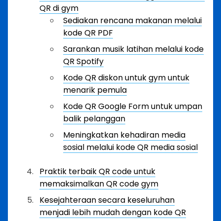
QR di gym
Sediakan rencana makanan melalui
kode QR PDF
Sarankan musik latihan melalui kode
QR Spotify
Kode QR diskon untuk gym untuk
menarik pemula
Kode QR Google Form untuk umpan
balik pelanggan
Meningkatkan kehadiran media
sosial melalui kode QR media sosial
Praktik terbaik QR code untuk
memaksimalkan QR code gym
Kesejahteraan secara keseluruhan
menjadi lebih mudah dengan kode QR