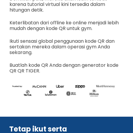
karena tutorial virtual kini tersedia dalam
hitungan detik.
Keterlibatan dari offline ke online menjadi lebih
mudah dengan kode QR untuk gym.
Ikuti sensasi global penggunaan kode QR dan
sertakan mereka dalam operasi gym Anda
sekarang.
Buatlah kode QR Anda dengan generator kode
QR QR TIGER.
Tetap ikut serta