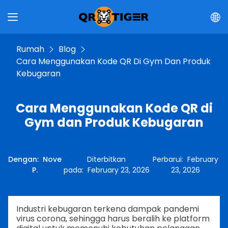
Rumah
Blog
Cara Menggunakan Kode QR Di Gym Dan Produk
Kebugaran
Cara Menggunakan Kode QR di
Gym dan Produk Kebugaran
Dengan
:
Nove
Diterbitkan
Perbarui
:
February
P.
pada
:
February 23, 2026
23, 2026
Industri kebugaran terkena dampak pandemi
virus corona, sehingga harus beralih ke platform