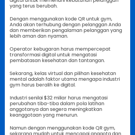
digital untuk memenuhi kebutuhan pelanggan
yang terus berubah.
Dengan menggunakan kode QR untuk gym,
Anda akan terhubung dengan pelanggan Anda
dan memberikan pengalaman pelanggan yang
lebih aman dan nyaman.
Operator kebugaran harus mempercepat
transformasi digital untuk mengatasi
pembatasan kesehatan dan tantangan.
Sekarang, kelas virtual dan pilihan kesehatan
mental adalah faktor utama mengapa industri
gym harus beralih ke digital.
Industri senilai $32 miliar harus mengatasi
perubahan tiba-tiba dalam pola latihan
anggotanya dan segera meningkatkan
keanggotaan yang menurun.
Namun dengan menggunakan kode QR gym,
sekarang mudah untuk mencapai anggota dan