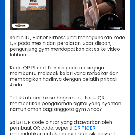
Selain itu, Planet Fitness juga menggunakan kode
QR pada mesin dan peralatan. Saat discan,
pengunjung gym mendapatkan akses ke video
latihan.
Kode QR Planet Fitness pada mesin juga
membantu melacak kalori yang terbakar dan
membagikan hasilnya dengan pelatih pribadi
Anda.
Tidakkah luar biasa bagaimana kode QR
memberikan pengalaman digital yang nyaman
namun aman bagi anggota gym Anda?
Solusi QR code pintar yang ditawarkan oleh
pembuat QR code, seperti
QR TIGER
memudahkan untuk mengintegrasikannya di