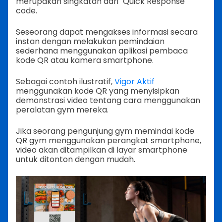
merupakan singkatan dari "Quick Response"
code.
Seseorang dapat mengakses informasi secara
instan dengan melakukan pemindaian
sederhana menggunakan aplikasi pembaca
kode QR atau kamera smartphone.
Sebagai contoh ilustratif,
Vigor Aktif
menggunakan kode QR yang menyisipkan
demonstrasi video tentang cara menggunakan
peralatan gym mereka.
Jika seorang pengunjung gym memindai kode
QR gym menggunakan perangkat smartphone,
video akan ditampilkan di layar smartphone
untuk ditonton dengan mudah.