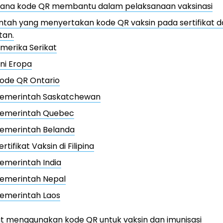
ana kode QR membantu dalam pelaksanaan vaksinasi
tah yang menyertakan kode QR vaksin pada sertifikat d
tan.
merika Serikat
ni Eropa
ode QR Ontario
emerintah Saskatchewan
emerintah Quebec
emerintah Belanda
ertifikat Vaksin di Filipina
emerintah India
emerintah Nepal
emerintah Laos
t menggunakan kode QR untuk vaksin dan imunisasi