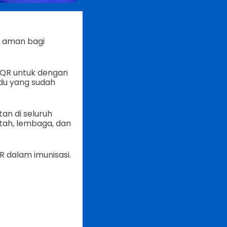
h aman bagi
 QR untuk dengan
idu yang sudah
an di seluruh
ah, lembaga, dan
 dalam imunisasi.