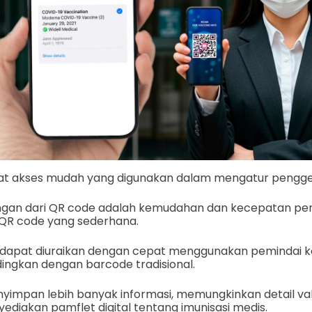
at akses mudah yang digunakan dalam mengatur pengger
ungan dari QR code adalah kemudahan dan kecepatan p
QR code yang sederhana.
QR dapat diuraikan dengan cepat menggunakan pemindai k
ndingkan dengan barcode tradisional.
impan lebih banyak informasi, memungkinkan detail va
ediakan pamflet digital tentang imunisasi medis.