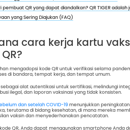
i pembuat QR yang dapat diandalkan? QR TIGER adalah 
aan yang Sering Diajukan (FAQ)
na cara kerja kartu vaks
 QR?
an mengadopsi kode QR untuk verifikasi selama pande
es di bandara, tempat kerja, dan tempat umum.
ebagai alat autentikasi untuk sertifikasi, melindungi inte
ribusi ilegal, dan laporan vaksinasi yang tidak konsisten.
 sebelum dan setelah COVID-19
menunjukkan peningkatan 
a, terutama di bidang kesehatan, di mana mereka mem
slian vaksin dan menyederhanakan pencatatan.
kode QR, Anda dapat menggunakan smartphone Anda d