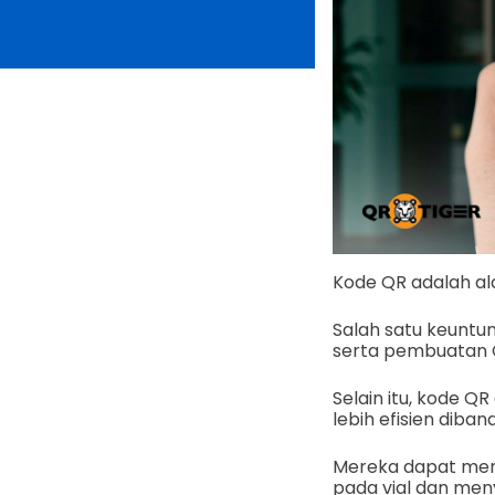
Kode QR adalah al
Salah satu keunt
serta pembuatan 
Selain itu, kode 
lebih efisien diba
Mereka dapat meny
pada vial dan meny