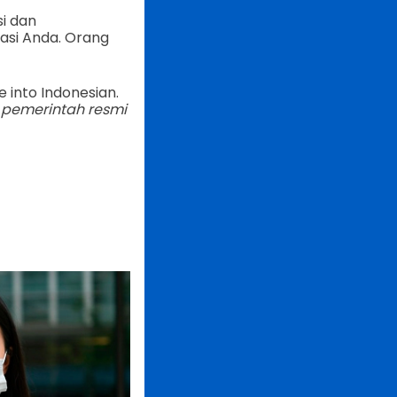
i dan
asi Anda. Orang
e into Indonesian.
 pemerintah resmi