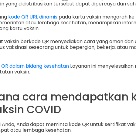
in yang didistribusikan tersebut dapat dipercaya dan sah
yang
kode QR URL dinamis
pada kartu vaksin mengarah ke
emerintah atau lembaga kesehatan, menampilkan inform
g kartu vaksin.
ikat vaksin berkode QR menyediakan cara yang aman dan 
tus vaksinasi seseorang untuk bepergian, bekerja, atau 
 QR dalam bidang kesehatan
Layanan ini menyelesaikan 
atan vaksin.
ana cara mendapatkan 
aksin COVID
 Anda, Anda dapat meminta kode QR untuk sertifikat vaks
pat atau lembaga kesehatan.