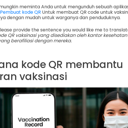
mungkin meminta Anda untuk mengunduh sebuah aplikas
Pembuat kode QR
Untuk membuat QR code untuk vaksin
nya dengan mudah untuk warganya dan penduduknya.
please provide the sentence you would like me to translat
e QR vaksinasi yang disediakan oleh kantor kesehatan
yang berafiliasi dengan mereka.
ana kode QR membantu
ran vaksinasi