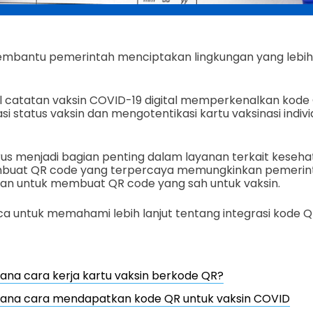
embantu pemerintah menciptakan lingkungan yang lebi
 catatan vaksin COVID-19 digital memperkenalkan kode
i status vaksin dan mengotentikasi kartu vaksinasi indiv
erus menjadi bagian penting dalam layanan terkait kesehat
mbuat QR code yang terpercaya memungkinkan pemerint
tan untuk membuat QR code yang sah untuk vaksin.
 untuk memahami lebih lanjut tentang integrasi kode QR
na cara kerja kartu vaksin berkode QR?
ana cara mendapatkan kode QR untuk vaksin COVID