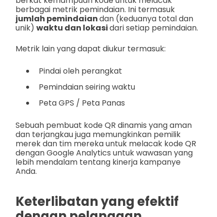
berkat kemampuan kode untuk melacak
berbagai metrik pemindaian. Ini termasuk
jumlah pemindaian
dan (keduanya total dan
unik)
waktu dan lokasi
dari setiap pemindaian.
Metrik lain yang dapat diukur termasuk:
Pindai oleh perangkat
Pemindaian seiring waktu
Peta GPS / Peta Panas
Sebuah pembuat kode QR dinamis yang aman
dan terjangkau juga memungkinkan pemilik
merek dan tim mereka untuk melacak kode QR
dengan Google Analytics untuk wawasan yang
lebih mendalam tentang kinerja kampanye
Anda.
Keterlibatan yang efektif
dengan pelanggan