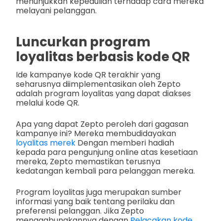
menunjukkan kepedulian terhadap cara mereka
melayani pelanggan.
Luncurkan program
loyalitas berbasis kode QR
Ide kampanye kode QR terakhir yang
seharusnya diimplementasikan oleh Zepto
adalah program loyalitas yang dapat diakses
melalui kode QR.
Apa yang dapat Zepto peroleh dari gagasan
kampanye ini? Mereka membudidayakan
loyalitas merek
Dengan memberi hadiah
kepada para pengunjung online atas kesetiaan
mereka, Zepto memastikan terusnya
kedatangan kembali para pelanggan mereka.
Program loyalitas juga merupakan sumber
informasi yang baik tentang perilaku dan
preferensi pelanggan. Jika Zepto
menggabungkannya dengan
Pelacakan kode