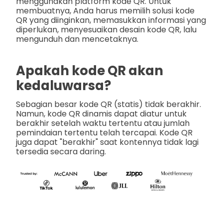
menggunakan platform kode QR. Untuk
membuatnya, Anda harus memilih solusi kode
QR yang diinginkan, memasukkan informasi yang
diperlukan, menyesuaikan desain kode QR, lalu
mengunduh dan mencetaknya.
Apakah kode QR akan
kedaluwarsa?
Sebagian besar kode QR (statis) tidak berakhir.
Namun, kode QR dinamis dapat diatur untuk
berakhir setelah waktu tertentu atau jumlah
pemindaian tertentu telah tercapai. Kode QR
juga dapat "berakhir" saat kontennya tidak lagi
tersedia secara daring.