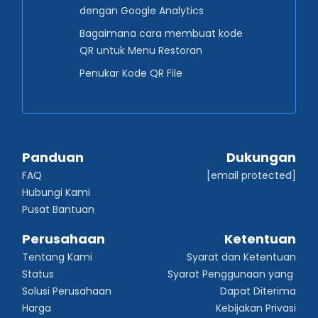
dengan Google Analytics
Bagaimana cara membuat kode
QR untuk Menu Restoran
Penukar Kode QR File
Panduan
Dukungan
FAQ
[email protected]
Hubungi Kami
Pusat Bantuan
Perusahaan
Ketentuan
Tentang Kami
Syarat dan Ketentuan
Status
Syarat Penggunaan yang 
Solusi Perusahaan
Dapat Diterima
Harga
Kebijakan Privasi