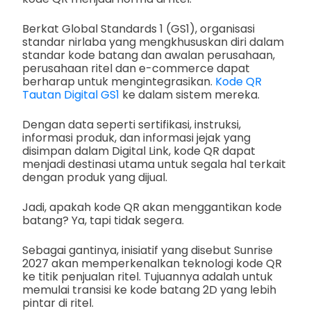
Berkat Global Standards 1 (GS1), organisasi
standar nirlaba yang mengkhususkan diri dalam
standar kode batang dan awalan perusahaan,
perusahaan ritel dan e-commerce dapat
berharap untuk mengintegrasikan.
Kode QR
Tautan Digital GS1
ke dalam sistem mereka.
Dengan data seperti sertifikasi, instruksi,
informasi produk, dan informasi jejak yang
disimpan dalam Digital Link, kode QR dapat
menjadi destinasi utama untuk segala hal terkait
dengan produk yang dijual.
Jadi, apakah kode QR akan menggantikan kode
batang? Ya, tapi tidak segera.
Sebagai gantinya, inisiatif yang disebut Sunrise
2027 akan memperkenalkan teknologi kode QR
ke titik penjualan ritel. Tujuannya adalah untuk
memulai transisi ke kode batang 2D yang lebih
pintar di ritel.