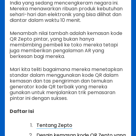
India yang sedang mencengkeram negara ini.
Mereka menawarkan ribuan produk kebutuhan
sehari-hari dan elektronik yang bisa dilihat dan
diantar dalam waktu 10 menit.
Menambah nilai tambah adalah kemasan kode
QR Zepto pintar, yang bukan hanya
membimbing pembeli ke toko mereka tetapi
juga memberikan pengalaman AR yang
berkesan bagi mereka.
Mari kita teliti bagaimana mereka menetapkan
standar dalam menggunakan kode QR dalam
kemasan dan tas pengiriman dan temukan
generator kode QR terbaik yang mereka
gunakan untuk menjalankan trik pemasaran
pintar ini dengan sukses.
Daftar Isi
Tentang Zepto
Desain kemasan kode QR Zepto yang