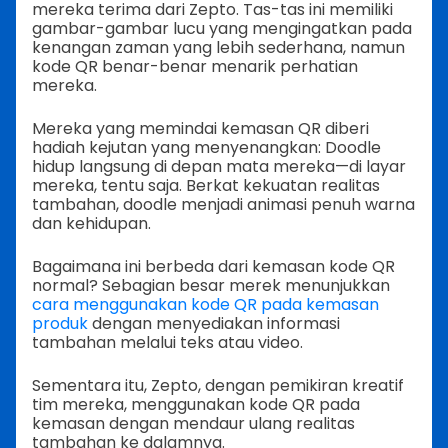
mereka terima dari Zepto. Tas-tas ini memiliki
gambar-gambar lucu yang mengingatkan pada
kenangan zaman yang lebih sederhana, namun
kode QR benar-benar menarik perhatian
mereka.
Mereka yang memindai kemasan QR diberi
hadiah kejutan yang menyenangkan: Doodle
hidup langsung di depan mata mereka—di layar
mereka, tentu saja. Berkat kekuatan realitas
tambahan, doodle menjadi animasi penuh warna
dan kehidupan.
Bagaimana ini berbeda dari kemasan kode QR
normal? Sebagian besar merek menunjukkan
cara menggunakan kode QR pada kemasan
produk
dengan menyediakan informasi
tambahan melalui teks atau video.
Sementara itu, Zepto, dengan pemikiran kreatif
tim mereka, menggunakan kode QR pada
kemasan dengan mendaur ulang realitas
tambahan ke dalamnya.