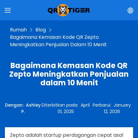
Rumah
Blog
Bagaimana Kemasan Kode QR Zepto
Meningkatkan Penjualan Dalam 10 Menit
Bagaimana Kemasan Kode QR
Zepto Meningkatkan Penjualan
dalam 10 Menit
Dengan
:
Ashley
Diterbitkan pada
:
April
Perbarui
:
January
P.
01, 2025
12, 2026
Zepto adalah startup perdagangan cepat asal