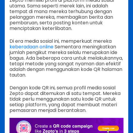
Zepto memiliki profil di platform media sosial
utama. Sama seperti merek lain, ini adalah
tempat di mana mereka terhubung dengan
pelanggan mereka, membagikan berita dan
pembaruan, serta posting konten untuk
menciptakan keterlibatan.
Di era media sosial ini, memperkuat mereka
keberadaan online
Sementara meningkatkan
jumlah pengikut mereka selalu merupakan ide
bagus. Ada beberapa cara untuk melakukannya,
tetapi metode yang sangat nyaman dan efektif
adalah dengan menggunakan kode QR halaman
tautan.
Dengan kode QR ini, semua profil media sosial
Zepto dapat ditemukan di satu tempat. Mereka
tidak perlu menggunakan satu kode QR untuk
setiap platform, yang dapat membuat materi
pemasaran menjadi berantakan.