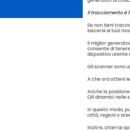
generatori di codic
Il tracciamento è f
Se non tieni tracci
lascerai ai tuoi riv
Il miglior generato
consente di tenere 
dispositivo utente 
Gli scanner sono u
A che ora ottieni l
Anche la posizione
QR dinamici nelle s
In questo modo, puo
città, regioni o are
Inoltre, otterrai ap