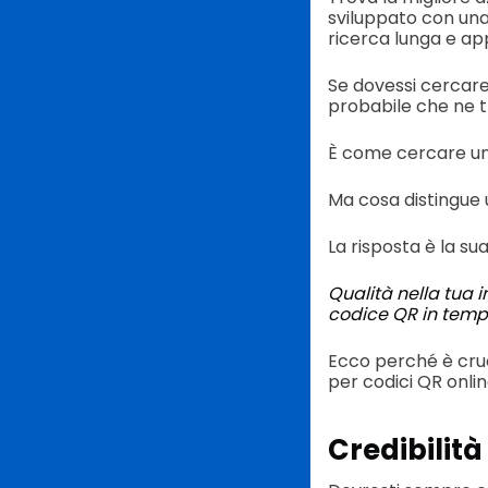
sviluppato con una
ricerca lunga e ap
Se dovessi cercare
probabile che ne t
È come cercare un 
Ma cosa distingue 
La risposta è la sua 
Qualità nella tua
codice QR in temp
Ecco perché è cruc
per codici QR onlin
Credibilità