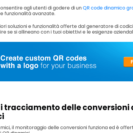
sentire agli utenti di godere di un
QR code dinamico gra
e funzionalità avanzate.
iori soluzioni e funzionalità offerte dal generatore di codic
e se si allineano con i tuoi obiettivi e le esigenze aziendali
i tracciamento delle conversioni d
i
amici, il monitoraggio delle conversioni funziona ed è offert