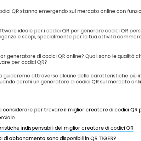
codici QR stanno emergendo sul mercato online con funzion
oftware ideale per i codici QR per generare codici QR pers
sigenze e scopi, specialmente per la tua attività commerci
ior generatore di codici QR online? Quali sono le qualità c
ware per codici QR?
 ti guideremo attraverso alcune delle caratteristiche più 
uando cerchi un generatore di codici QR sul mercato onli
 considerare per trovare il miglior creatore di codici QR pe
ciale
ristiche indispensabili del miglior creatore di codici QR
ipi di abbonamento sono disponibili in QR TIGER?