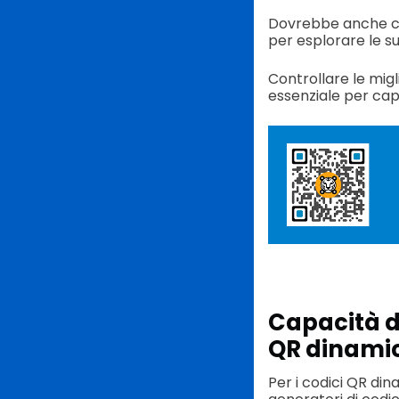
Dovrebbe anche con
per esplorare le su
Controllare le migl
essenziale per capir
Capacità d
QR dinamic
Per i codici QR din