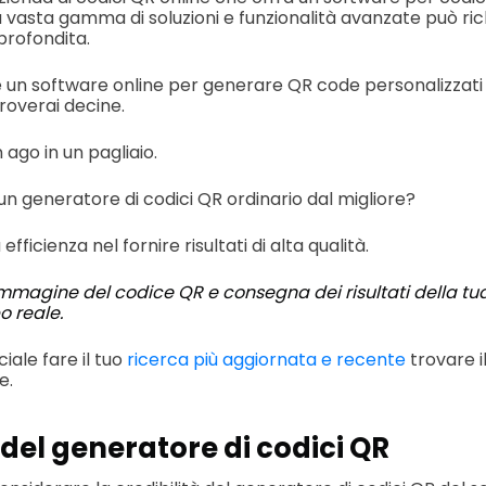
 vasta gamma di soluzioni e funzionalità avanzate può ri
profondita.
 un software online per generare QR code personalizzati 
roverai decine.
ago in un pagliaio.
un generatore di codici QR ordinario dal migliore?
efficienza nel fornire risultati di alta qualità.
 immagine del codice QR e consegna dei risultati della 
o reale.
iale fare il tuo
ricerca più aggiornata e recente
trovare i
e.
 del generatore di codici QR