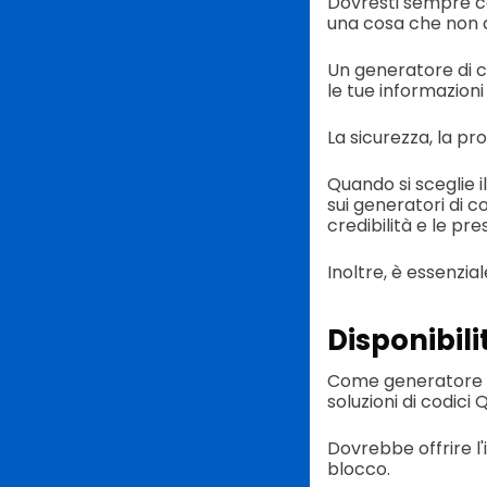
Dovresti sempre co
una cosa che non d
Un generatore di c
le tue informazioni
La sicurezza, la pr
Quando si sceglie i
sui generatori di 
credibilità e le pr
Inoltre, è essenzia
Disponibili
Come generatore pr
soluzioni di codici
Dovrebbe offrire l'
blocco.