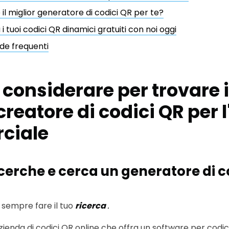
 il miglior generatore di codici QR per te?
i tuoi codici QR dinamici gratuiti con noi oggi
e frequenti
considerare per trovare i
creatore di codici QR per l
ciale
ricerche e cerca un generatore di c
i sempre fare il tuo
ricerca
.
azienda di codici QR online che offra un software per cod