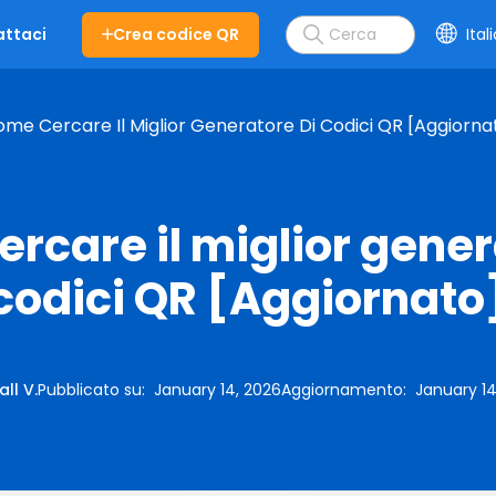
Crea codice QR
Ital
ttaci
me Cercare Il Miglior Generatore Di Codici QR [Aggiorna
rcare il miglior gener
codici QR [Aggiornato
all V.
Pubblicato su
:
January 14, 2026
Aggiornamento
:
January 14