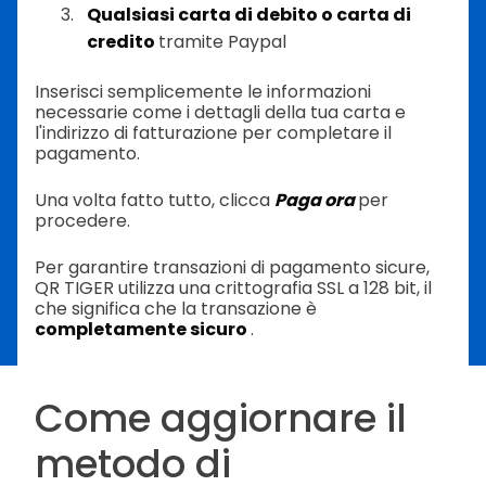
Qualsiasi carta di debito o carta di
credito
tramite Paypal
Inserisci semplicemente le informazioni
necessarie come i dettagli della tua carta e
l'indirizzo di fatturazione per completare il
pagamento.
Una volta fatto tutto, clicca
Paga ora
per
procedere.
Per garantire transazioni di pagamento sicure,
QR TIGER utilizza una crittografia SSL a 128 bit, il
che significa che la transazione è
completamente sicuro
.
Come aggiornare il
metodo di