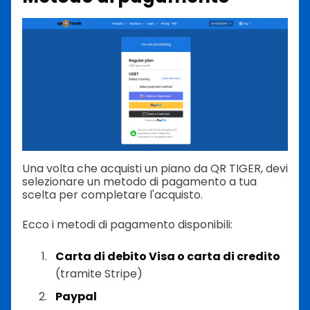
Una volta che acquisti un piano da QR TIGER, devi
selezionare un metodo di pagamento a tua
scelta per completare l'acquisto.
Ecco i metodi di pagamento disponibili:
Carta di debito Visa o carta di credito
(tramite Stripe)
Paypal