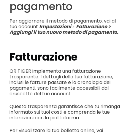
pagamento
Per aggiornare il metodo di pagamento, vai al
tuo account
Impostazioni
>
Fatturazione >
Aggiungi il tuo nuovo metodo di pagamento.
Fatturazione
QR TIGER implementa una fatturazione
trasparente. I dettagli della tua fatturazione,
inclusi le fatture passate e la cronologia dei
pagamenti, sono facilmente accessibili dal
cruscotto del tuo account.
Questa trasparenza garantisce che tu rimanga
informato sui tuoi costi e comprenda le tue
interazioni con la piattaforma.
Per visualizzare la tua bolletta online, vai