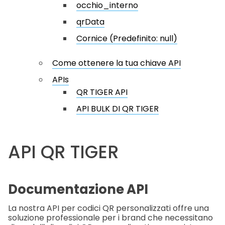
occhio_interno
qrData
Cornice (Predefinito: null)
Come ottenere la tua chiave API
APIs
QR TIGER API
API BULK DI QR TIGER
API QR TIGER
Documentazione API
La nostra API per codici QR personalizzati offre una
soluzione professionale per i brand che necessitano