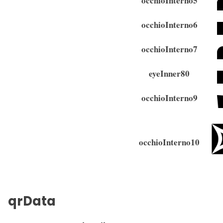
occhioInterno5
occhioInterno6
occhioInterno7
eyeInner80
occhioInterno9
occhioInterno10
qrData