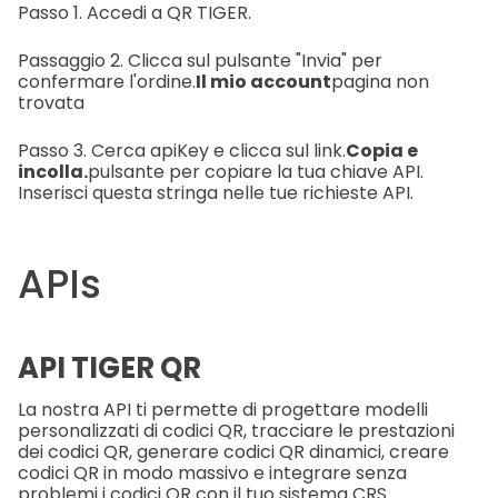
Passo 1. Accedi a QR TIGER.
Passaggio 2. Clicca sul pulsante "Invia" per
confermare l'ordine.
Il mio account
pagina non
trovata
Passo 3. Cerca apiKey e clicca sul link.
Copia e
incolla.
pulsante per copiare la tua chiave API.
Inserisci questa stringa nelle tue richieste API.
APIs
API TIGER QR
La nostra API ti permette di progettare modelli
personalizzati di codici QR, tracciare le prestazioni
dei codici QR, generare codici QR dinamici, creare
codici QR in modo massivo e integrare senza
problemi i codici QR con il tuo sistema CRS.