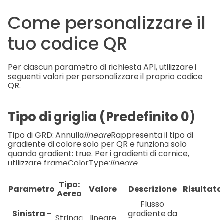
Come personalizzare il
tuo codice QR
Per ciascun parametro di richiesta API, utilizzare i
seguenti valori per personalizzare il proprio codice
QR.
Tipo di griglia (Predefinito 0)
Tipo di GRD: Annulla
lineare
Rappresenta il tipo di
gradiente di colore solo per QR e funziona solo
quando gradient: true. Per i gradienti di cornice,
utilizzare frameColorType:
lineare
.
Tipo:
Parametro
Valore
Descrizione
Risultat
Aereo
Flusso
Sinistra -
gradiente da
Stringa
lineare