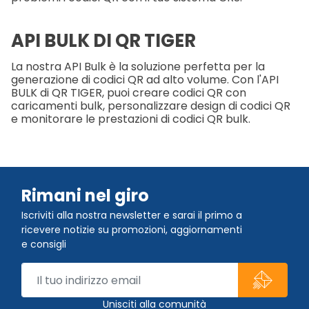
API BULK DI QR TIGER
La nostra API Bulk è la soluzione perfetta per la
generazione di codici QR ad alto volume. Con l'API
BULK di QR TIGER, puoi creare codici QR con
caricamenti bulk, personalizzare design di codici QR
e monitorare le prestazioni di codici QR bulk.
Rimani nel giro
Iscriviti alla nostra newsletter e sarai il primo a
ricevere notizie su promozioni, aggiornamenti
e consigli
Unisciti alla comunità