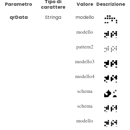
Tipo di
Parametro
Valore
Descrizione
carattere
qrData
Stringa
modello
modello
pattern2
modello3
modello4
schema
schema
modello