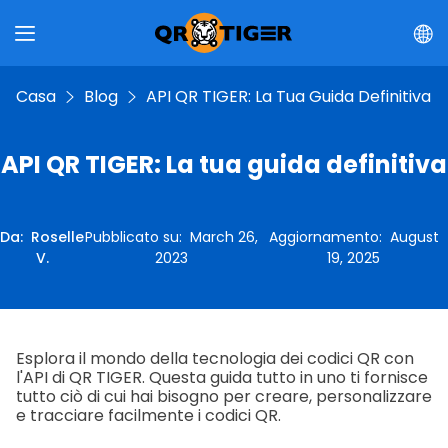
Casa
Blog
API QR TIGER: La Tua Guida Definitiva
API QR TIGER: La tua guida definitiva
Da
:
Roselle
Pubblicato su
:
March 26,
Aggiornamento
:
August
V.
2023
19, 2025
Esplora il mondo della tecnologia dei codici QR con
l'API di QR TIGER. Questa guida tutto in uno ti fornisce
tutto ciò di cui hai bisogno per creare, personalizzare
e tracciare facilmente i codici QR.