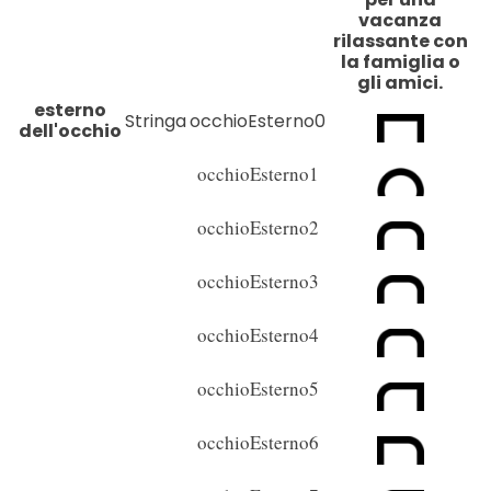
vacanza
rilassante con
la famiglia o
gli amici.
esterno
Stringa
occhioEsterno0
dell'occhio
occhioEsterno1
occhioEsterno2
occhioEsterno3
occhioEsterno4
occhioEsterno5
occhioEsterno6