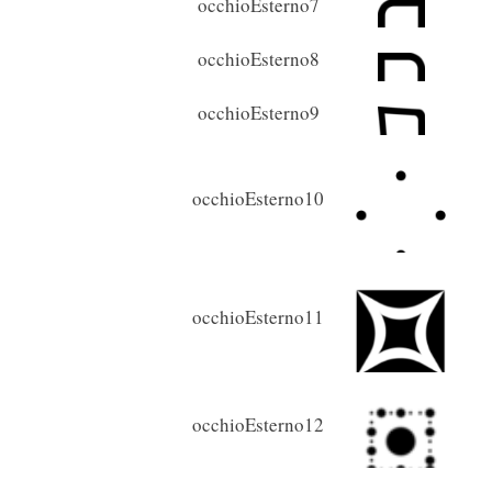
occhioEsterno7
occhioEsterno8
occhioEsterno9
occhioEsterno10
occhioEsterno11
occhioEsterno12