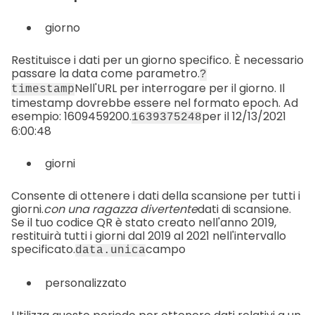
giorno
Restituisce i dati per un giorno specifico. È necessario
passare la data come parametro.
?
Nell'URL per interrogare per il giorno. Il
timestamp
timestamp dovrebbe essere nel formato epoch. Ad
esempio: 1609459200.
per il 12/13/2021
1639375248
6:00:48
giorni
Consente di ottenere i dati della scansione per tutti i
giorni.
con una ragazza divertente
dati di scansione.
Se il tuo codice QR è stato creato nell'anno 2019,
restituirà tutti i giorni dal 2019 al 2021 nell'intervallo
specificato.
campo
data.unica
personalizzato