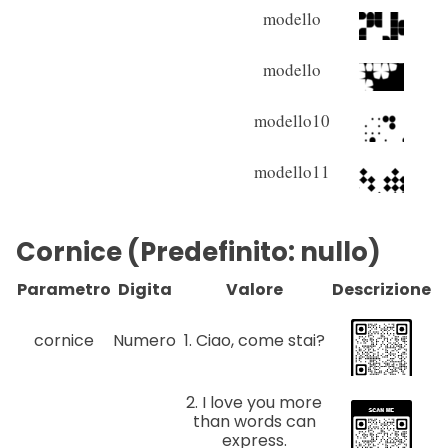
modello
modello
modello10
modello11
Cornice (Predefinito: nullo)
Parametro
Digita
Valore
Descrizione
cornice
Numero
1. Ciao, come stai?
2. I love you more
than words can
express.