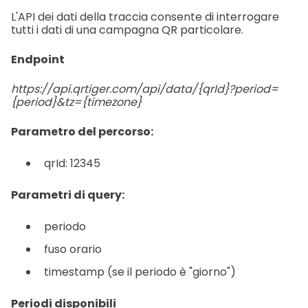
L'API dei dati della traccia consente di interrogare
tutti i dati di una campagna QR particolare.
Endpoint
https://api.qrtiger.com/api/data/{qrId}?period=
{period}&tz={timezone}
Parametro del percorso:
qrId: 12345
Parametri di query:
periodo
fuso orario
timestamp (se il periodo è "giorno")
Periodi disponibili