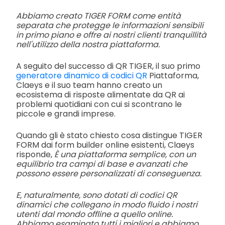
Abbiamo creato TIGER FORM come entità
separata che protegge le informazioni sensibili
in primo piano e offre ai nostri clienti tranquillità
nell'utilizzo della nostra piattaforma.
A seguito del successo di QR TIGER, il suo primo
generatore dinamico di codici QR
Piattaforma,
Claeys e il suo team hanno creato un
ecosistema di risposte alimentate da QR ai
problemi quotidiani con cui si scontrano le
piccole e grandi imprese.
Quando gli è stato chiesto cosa distingue TIGER
FORM dai form builder online esistenti, Claeys
risponde,
È una piattaforma semplice, con un
equilibrio tra campi di base e avanzati che
possono essere personalizzati di conseguenza.
E, naturalmente, sono dotati di codici QR
dinamici che collegano in modo fluido i nostri
utenti dal mondo offline a quello online.
Abbiamo esaminato tutti i migliori e abbiamo