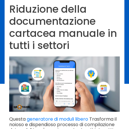
Riduzione della
documentazione
cartacea manuale in
tutti i settori
Questa
generatore di moduli libero
Trasforma il
noioso e dispendioso processo di compilazione