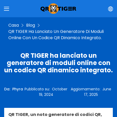
Casa
Blog
QR TIGER Ha Lanciato Un Generatore Di Moduli
Online Con Un Codice QR Dinamico Integrato.
QR TIGER ha lanciato un
generatore di moduli online con
un codice QR dinamico integrato.
Da
:
Phyra
Pubblicato su
:
October
Aggiornamento
:
June
19, 2024
17, 2025
QR TIGER, un noto generatore di codici QR,