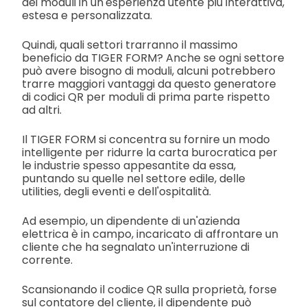
dei moduli in un'esperienza utente più interattiva,
estesa e personalizzata.
Quindi, quali settori trarranno il massimo
beneficio da TIGER FORM? Anche se ogni settore
può avere bisogno di moduli, alcuni potrebbero
trarre maggiori vantaggi da questo generatore
di codici QR per moduli di prima parte rispetto
ad altri.
Il TIGER FORM si concentra su fornire un modo
intelligente per ridurre la carta burocratica per
le industrie spesso appesantite da essa,
puntando su quelle nel settore edile, delle
utilities, degli eventi e dell'ospitalità.
Ad esempio, un dipendente di un'azienda
elettrica è in campo, incaricato di affrontare un
cliente che ha segnalato un'interruzione di
corrente.
Scansionando il codice QR sulla proprietà, forse
sul contatore del cliente, il dipendente può