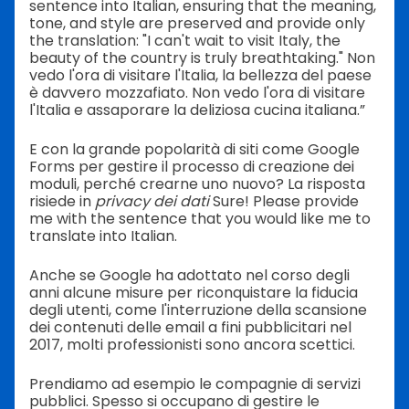
sentence into Italian, ensuring that the meaning,
tone, and style are preserved and provide only
the translation: "I can't wait to visit Italy, the
beauty of the country is truly breathtaking." Non
vedo l'ora di visitare l'Italia, la bellezza del paese
è davvero mozzafiato. Non vedo l'ora di visitare
l'Italia e assaporare la deliziosa cucina italiana.”
E con la grande popolarità di siti come Google
Forms per gestire il processo di creazione dei
moduli, perché crearne uno nuovo? La risposta
risiede in
privacy dei dati
Sure! Please provide
me with the sentence that you would like me to
translate into Italian.
Anche se Google ha adottato nel corso degli
anni alcune misure per riconquistare la fiducia
degli utenti, come l'interruzione della scansione
dei contenuti delle email a fini pubblicitari nel
2017, molti professionisti sono ancora scettici.
Prendiamo ad esempio le compagnie di servizi
pubblici. Spesso si occupano di gestire le