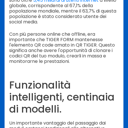
sono oltre
5,45 miliardi di utenti internet
a livello
globale, corrispondente al 67,1% della
popolazione mondiale, mentre il 63,7% di questa
popolazione è stato considerato utente dei
social media.
Con più persone online che offline, era
importante che TIGER FORM mantenesse
l'elemento QR code amato in QR TIGER. Questo
significa anche avere l'opportunità di clonare i
codici QR del tuo modulo, crearli in massa e
monitorarne le prestazioni.
Funzionalità
intelligenti, centinaia
di modelli.
Un importante vantaggio del passaggio dai