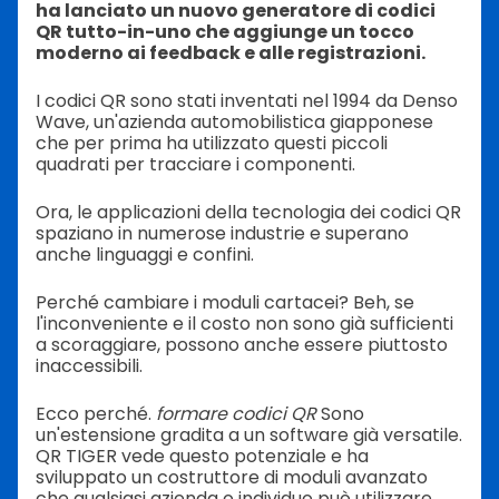
ha lanciato un nuovo generatore di codici
QR tutto-in-uno che aggiunge un tocco
moderno ai feedback e alle registrazioni.
I codici QR sono stati inventati nel 1994 da Denso
Wave, un'azienda automobilistica giapponese
che per prima ha utilizzato questi piccoli
quadrati per tracciare i componenti.
Ora, le applicazioni della tecnologia dei codici QR
spaziano in numerose industrie e superano
anche linguaggi e confini.
Perché cambiare i moduli cartacei? Beh, se
l'inconveniente e il costo non sono già sufficienti
a scoraggiare, possono anche essere piuttosto
inaccessibili.
Ecco perché.
formare codici QR
Sono
un'estensione gradita a un software già versatile.
QR TIGER vede questo potenziale e ha
sviluppato un costruttore di moduli avanzato
che qualsiasi azienda o individuo può utilizzare