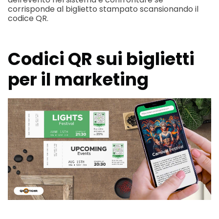
corrisponde al biglietto stampato scansionando il
codice QR.
Codici QR sui biglietti
per il marketing