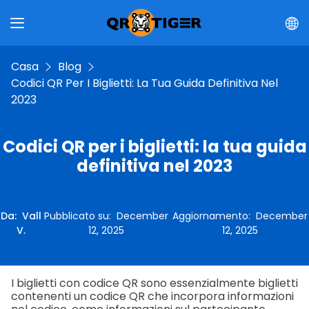
Casa
Blog
Codici QR Per I Biglietti: La Tua Guida Definitiva Nel
2023
Codici QR per i biglietti: la tua guida
definitiva nel 2023
Da
:
Vall
Pubblicato su
:
December
Aggiornamento
:
December
V.
12, 2025
12, 2025
I biglietti con codice QR sono essenzialmente biglietti
contenenti un codice QR che incorpora informazioni