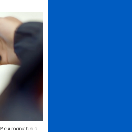
R sui manichini e