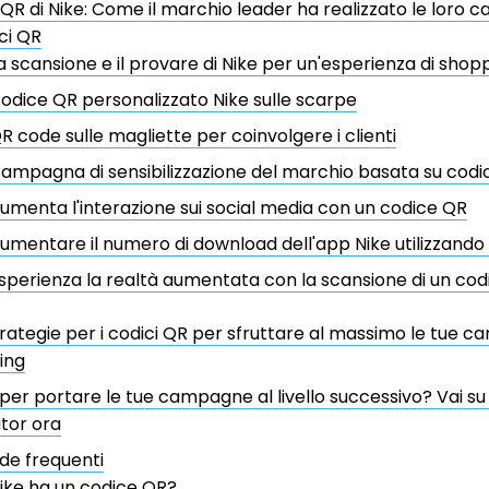
QR di Nike: Come il marchio leader ha realizzato le loro
ici QR
a scansione e il provare di Nike per un'esperienza di shop
odice QR personalizzato Nike sulle scarpe
R code sulle magliette per coinvolgere i clienti
ampagna di sensibilizzazione del marchio basata su codi
umenta l'interazione sui social media con un codice QR
umentare il numero di download dell'app Nike utilizzando
sperienza la realtà aumentata con la scansione di un co
trategie per i codici QR per sfruttare al massimo le tue 
ing
per portare le tue campagne al livello successivo? Vai 
tor ora
e frequenti
ike ha un codice QR?