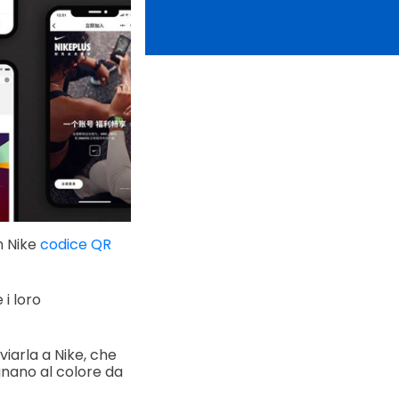
n Nike
codice QR
 i loro
iarla a Nike, che
inano al colore da