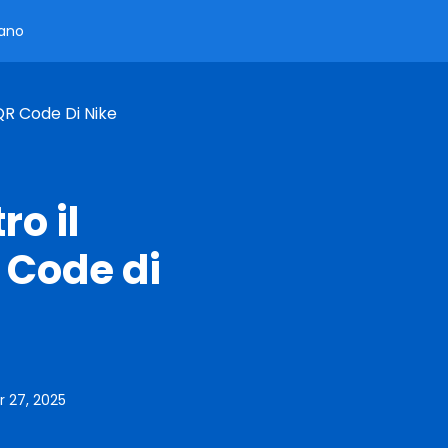
iano
QR Code Di Nike
ro il
 Code di
 27, 2025