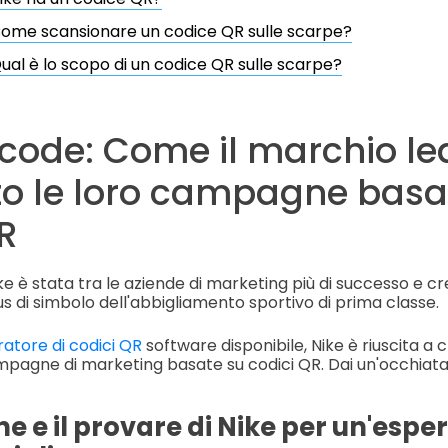
ome scansionare un codice QR sulle scarpe?
ual è lo scopo di un codice QR sulle scarpe?
 code: Come il marchio le
to le loro campagne basa
R
Nike è stata tra le aziende di marketing più di successo e c
us di simbolo dell'abbigliamento sportivo di prima classe.
ratore di codici QR
software disponibile, Nike è riuscita a
pagne di marketing basate su codici QR. Dai un'occhiata 
e e il provare di Nike per un'esper