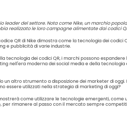
 leader del settore. Nota come Nike, un marchio popolar
ia realizzato le loro campagne alimentate dai codici Q
dice QR di Nike dimostra come la tecnologia dei codici QR
ing e pubblicità di varie industrie.
la tecnologia dei codici QR, i marchi possono espandere 
ting nell'era moderna dei social media e della tecnologia 
lo un altro strumento a disposizione dei marketer di oggi.
essere utilizzati nella strategia di marketing di oggi?
 mostrerà come utilizzare le tecnologie emergenti, come 
, per rimanere al passo con il mercato sempre competiti