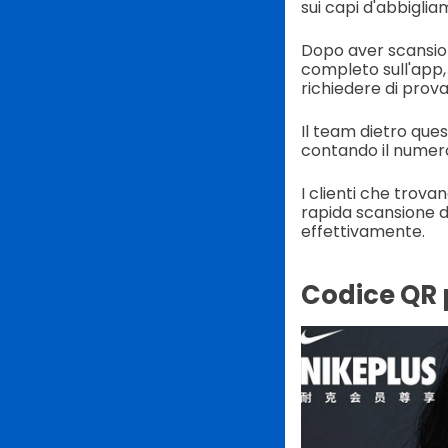
sui capi d'abbiglia
Dopo aver scansion
completo sull'app, 
richiedere di prov
Il team dietro que
contando il numero 
I clienti che trov
rapida scansione d
effettivamente.
Codice QR 