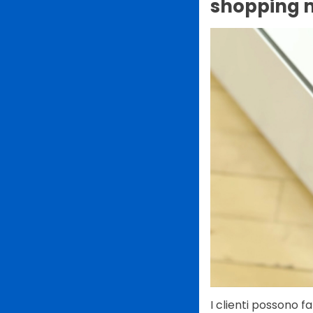
shopping m
I clienti possono 