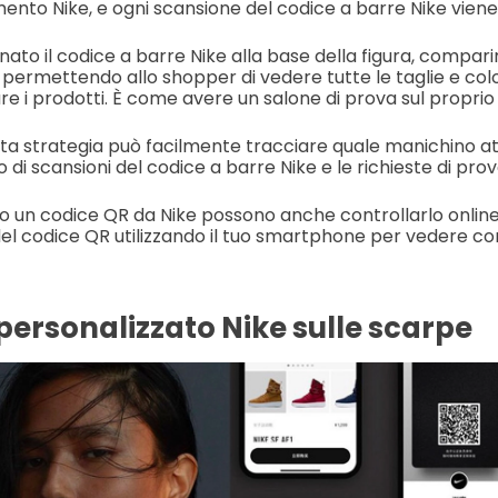
mento Nike, e ogni scansione del codice a barre Nike viene
ato il codice a barre Nike alla base della figura, compari
permettendo allo shopper di vedere tutte le taglie e color
are i prodotti. È come avere un salone di prova sul propr
sta strategia può facilmente tracciare quale manichino at
di scansioni del codice a barre Nike e le richieste di prov
ano un codice QR da Nike possono anche controllarlo online
el codice QR utilizzando il tuo smartphone per vedere c
personalizzato Nike sulle scarpe