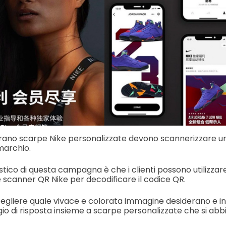
derano scarpe Nike personalizzate devono scannerizzare u
marchio.
tico di questa campagna è che i clienti possono utilizzare
canner QR Nike per decodificare il codice QR.
cegliere quale vivace e colorata immagine desiderano e inv
io di risposta insieme a scarpe personalizzate che si abb