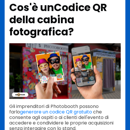
Cos'è un
Codice QR
della cabina
fotografica
?
Gli imprenditori di Photobooth possono
farlo
generare un codice QR gratuito
che
consente agli ospiti o ai clienti dell'evento di
accedere e condividere le proprie acquisizioni
senza interagire con lo stand.