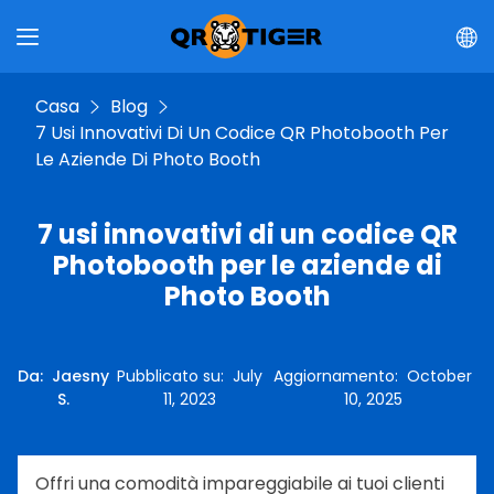
Casa
Blog
7 Usi Innovativi Di Un Codice QR Photobooth Per
Le Aziende Di Photo Booth
7 usi innovativi di un codice QR
Photobooth per le aziende di
Photo Booth
Da
:
Jaesny
Pubblicato su
:
July
Aggiornamento
:
October
S.
11, 2023
10, 2025
Offri una comodità impareggiabile ai tuoi clienti