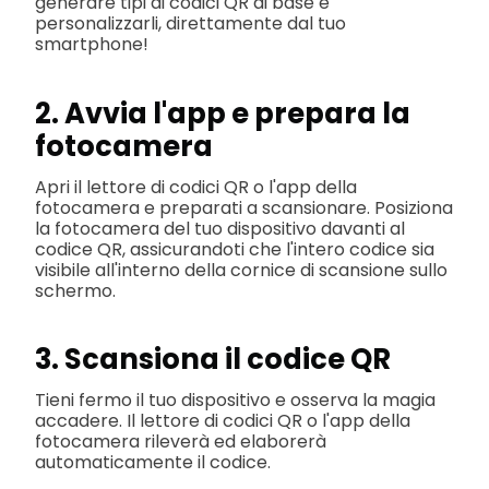
generare tipi di codici QR di base e
personalizzarli, direttamente dal tuo
smartphone!
2. Avvia l'app e prepara la
fotocamera
Apri il lettore di codici QR o l'app della
fotocamera e preparati a scansionare. Posiziona
la fotocamera del tuo dispositivo davanti al
codice QR, assicurandoti che l'intero codice sia
visibile all'interno della cornice di scansione sullo
schermo.
3. Scansiona il codice QR
Tieni fermo il tuo dispositivo e osserva la magia
accadere. Il lettore di codici QR o l'app della
fotocamera rileverà ed elaborerà
automaticamente il codice.