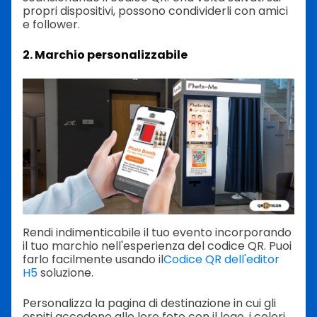
propri dispositivi, possono condividerli con amici
e follower.
2. Marchio personalizzabile
Rendi indimenticabile il tuo evento incorporando
il tuo marchio nell'esperienza del codice QR. Puoi
farlo facilmente usando il
Codice QR dell'editor
H5
soluzione.
Personalizza la pagina di destinazione in cui gli
ospiti accedono alle loro foto con il logo, i colori