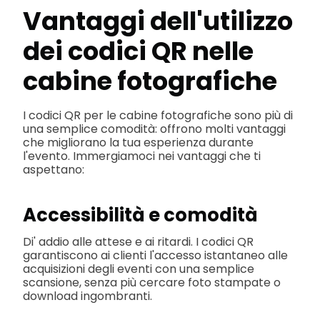
Vantaggi dell'utilizzo
dei codici QR nelle
cabine fotografiche
I codici QR per le cabine fotografiche sono più di
una semplice comodità: offrono molti vantaggi
che migliorano la tua esperienza durante
l'evento. Immergiamoci nei vantaggi che ti
aspettano:
Accessibilità e comodità
Di' addio alle attese e ai ritardi. I codici QR
garantiscono ai clienti l'accesso istantaneo alle
acquisizioni degli eventi con una semplice
scansione, senza più cercare foto stampate o
download ingombranti.