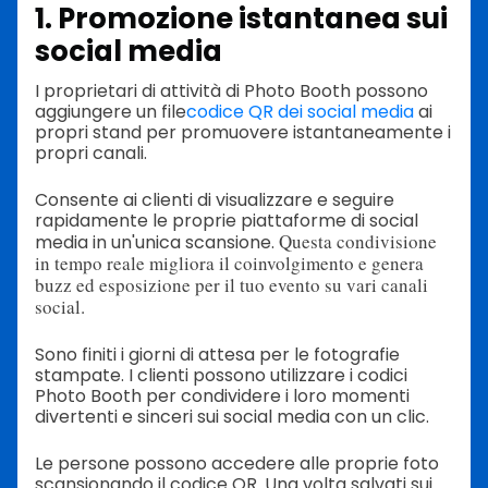
1. Promozione istantanea sui
social media
I proprietari di attività di Photo Booth possono
aggiungere un file
codice QR dei social media
ai
propri stand per promuovere istantaneamente i
propri canali.
Consente ai clienti di visualizzare e seguire
rapidamente le proprie piattaforme di social
Questa condivisione
media in un'unica scansione.
in tempo reale migliora il coinvolgimento e genera
buzz ed esposizione per il tuo evento su vari canali
social.
Sono finiti i giorni di attesa per le fotografie
stampate. I clienti possono utilizzare i codici
Photo Booth per condividere i loro momenti
divertenti e sinceri sui social media con un clic.
Le persone possono accedere alle proprie foto
scansionando il codice QR. Una volta salvati sui