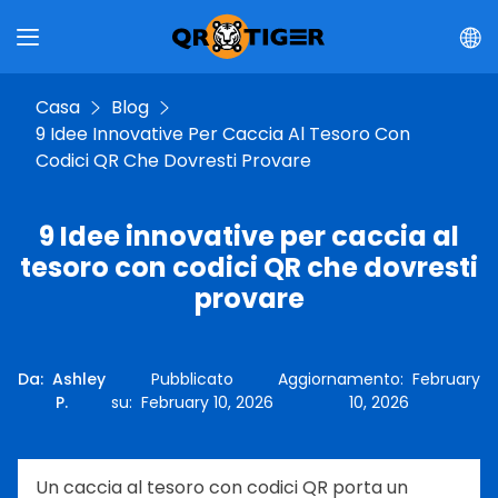
Casa
Blog
9 Idee Innovative Per Caccia Al Tesoro Con
Codici QR Che Dovresti Provare
9 Idee innovative per caccia al
tesoro con codici QR che dovresti
provare
Da
:
Ashley
Pubblicato
Aggiornamento
:
February
P.
su
:
February 10, 2026
10, 2026
Un caccia al tesoro con codici QR porta un