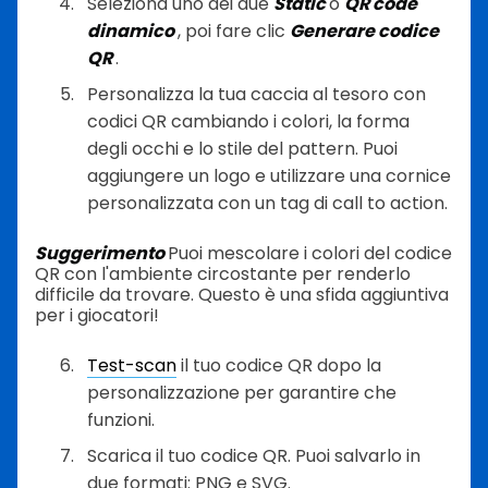
Seleziona uno dei due
Static
o
QR code
dinamico
, poi fare clic
Generare codice
QR
.
Personalizza la tua caccia al tesoro con
codici QR cambiando i colori, la forma
degli occhi e lo stile del pattern. Puoi
aggiungere un logo e utilizzare una cornice
personalizzata con un tag di call to action.
Suggerimento
Puoi mescolare i colori del codice
QR con l'ambiente circostante per renderlo
difficile da trovare. Questo è una sfida aggiuntiva
per i giocatori!
Test-scan
il tuo codice QR dopo la
personalizzazione per garantire che
funzioni.
Scarica il tuo codice QR. Puoi salvarlo in
due formati: PNG e SVG.