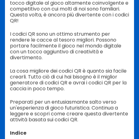
tocco digitale al gioco altamente coinvolgente e
competitivo con cui molti di noi sono familiari.
Questa volta, è ancora più divertente con i codici
QR!
I codici QR sono un ottimo strumento per
rendere le cacce al tesoro migliori. Possono
portare facilmente il gioco nel mondo digitale
con un tocco aggiuntivo di creatività e
divertimento.
La cosa migliore dei codici QR è quanto sia facile
crearli. Tutto ciò di cui hai bisogno è il miglior
generatore di codici QR e avrai i codici QR per la
caccia in poco tempo.
Preparati per un entusiasmante salto verso
un'esperienza di gioco futuristica. Continua a
leggere e scopri come creare questa divertente
attività basata sui codici QR.
Indice