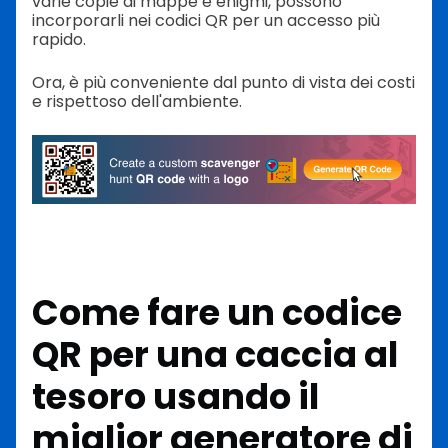
varie copie di mappe e enigmi, possono
incorporarli nei codici QR per un accesso più
rapido.
Ora, è più conveniente dal punto di vista dei costi
e rispettoso dell'ambiente.
Come fare un codice
QR per una caccia al
tesoro
usando il
miglior generatore di