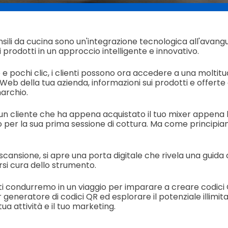
nsili da cucina sono un'integrazione tecnologica all'avang
prodotti in un approccio intelligente e innovativo.
 pochi clic, i clienti possono ora accedere a una moltitu
to Web della tua azienda, informazioni sui prodotti e offert
marchio.
n cliente che ha appena acquistato il tuo mixer appena 
o per la sua prima sessione di cottura.
Ma come principian
cansione, si apre una porta digitale che rivela una gui
rsi cura dello strumento.
 ti condurremo in un viaggio per imparare a creare codici
or generatore di codici QR ed esplorare il potenziale illimita
tua attività e il tuo marketing.