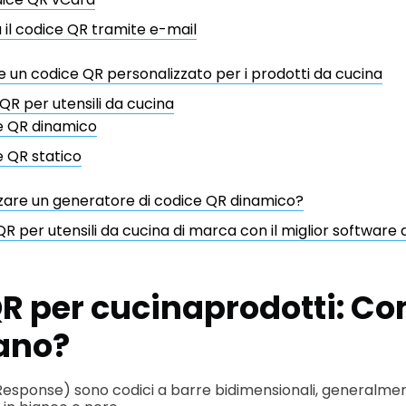
ia il codice QR tramite e-mail
un codice QR personalizzato per i prodotti da cucina
i QR per utensili da cucina
e QR dinamico
 QR statico
zzare un generatore di codice QR dinamico?
R per utensili da cucina di marca con il miglior software d
QR per
cucina
prodotti
: C
ano?
 Response) sono codici a barre bidimensionali, generalme