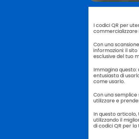
I codici QR per ute
commercializzare i 
Con una scansione e
informazioni: il si
esclusive del tuo 
Immagina questo: u
entusiasta di usarl
come usarlo.
Con una semplice s
utilizzare e prende
In questo articolo,
utilizzando il migli
di codici QR per la 