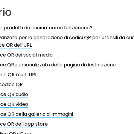
io
r prodotti da cucina: come funzionano?
avanzate per la generazione di codici QR per utensili da cuc
ice QR dell'URL
ice QR dei social media
ice QR personalizzato della pagina di destinazione
ice QR multi URL
e codice QR
ice QR audio
ice QR video
ice QR della galleria di immagini
ice QR dell'app store
dice QR vCard