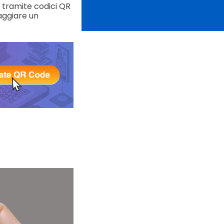
 tramite codici QR
raggiare un