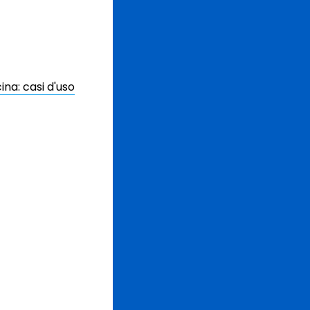
ina: casi d'uso