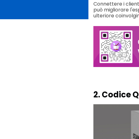
Connettere i clien
può migliorare l'es
ulteriore coinvolgi
2. Codice Q