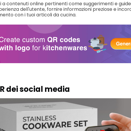
ti a contenuti online pertinenti come suggerimenti e guide
perienza dell'utente, fornire informazioni preziose e inco
mento con i tuoi articoli da cucina.
R dei social media