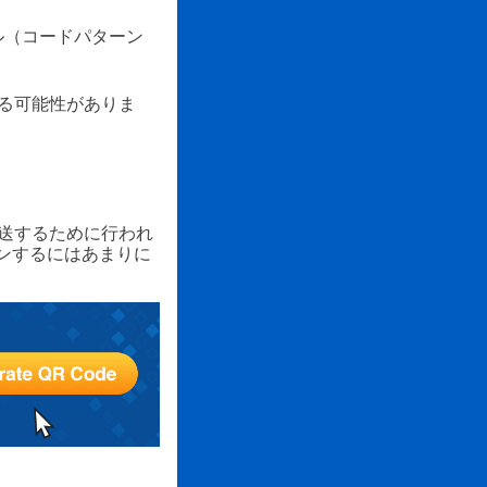
ル（コードパターン
る可能性がありま
送するために行われ
ンするにはあまりに