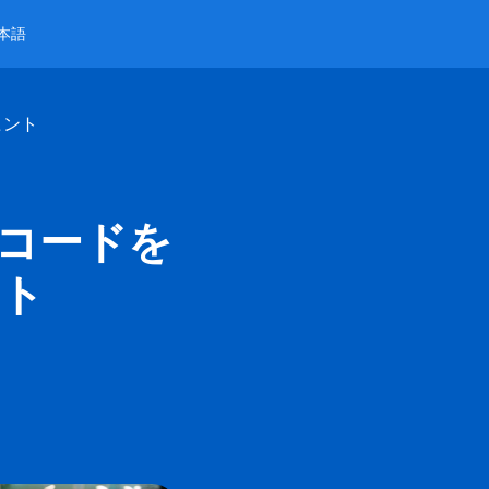
本語
ヒント
Rコードを
ント