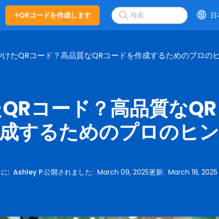
QRコードを作成します
日
やけたQRコード？高品質なQRコードを作成するためのプロの
QRコード？高品質なQ
成するためのプロのヒ
に
:
Ashley P.
公開されました
:
March 09, 2025
更新
:
March 18, 2025