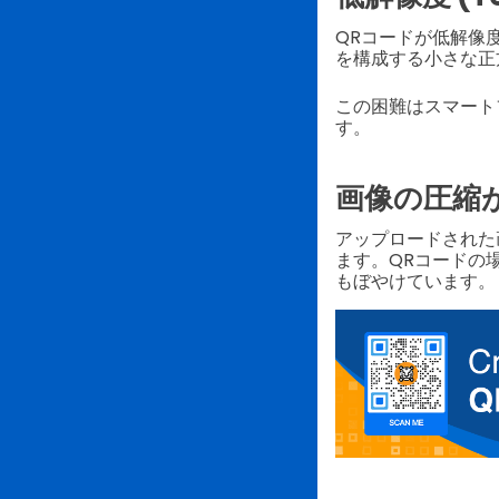
QRコードが低解像
を構成する小さな正
この困難はスマート
す。
画像の圧縮
アップロードされた
ます。QRコードの
もぼやけています。