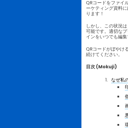
QRコードをファイ
ーケティング資料に
ります！
しかし、この状況
可能です。適切なプ
インをいつでも編集
QRコードがぼやけ
続けてください。
目次 (Mokuji)
なぜ私
低