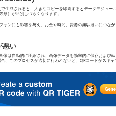
度で生成されると、大きなコピーを印刷するとデータモジュー
方形）が区別しづらくなります。
フォンにも影響を与え、お金や時間、資源の無駄遣いにつなが
が悪い
画像は自動的に圧縮され、画像データを効率的に保存および転
場合、このプロセスが適切に行われないと、QRコードがスキャ