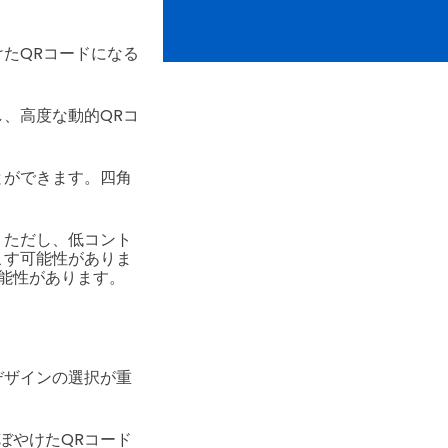
たQRコードになる
、高度な動的QRコ
とができます。四角
。ただし、低コント
こす可能性がありま
能性があります。
デザインの選択が重
ぼやけたQRコード