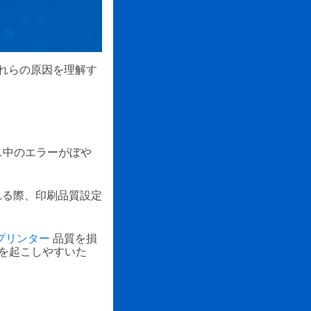
れらの原因を理解す
ス中のエラーがぼや
れる際、印刷品質設定
プリンター
品質を損
を起こしやすいた