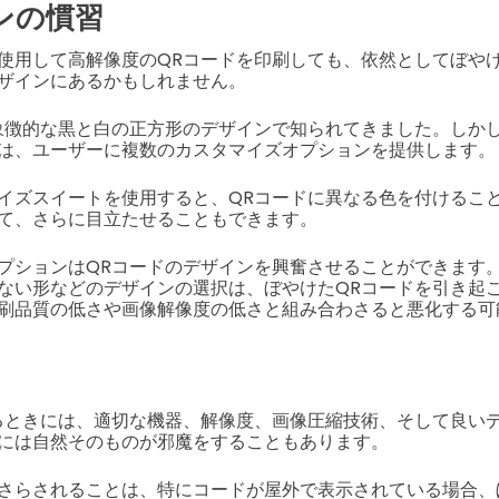
ンの慣習
使用して高解像度のQRコードを印刷しても、依然としてぼやけ
ザインにあるかもしれません。
象徴的な黒と白の正方形のデザインで知られてきました。しかし
は、ユーザーに複数のカスタマイズオプションを提供します。
イズスイートを使用すると、QRコードに異なる色を付けるこ
て、さらに目立たせることもできます。
プションはQRコードのデザインを興奮させることができます
ない形などのデザインの選択は、ぼやけたQRコードを引き起
刷品質の低さや画像解像度の低さと組み合わさると悪化する可
るときには、適切な機器、解像度、画像圧縮技術、そして良い
には自然そのものが邪魔をすることもあります。
さらされることは、特にコードが屋外で表示されている場合、