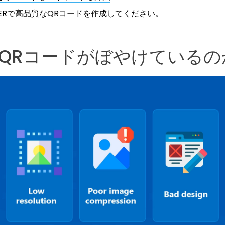
IGERで高品質なQRコードを作成してください。
QRコードがぼやけているの