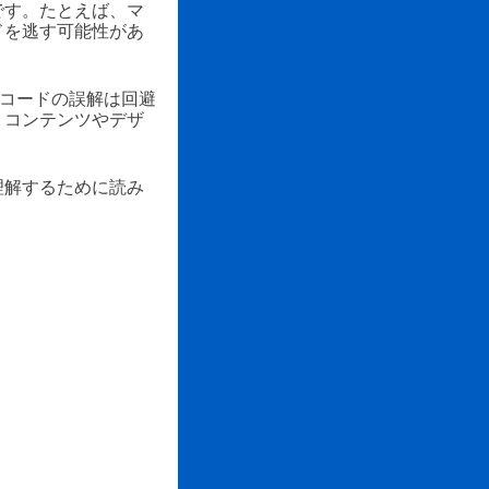
です。たとえば、マ
ドを逃す可能性があ
Rコードの誤解は回避
、コンテンツやデザ
理解するために読み