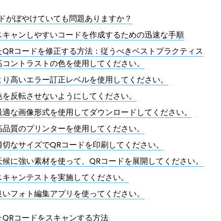
ドがぼやけていても問題ありま​​すか？
スキャンしやすいコードを作成するための迅速な手順
たQRコードを修正する方法：従うべきベストプラクティス
高コントラストの色を使用してください。
より高いエラー訂正レベルを使用してください。
色を反転させないようにしてください。
最適な画像形式を使用してダウンロードしてください。
高品質のプリンターを使用してください。
適切なサイズでQRコードを印刷してください。
天候に強い素材を使って、QRコードを展開してください。
スキャンテストを実施してください。
良いフォト編集アプリを使ってください。
たQRコードをスキャンする方法