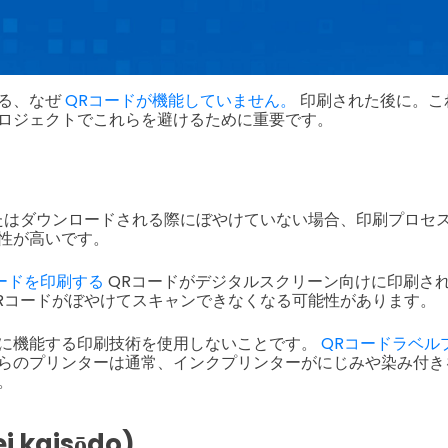
る、なぜ
QRコードが機能していません。
印刷された後に。こ
ロジェクトでこれらを避けるために重要です。
たはダウンロードされる際にぼやけていない場合、印刷プロセ
性が高いです。
ードを印刷する
QRコードがデジタルスクリーン向けに印刷さ
Rコードがぼやけてスキャンできなくなる可能性があります。
に機能する印刷技術を使用しないことです。
QRコードラベル
らのプリンターは通常、インクプリンターがにじみや染み付き
。
 kaisōdo)