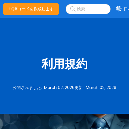
QRコードを作成します
日
利用規約
公開されました
:
March 02, 2026
更新
:
March 02, 2026