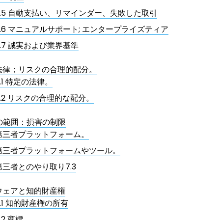
5.5 自動支払い、リマインダー、失敗した取引
5.6 マニュアルサポート; エンタープライズティア
5.7 誠実および業界基準
法律；リスクの合理的配分。
6.1 特定の法律。
6.2 リスクの合理的な配分。
証の範囲：損害の制限
第三者プラットフォーム。
第三者プラットフォームやツール。
第三者とのやり取り7.3
ウェアと知的財産権
8.1 知的財産権の所有
.2 商標