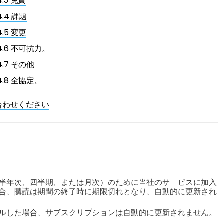
4.3 免責
4.4 課題
4.5 変更
14.6 不可抗力。
4.7 その他
4.8 全協定。
合わせください
半年次、四半期、または月次）のために当社のサービスに加入
合、購読は期間の終了時に期限切れとなり、自動的に更新され
ルした場合、サブスクリプションは自動的に更新されません。