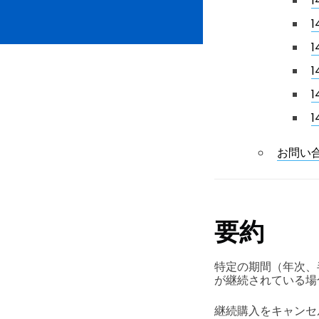
1
1
1
1
1
お問い
要約
特定の期間（年次、
が継続されている場
継続購入をキャンセ