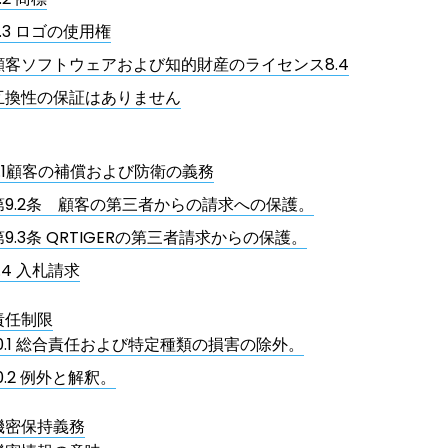
8.3 ロゴの使用権
顧客ソフトウェアおよび知的財産のライセンス8.4
互換性の保証はありません
9.1顧客の補償および防衛の義務
第9.2条 顧客の第三者からの請求への保護。
第9.3条 QRTIGERの第三者請求からの保護。
9.4 入札請求
責任制限
10.1 総合責任および特定種類の損害の除外。
10.2 例外と解釈。
機密保持義務