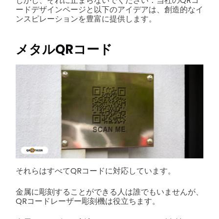
しかし、それに止まらないでください：当社のQRコ
ードデザインページと以下のアイデアは、創造的なイ
ンスピレーションを豊富に提供します。
メタルQRコード
それらはすべてQRコードに対応しています。
金属に彫刻することができる人は誰でもいませんが、
QRコードレーザー彫刻機は役立ちます。