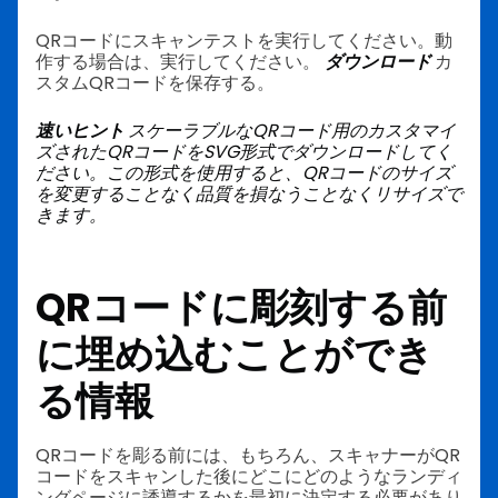
QRコードにスキャンテストを実行してください。動
作する場合は、実行してください。
ダウンロード
カ
スタムQRコードを保存する。
速いヒント
スケーラブルなQRコード用のカスタマイ
ズされたQRコードをSVG形式でダウンロードしてく
ださい。この形式を使用すると、QRコードのサイズ
を変更することなく品質を損なうことなくリサイズで
きます。
QRコードに彫刻する前
に埋め込むことができ
る情報
QRコードを彫る前には、もちろん、スキャナーがQR
コードをスキャンした後にどこにどのようなランディ
ングページに誘導するかを最初に決定する必要があり