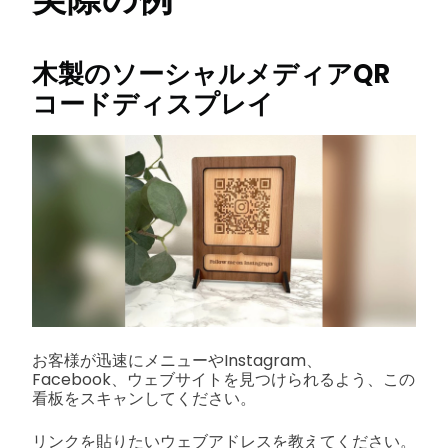
木製のソーシャルメディアQR
コードディスプレイ
お客様が迅速にメニューやInstagram、
Facebook、ウェブサイトを見つけられるよう、この
看板をスキャンしてください。
リンクを貼りたいウェブアドレスを教えてください。