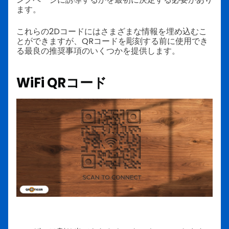
ます。
これらの2Dコードにはさまざまな情報を埋め込むこ
とができますが、QRコードを彫刻する前に使用でき
る最良の推奨事項のいくつかを提供します。
WiFi QRコード