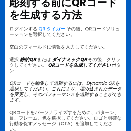
彫刻する前にQRコード
を生成する方法
ログインする
QR タイガー
その後、QRコードソリュ
ーションを選択してください。
空白のフィールドに情報を入力してください。
選択
静的QR
または
ダイナミックQR
その後、クリッ
クしてください。
QRコードを生成してください
ボタ
ン
QRコードを編集して追跡するには、Dynamic QRを
選択してください。これにより、埋め込まれたデータ
を変更し、そのパフォーマンスを追跡することができ
ます。
QRコードをパーソナライズするために、パターン、
目、フレーム、色を選択してください。ロゴと明確な
行動を促すメッセージ（CTA）を追加してくださ
い。