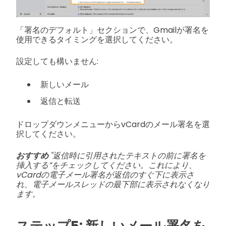
「署名のデフォルト」セクションで、Gmailが署名を
使用できるタイミングを選択してください。
設定しても構いません:
新しいメール
返信と転送
ドロップダウンメニューからvCardのメール署名を選
択してください。
おすすめ
"返信時に引用されたテキストの前に署名を
挿入する”をチェックしてください。これにより、
vCardの電子メール署名が返信のすぐ下に表示さ
れ、電子メールスレッドの最下部に表示されなくなり
ます。
ステップ5: 新しいメール署名を