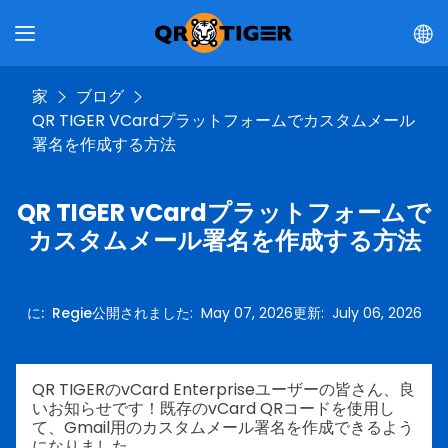
家
ブログ
QR TIGER VCardプラットフォームでカスタムメール
署名を作成する方法
QR TIGER vCardプラットフォームで
カスタムメール署名を作成する方法
に
:
Regie
公開されました
:
May 07, 2026
更新
:
July 06, 2026
QR TIGERのvCard Enterpriseユーザーの皆さん、良
いお知らせです！既存のvCard QRコードを使用し
て、Gmail用のカスタムメール署名を作成できるよう
になりました。