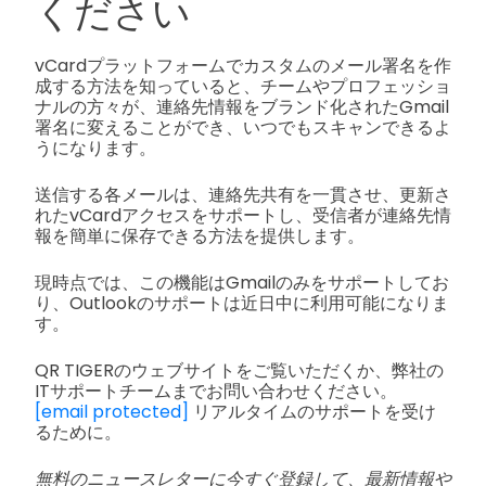
ください
vCardプラットフォームでカスタムのメール署名を作
成する方法を知っていると、チームやプロフェッショ
ナルの方々が、連絡先情報をブランド化されたGmail
署名に変えることができ、いつでもスキャンできるよ
うになります。
送信する各メールは、連絡先共有を一貫させ、更新さ
れたvCardアクセスをサポートし、受信者が連絡先情
報を簡単に保存できる方法を提供します。
現時点では、この機能はGmailのみをサポートしてお
り、Outlookのサポートは近日中に利用可能になりま
す。
QR TIGERのウェブサイトをご覧いただくか、弊社の
ITサポートチームまでお問い合わせください。
[email protected]
リアルタイムのサポートを受け
るために。
無料のニュースレターに今すぐ登録して、最新情報や