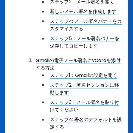
ステップ2：メール署名を開く
新しいメール署名を作成します
ステップ4: メール署名バナーをカ
スタマイズする
ステップ5：メール署名バナーを
保存してコピーします
Gmailの電子メール署名にvCardを添付
する方法
ステップ1：Gmailの設定を開く
ステップ2：署名セクションに移
動します
ステップ3：メール署名を貼り付
けてください
ステップ4: 署名のデフォルトを設
定する