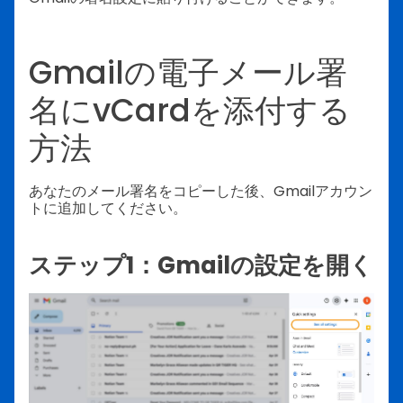
Gmailの電子メール署
名にvCardを添付する
方法
あなたのメール署名をコピーした後、Gmailアカウン
トに追加してください。
ステップ1：Gmailの設定を開く