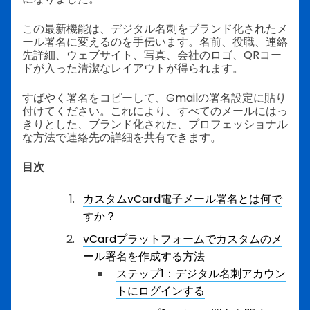
この最新機能は、デジタル名刺をブランド化されたメ
ール署名に変えるのを手伝います。名前、役職、連絡
先詳細、ウェブサイト、写真、会社のロゴ、QRコー
ドが入った清潔なレイアウトが得られます。
すばやく署名をコピーして、Gmailの署名設定に貼り
付けてください。これにより、すべてのメールにはっ
きりとした、ブランド化された、プロフェッショナル
な方法で連絡先の詳細を共有できます。
目次
カスタムvCard電子メール署名とは何で
すか？
vCardプラットフォームでカスタムのメ
ール署名を作成する方法
ステップ1：デジタル名刺アカウン
トにログインする