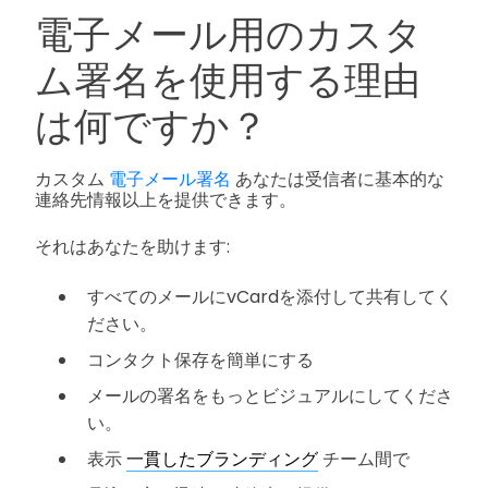
電子メール用のカスタ
ム署名を使用する理由
は何ですか？
カスタム
電子メール署名
あなたは受信者に基本的な
連絡先情報以上を提供できます。
それはあなたを助けます:
すべてのメールにvCardを添付して共有してく
ださい。
コンタクト保存を簡単にする
メールの署名をもっとビジュアルにしてくださ
い。
表示
一貫したブランディング
チーム間で