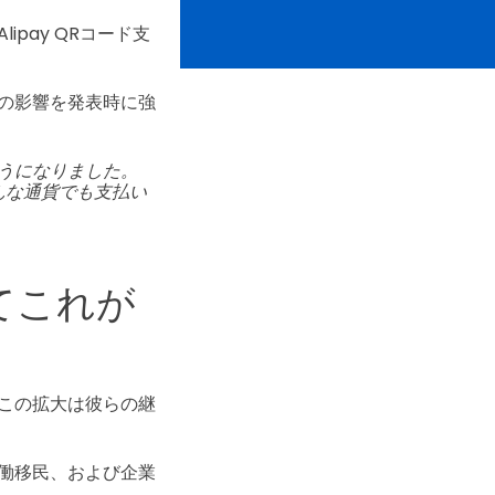
pay QRコード支
の影響を発表時に強
うになりました。
んな通貨でも支払い
てこれが
この拡大は彼らの継
。
働移民、および企業