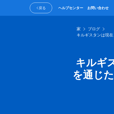
戻る
ヘルプセンター
お問い合わせ
家
ブログ
キルギスタンは現在
キルギ
を通じ