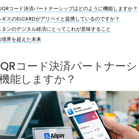
ayのQRコード決済パートナーシップはどのように機能しますか？
ルギスのELCARDがアリペイと提携しているのですか？
スタンのデジタル経済にとってこれが意味すること
の境界を超えた未来
ayのQRコード決済パートナー
機能しますか？