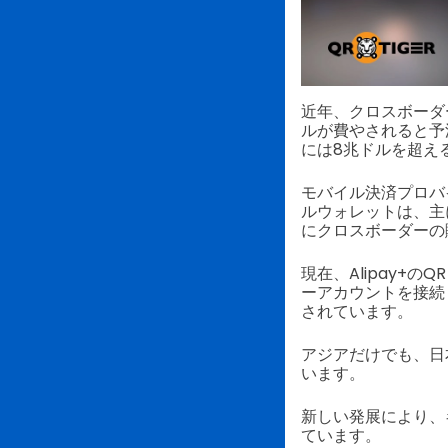
近年、クロスボーダ
ルが費やされると予測さ
には8兆ドルを超え
モバイル決済プロバ
ルウォレットは、主
にクロスボーダーの
現在、Alipay+
ーアカウントを接続
されています。
アジアだけでも、日
います。
新しい発展により、
ています。