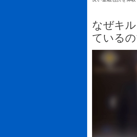
なぜキル
ているの