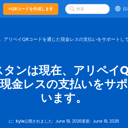
QRコードを作成します
日
、アリペイQRコードを通じた現金レスの支払いをサポートし
スタンは現在、アリペイQ
た現金レスの支払いをサポ
います。
に
:
Kyle
公開されました
:
June 18, 2026
更新
:
June 18, 2026