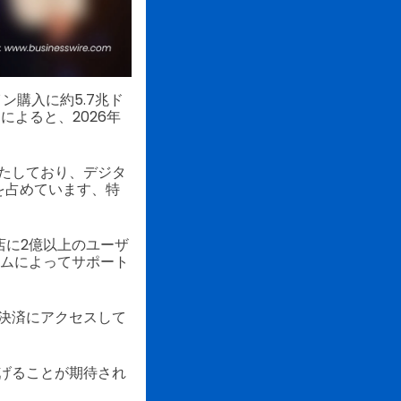
ン購入に約5.7兆ド
トによると、2026年
たしており、デジタ
を占めています、特
盟店に2億以上のユーザ
ームによってサポート
ー決済にアクセスして
げることが期待され