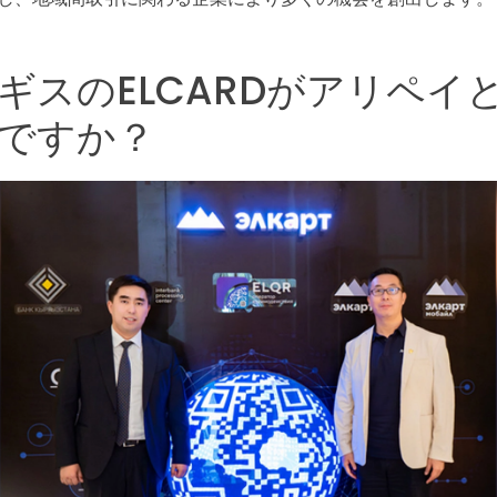
ギスのELCARDがアリペイ
ですか？