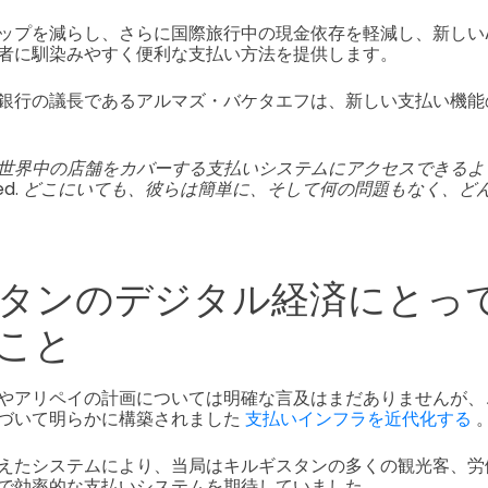
プを減らし、さらに国際旅行中の現金依存を軽減し、新しいAli
者に馴染みやすく便利な支払い方法を提供します。
銀行の議長であるアルマズ・バケタエフは、新しい支払い機能
世界中の店舗をカバーする支払いシステムにアクセスできるよ
ed.
どこにいても、彼らは簡単に、そして何の問題もなく、ど
タンのデジタル経済にとっ
こと
やアリペイの計画については明確な言及はまだありませんが、
づいて明らかに構築されました
支払いインフラを近代化する
えたシステムにより、当局はキルギスタンの多くの観光客、労
で効率的な支払いシステムを期待していました。