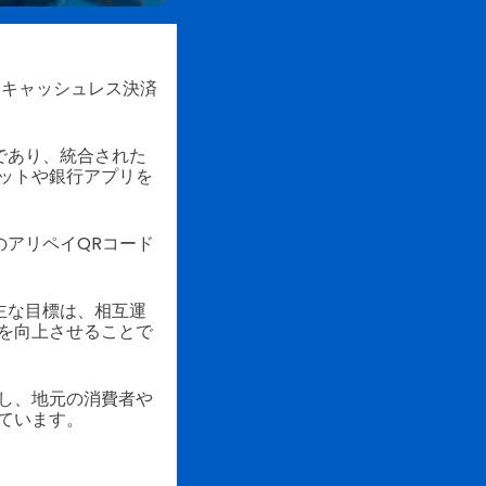
したキャッシュレス決済
ンであり、統合された
ットや銀行アプリを
のアリペイQRコード
主な目標は、相互運
を向上させることで
し、地元の消費者や
ています。