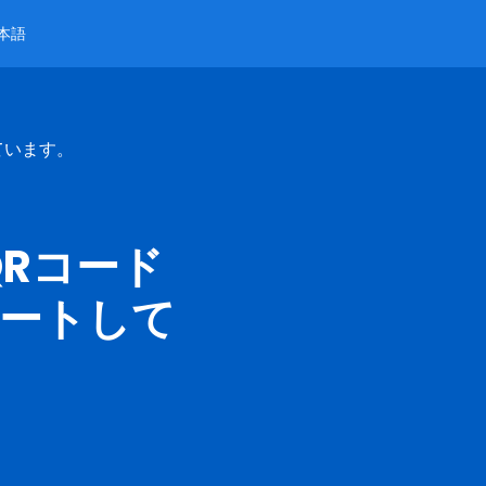
本語
ています。
Rコード
ートして