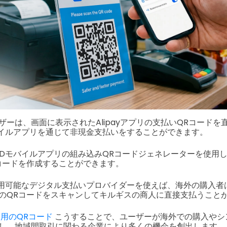
ザーは、画面に表示されたAlipayアプリの支払いQRコードを
モバイルアプリを通じて非現金支払いをすることができます。
RDモバイルアプリの組み込みQRコードジェネレーターを使用して
コードを作成することができます。
で利用可能なデジタル支払いプロバイダーを使えば、海外の購入
payのQRコードをスキャンしてキルギスの商人に直接支払うこと
用のQRコード
こうすることで、ユーザーが海外での購入やシ
し、地域間取引に関わる企業により多くの機会を創出します。