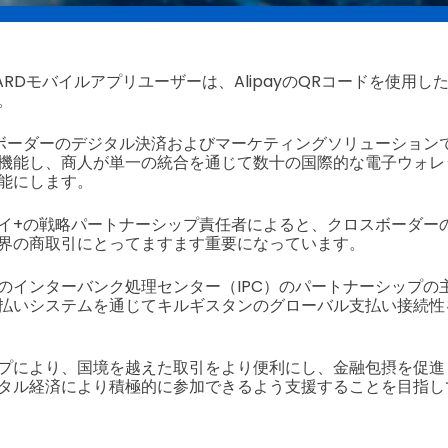
ARDモバイルアプリユーザーは、AlipayのQRコードを使用
。
クロスボーダーのデジタル決済およびマーケティングソリューショ
機能し、商人が単一の統合を通じて数十の国際的な電子ウォレ
能にします。
イ+の戦略パートナーシップ責任者によると、クロスボーダー
界の商取引にとってますます重要になっています。
のインターバンク処理センター（IPC）のパートナーシップの
払いシステムを通じてキルギスタンのグローバル支払い接続性
プにより、国境を越えた取引をより便利にし、金融包摂を促進
タル経済により積極的に参加できるよう支援することを目指し