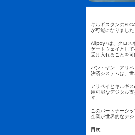
キルギスタンのELC
が可能になりました
Alipay+は、
ゲートウェイとして
受け入れることを可
パン・ヤン、アリペ
決済システムは、世
アリペイとキルギス
用可能なデジタル支
す。
このパートナーシッ
企業が世界的なデジ
目次